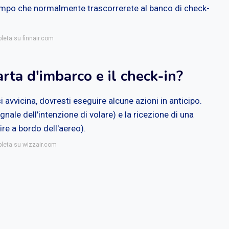
 tempo che normalmente trascorrerete al banco di check-
pleta su finnair.com
arta d'imbarco e il check-in?
si avvicina, dovresti eseguire alcune azioni in anticipo.
ale dell'intenzione di volare) e la ricezione di una
ire a bordo dell'aereo).
pleta su wizzair.com