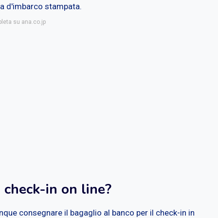
rta d'imbarco stampata.
pleta su ana.co.jp
l check-in on line?
nque consegnare il bagaglio al banco per il check-in in