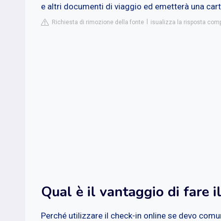
e altri documenti di viaggio ed emetterà una ca
Richiesta di rimozione della fonte
isualizza la risposta com
Qual è il vantaggio di fare i
Perché utilizzare il check-in online se devo comu