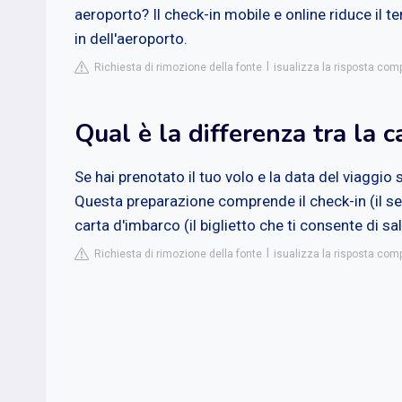
aeroporto? Il check-in mobile e online riduce il
in dell'aeroporto.
Richiesta di rimozione della fonte
isualizza la risposta com
Qual è la differenza tra la c
Se hai prenotato il tuo volo e la data del viaggio 
Questa preparazione comprende il check-in (il segn
carta d'imbarco (il biglietto che ti consente di sal
Richiesta di rimozione della fonte
isualizza la risposta com