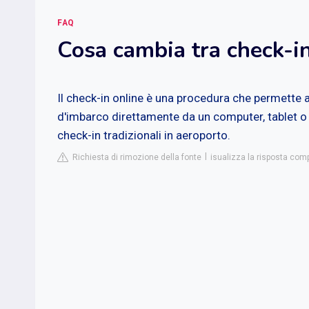
FAQ
Cosa cambia tra check-in
Il check-in online è una procedura che permette ai
d'imbarco direttamente da un computer, tablet
check-in tradizionali in aeroporto.
Richiesta di rimozione della fonte
isualizza la risposta comp