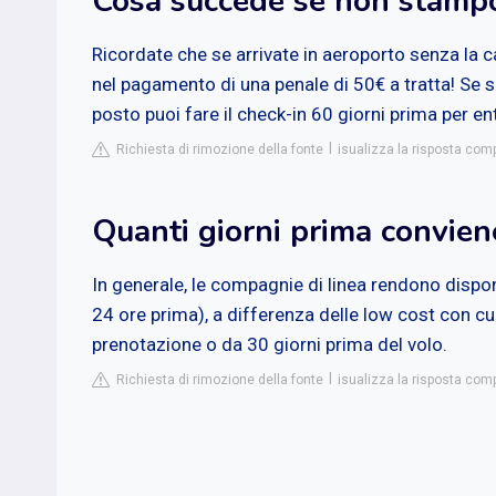
Cosa succede se non stampo
Ricordate che se arrivate in aeroporto senza la
nel pagamento di una penale di 50€ a tratta! Se si
posto puoi fare il check-in 60 giorni prima per ent
Richiesta di rimozione della fonte
isualizza la risposta com
Quanti giorni prima conviene
In generale, le compagnie di linea rendono disponi
24 ore prima), a differenza delle low cost con cu
prenotazione o da 30 giorni prima del volo.
Richiesta di rimozione della fonte
isualizza la risposta com