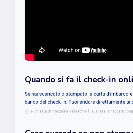
Quando si fa il check-in onl
Se hai scaricato o stampato la carta d'imbarco e 
banco del check-in. Puoi andare direttamente ai co
Richiesta di rimozione della fonte
isualizza la risposta com