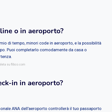
line o in aeroporto?
mio di tempo, minori code in aeroporto, e la possibilità
ticipo. Puoi completarlo comodamente da casa o
rtenza.
pleta su flibco.com
eck-in in aeroporto?
ersonale ANA dell'aeroporto controllerà il tuo passaporto