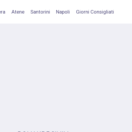
era
Atene
Santorini
Napoli
Giorni Consigliati