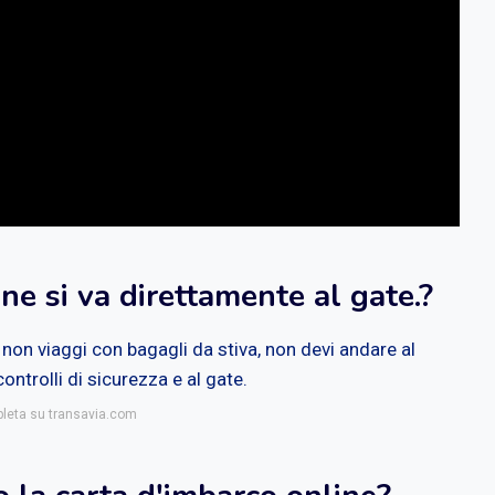
ine si va direttamente al gate.?
non viaggi con bagagli da stiva, non devi andare al
ntrolli di sicurezza e al gate.
pleta su transavia.com