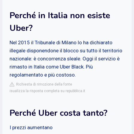
Perché in Italia non esiste
Uber?
Nel 2015 il Tribunale di Milano lo ha dichiarato
illegale disponendone il blocco su tutto il territorio
nazionale: è concorrenza sleale. Oggi il servizio è
rimasto in Italia come Uber Black. Più
regolamentato e più costoso.
Richiesta di rimozione della fonte
isualizza la risposta completa su repubblica.it
Perché Uber costa tanto?
I prezzi aumentano