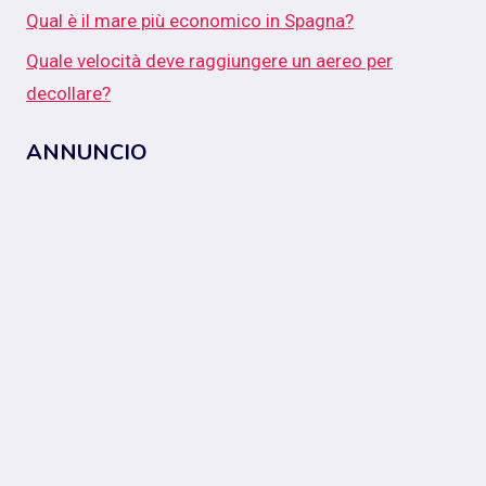
Qual è il mare più economico in Spagna?
Quale velocità deve raggiungere un aereo per
decollare?
ANNUNCIO