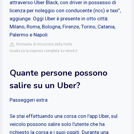
attraverso Uber Black, con driver in possesso di
licenza per noleggio con conducente (ncc) e taxi”,
aggiunge. Oggi Uber è presente in otto città:
Milano, Roma, Bologna, Firenze, Torino, Catania,
Palermo e Napoli.
Richiesta di rimozione della fonte
isualizza la risposta completa su wired.it
Quante persone possono
salire su un Uber?
Passeggeri extra
Se stai effettuando una corsa con l'app Uber, sul
veicolo possono salire solo l'utente che ha
richiesto la corsa e i suoi ospiti. Durante una