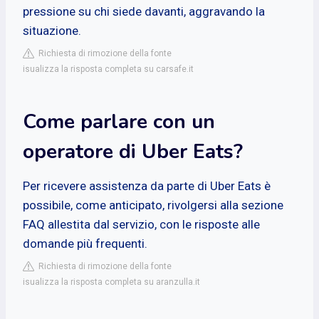
pressione su chi siede davanti, aggravando la
situazione.
Richiesta di rimozione della fonte
isualizza la risposta completa su carsafe.it
Come parlare con un
operatore di Uber Eats?
Per ricevere assistenza da parte di Uber Eats è
possibile, come anticipato, rivolgersi alla sezione
FAQ allestita dal servizio, con le risposte alle
domande più frequenti.
Richiesta di rimozione della fonte
isualizza la risposta completa su aranzulla.it