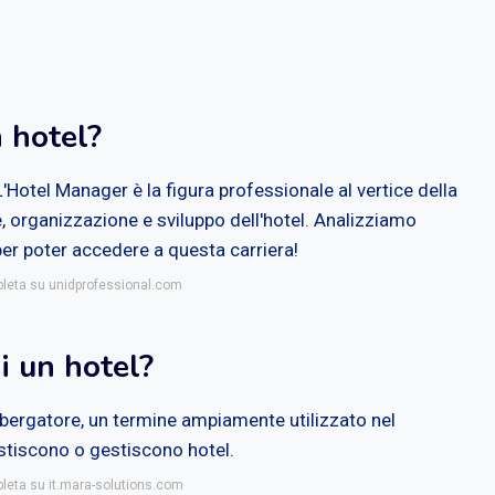
n hotel?
otel Manager è la figura professionale al vertice della
e, organizzazione e sviluppo dell'hotel. Analizziamo
 per poter accedere a questa carriera!
pleta su unidprofessional.com
i un hotel?
 albergatore, un termine ampiamente utilizzato nel
stiscono o gestiscono hotel.
pleta su it.mara-solutions.com