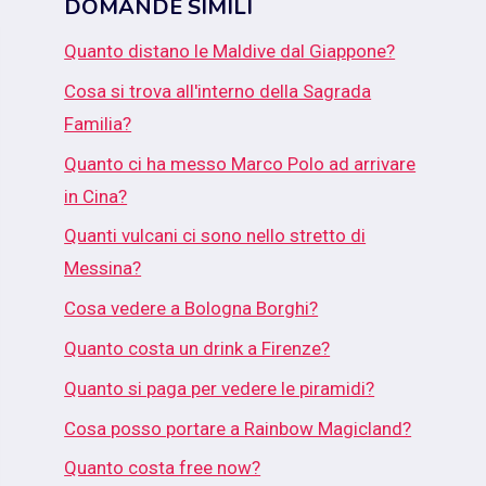
DOMANDE SIMILI
Quanto distano le Maldive dal Giappone?
Cosa si trova all'interno della Sagrada
Familia?
Quanto ci ha messo Marco Polo ad arrivare
in Cina?
Quanti vulcani ci sono nello stretto di
Messina?
Cosa vedere a Bologna Borghi?
Quanto costa un drink a Firenze?
Quanto si paga per vedere le piramidi?
Cosa posso portare a Rainbow Magicland?
Quanto costa free now?