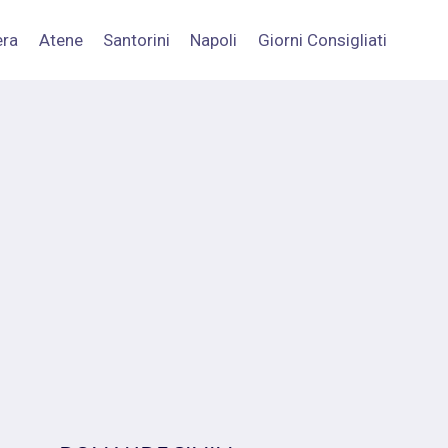
era
Atene
Santorini
Napoli
Giorni Consigliati