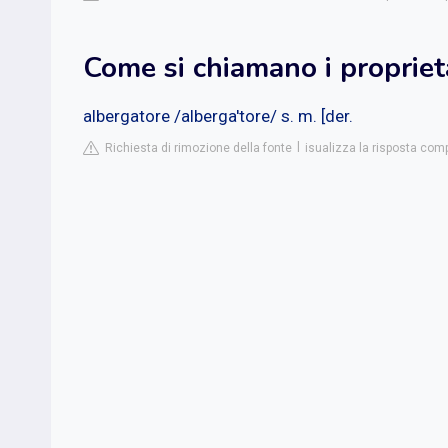
Come si chiamano i proprieta
albergatore /alberga'tore/ s. m. [der.
Richiesta di rimozione della fonte
isualizza la risposta comp