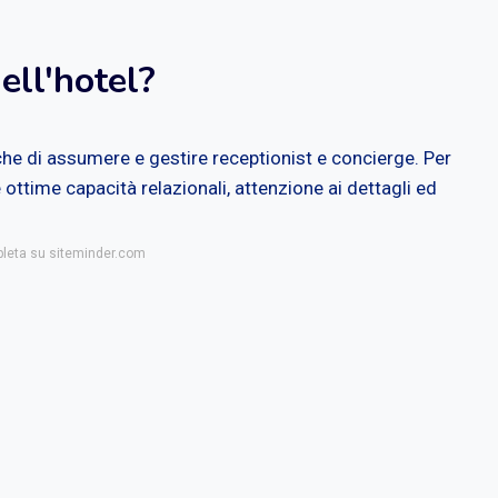
ell'hotel?
che di assumere e gestire receptionist e concierge. Per
ttime capacità relazionali, attenzione ai dettagli ed
pleta su siteminder.com