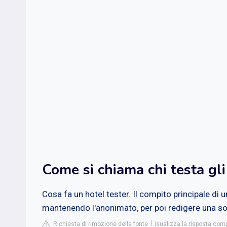
Come si chiama chi testa gli
Cosa fa un hotel tester. Il compito principale di u
mantenendo l'anonimato, per poi redigere una sor
Richiesta di rimozione della fonte
isualizza la risposta com