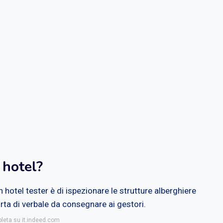
 hotel?
n hotel tester è di ispezionare le strutture alberghiere
ta di verbale da consegnare ai gestori.
pleta su it.indeed.com