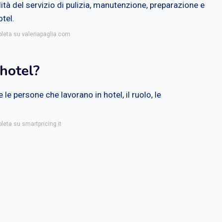
lità del servizio di pulizia, manutenzione, preparazione e
tel.
pleta su valeriapaglia.com
hotel?
 le persone che lavorano in hotel, il ruolo, le
leta su smartpricing.it