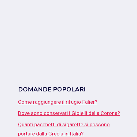
DOMANDE POPOLARI
Come raggiungere il rifugio Falier?
Dove sono conservati i Gioielli della Corona?
Quanti pacchetti di sigarette si possono
portare dalla Grecia in Italia?