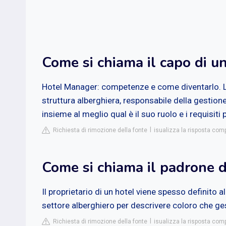
Come si chiama il capo di u
Hotel Manager: competenze e come diventarlo. L'H
struttura alberghiera, responsabile della gestion
insieme al meglio qual è il suo ruolo e i requisiti
Richiesta di rimozione della fonte
isualizza la risposta com
Come si chiama il padrone d
Il proprietario di un hotel viene spesso definito
settore alberghiero per descrivere coloro che ge
Richiesta di rimozione della fonte
isualizza la risposta com