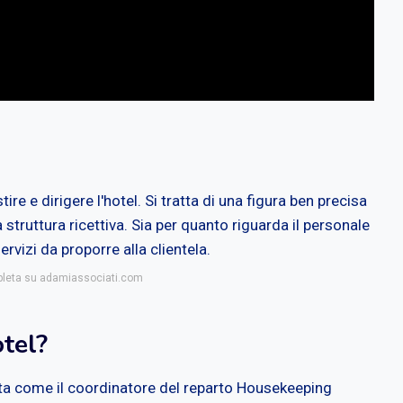
tire e dirigere l'hotel. Si tratta di una figura ben precisa
 struttura ricettiva. Sia per quanto riguarda il personale
ervizi da proporre alla clientela.
mpleta su adamiassociati.com
otel?
ta come il coordinatore del reparto Housekeeping