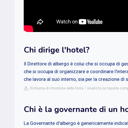
Chi dirige l'hotel?
Il Direttore di albergo è colui che si occupa di ges
che si occupa di organizzare e coordinare l'intera
che lavora al suo interno, sia per la creazione di s
Richiesta di rimozione della fonte
isualizza la risposta co
Chi è la governante di un h
La Governante d'albergo è genericamente indica