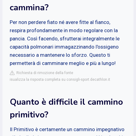
cammina?
Per non perdere fiato né avere fitte al fianco,
respira profondamente in modo regolare con la
pancia. Così facendo, sfrutterai integralmente le
capacità polmonari immagazzinando l'ossigeno
necessario a mantenere lo sforzo. Questo ti
permetterà di camminare meglio e più a lungo!
Richiesta di rimozione della fonte
isualizza la risposta completa su consigli-sport.decathlon.it
Quanto è difficile il cammino
primitivo?
Il Primitivo è certamente un cammino impegnativo