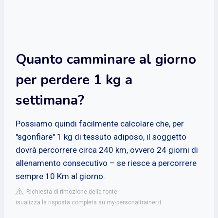
Quanto camminare al giorno
per perdere 1 kg a
settimana?
Possiamo quindi facilmente calcolare che, per
"sgonfiare" 1 kg di tessuto adiposo, il soggetto
dovrà percorrere circa 240 km, ovvero 24 giorni di
allenamento consecutivo – se riesce a percorrere
sempre 10 Km al giorno.
Richiesta di rimozione della fonte
isualizza la risposta completa su my-personaltrainer.it