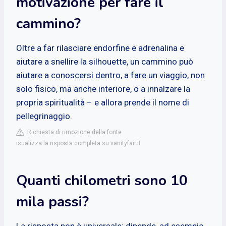
motivazione per fare il
cammino?
Oltre a far rilasciare endorfine e adrenalina e
aiutare a snellire la silhouette, un cammino può
aiutare a conoscersi dentro, a fare un viaggio, non
solo fisico, ma anche interiore, o a innalzare la
propria spiritualità – e allora prende il nome di
pellegrinaggio.
Richiesta di rimozione della fonte
isualizza la risposta completa su vanityfair.it
Quanti chilometri sono 10
mila passi?
La risposta non è universale: dipende, ad esempio,