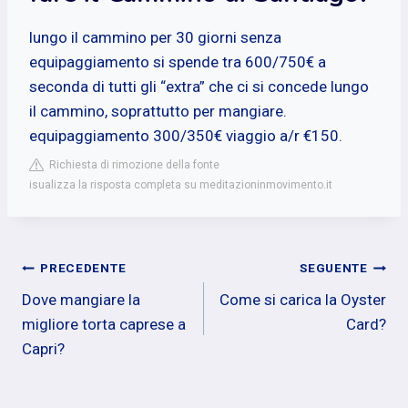
lungo il cammino per 30 giorni senza
equipaggiamento si spende tra 600/750€ a
seconda di tutti gli “extra” che ci si concede lungo
il cammino, soprattutto per mangiare.
equipaggiamento 300/350€ viaggio a/r €150.
Richiesta di rimozione della fonte
isualizza la risposta completa su meditazioninmovimento.it
Navigazione
PRECEDENTE
SEGUENTE
Dove mangiare la
Come si carica la Oyster
articoli
migliore torta caprese a
Card?
Capri?