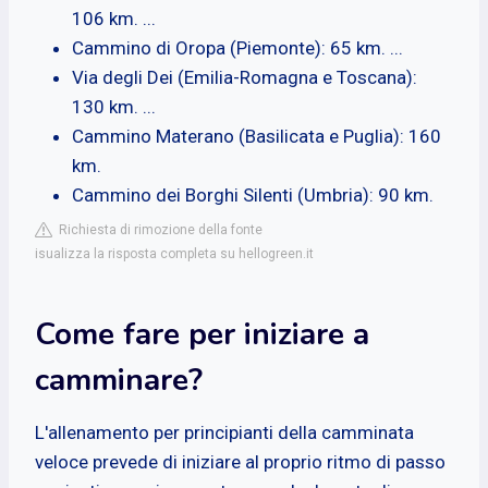
106 km. ...
Cammino di Oropa (Piemonte): 65 km. ...
Via degli Dei (Emilia-Romagna e Toscana):
130 km. ...
Cammino Materano (Basilicata e Puglia): 160
km.
Cammino dei Borghi Silenti (Umbria): 90 km.
Richiesta di rimozione della fonte
isualizza la risposta completa su hellogreen.it
Come fare per iniziare a
camminare?
L'allenamento per principianti della camminata
veloce prevede di iniziare al proprio ritmo di passo