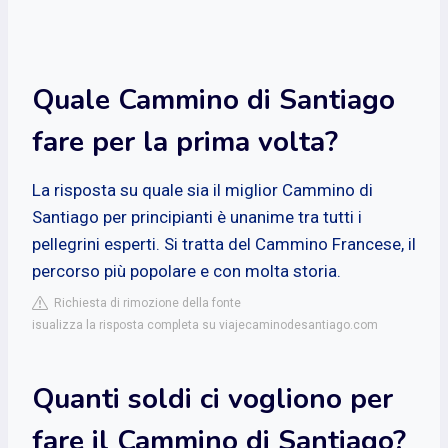
Quale Cammino di Santiago
fare per la prima volta?
La risposta su quale sia il miglior Cammino di
Santiago per principianti è unanime tra tutti i
pellegrini esperti. Si tratta del Cammino Francese, il
percorso più popolare e con molta storia.
Richiesta di rimozione della fonte
isualizza la risposta completa su viajecaminodesantiago.com
Quanti soldi ci vogliono per
fare il Cammino di Santiago?