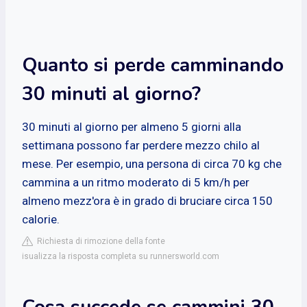
Quanto si perde camminando
30 minuti al giorno?
30 minuti al giorno per almeno 5 giorni alla
settimana possono far perdere mezzo chilo al
mese. Per esempio, una persona di circa 70 kg che
cammina a un ritmo moderato di 5 km/h per
almeno mezz'ora è in grado di bruciare circa 150
calorie.
Richiesta di rimozione della fonte
isualizza la risposta completa su runnersworld.com
Cosa succede se cammini 30