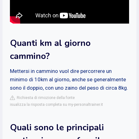
Quanti km al giorno
cammino?
Mettersi in cammino vuol dire percorrere un
minimo di 10km al giorno, anche se generalmente
sono il doppio, con uno zaino del peso di circa 8kg.
Richiesta di rimozione della fonte
isualizza la risposta completa su my-personaltrainer.it
Quali sono le principali