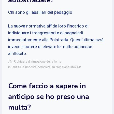
Chi sono gli ausiliari del pedaggio
La nuova normativa affida loro l'incarico di
individuare i trasgressori e di segnalarli
immediatamente alla Polstrada. Quest'ultima avrà
invece il potere di elevare le multe connesse
all'illecito.
Richiesta di rimozione della fonte
isualizza la risposta completa su blog.tiassisto24.it
Come faccio a sapere in
anticipo se ho preso una
multa?