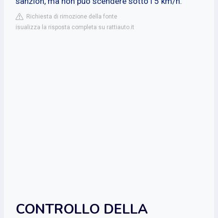
sanzion, ma non può scendere sotto i 5 km/h.
Richiesta di rimozione della fonte
isualizza la risposta completa su rattiauto.it
CONTROLLO DELLA