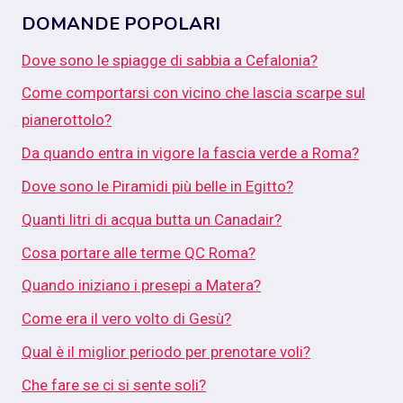
DOMANDE POPOLARI
Dove sono le spiagge di sabbia a Cefalonia?
Come comportarsi con vicino che lascia scarpe sul
pianerottolo?
Da quando entra in vigore la fascia verde a Roma?
Dove sono le Piramidi più belle in Egitto?
Quanti litri di acqua butta un Canadair?
Cosa portare alle terme QC Roma?
Quando iniziano i presepi a Matera?
Come era il vero volto di Gesù?
Qual è il miglior periodo per prenotare voli?
Che fare se ci si sente soli?