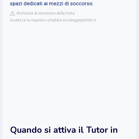
spazi dedicati ai mezzi di soccorso.
Richiesta di rimozione della fonte
isualizza la risposta completa su laleggepertutti.it
Quando si attiva il Tutor in