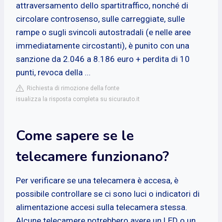
attraversamento dello spartitraffico, nonché di
circolare controsenso, sulle carreggiate, sulle
rampe o sugli svincoli autostradali (e nelle aree
immediatamente circostanti), è punito con una
sanzione da 2.046 a 8.186 euro + perdita di 10
punti, revoca della ...
Richiesta di rimozione della fonte
isualizza la risposta completa su sicurauto.it
Come sapere se le
telecamere funzionano?
Per verificare se una telecamera è accesa, è
possibile controllare se ci sono luci o indicatori di
alimentazione accesi sulla telecamera stessa.
Alcune telecamere potrebbero avere un LED o un