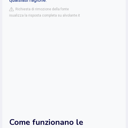
Richiesta di rimozione della fonte
isualizza la risposta completa su alvolante.it
Come funzionano le