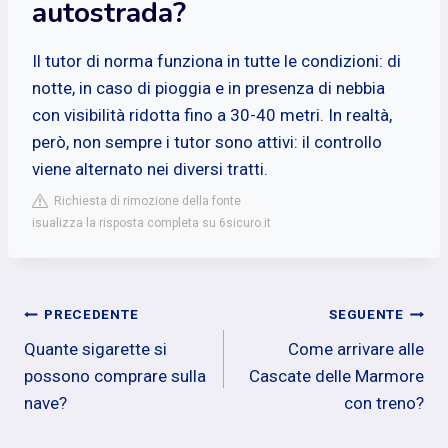
autostrada?
Il tutor di norma funziona in tutte le condizioni: di
notte, in caso di pioggia e in presenza di nebbia
con visibilità ridotta fino a 30-40 metri. In realtà,
però, non sempre i tutor sono attivi: il controllo
viene alternato nei diversi tratti.
Richiesta di rimozione della fonte
isualizza la risposta completa su 6sicuro.it
Navigazione
PRECEDENTE
SEGUENTE
Quante sigarette si
Come arrivare alle
articoli
possono comprare sulla
Cascate delle Marmore
nave?
con treno?