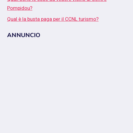
Pompidou?
Qual è la busta paga per il CCNL turismo?
ANNUNCIO