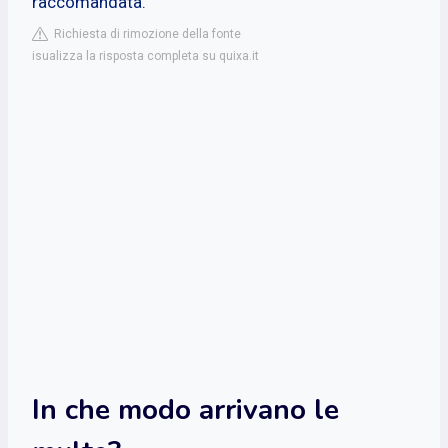
raccomandata.
Richiesta di rimozione della fonte
isualizza la risposta completa su quixa.it
In che modo arrivano le