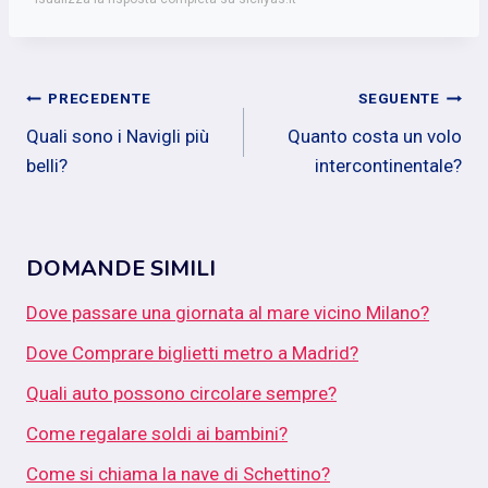
Navigazione
PRECEDENTE
SEGUENTE
Quali sono i Navigli più
Quanto costa un volo
articoli
belli?
intercontinentale?
DOMANDE SIMILI
Dove passare una giornata al mare vicino Milano?
Dove Comprare biglietti metro a Madrid?
Quali auto possono circolare sempre?
Come regalare soldi ai bambini?
Come si chiama la nave di Schettino?