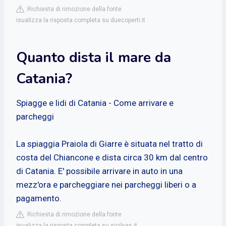
Richiesta di rimozione della fonte
isualizza la risposta completa su duecoperti.it
Quanto dista il mare da
Catania?
Spiagge e lidi di Catania - Come arrivare e
parcheggi
La spiaggia Praiola di Giarre è situata nel tratto di
costa del Chiancone e dista circa 30 km dal centro
di Catania. E' possibile arrivare in auto in una
mezz'ora e parcheggiare nei parcheggi liberi o a
pagamento.
Richiesta di rimozione della fonte
isualizza la risposta completa su sicilyas.it