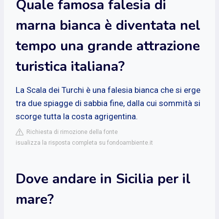
Quale famosa falesia di
marna bianca è diventata nel
tempo una grande attrazione
turistica italiana?
La Scala dei Turchi è una falesia bianca che si erge
tra due spiagge di sabbia fine, dalla cui sommità si
scorge tutta la costa agrigentina.
Richiesta di rimozione della fonte
isualizza la risposta completa su fondoambiente.it
Dove andare in Sicilia per il
mare?