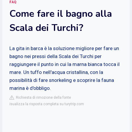
FAQ
Come fare il bagno alla
Scala dei Turchi?
La gita in barca è la soluzione migliore per fare un
bagno nei pressi della Scala dei Turchi per
raggiungere il punto in cui la marna bianca tocca il
mare. Un tuffo nell'acqua cristallina, con la
possibilità di fare snorkeling e scoprire la fauna
marina è d'obbligo.
Richiesta di rimozione della fonte
isualizza la risposta completa su turytrip.com