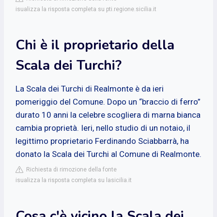
isualizza la risposta completa su pti.regione.sicilia.it
Chi è il proprietario della
Scala dei Turchi?
La Scala dei Turchi di Realmonte è da ieri
pomeriggio del Comune. Dopo un “braccio di ferro”
durato 10 anni la celebre scogliera di marna bianca
cambia proprietà. Ieri, nello studio di un notaio, il
legittimo proprietario Ferdinando Sciabbarrà, ha
donato la Scala dei Turchi al Comune di Realmonte.
Richiesta di rimozione della fonte
isualizza la risposta completa su lasicilia.it
Cosa c'è vicino la Scala dei