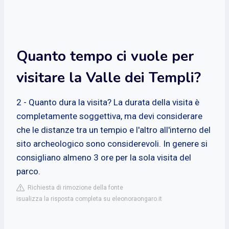
Quanto tempo ci vuole per
visitare la Valle dei Templi?
2 - Quanto dura la visita? La durata della visita è
completamente soggettiva, ma devi considerare
che le distanze tra un tempio e l'altro all'interno del
sito archeologico sono considerevoli. In genere si
consigliano almeno 3 ore per la sola visita del
parco.
Richiesta di rimozione della fonte
isualizza la risposta completa su eleonoraongaro.it