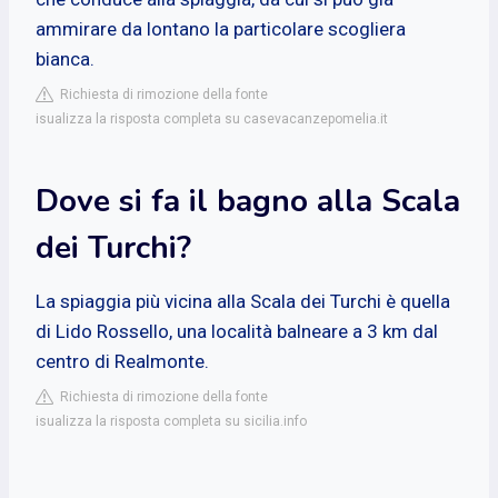
ammirare da lontano la particolare scogliera
bianca.
Richiesta di rimozione della fonte
isualizza la risposta completa su casevacanzepomelia.it
Dove si fa il bagno alla Scala
dei Turchi?
La spiaggia più vicina alla Scala dei Turchi è quella
di Lido Rossello, una località balneare a 3 km dal
centro di Realmonte.
Richiesta di rimozione della fonte
isualizza la risposta completa su sicilia.info