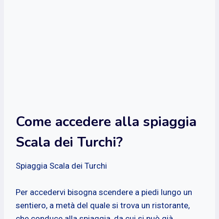
Come accedere alla spiaggia
Scala dei Turchi?
Spiaggia Scala dei Turchi
Per accedervi bisogna scendere a piedi lungo un
sentiero, a metà del quale si trova un ristorante,
che conduce alla spiaggia, da cui si può già