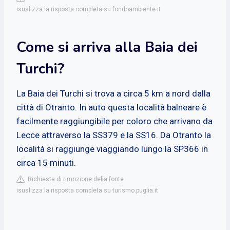
isualizza la risposta completa su fondoambiente.it
Come si arriva alla Baia dei
Turchi?
La Baia dei Turchi si trova a circa 5 km a nord dalla
città di Otranto. In auto questa località balneare è
facilmente raggiungibile per coloro che arrivano da
Lecce attraverso la SS379 e la SS16. Da Otranto la
località si raggiunge viaggiando lungo la SP366 in
circa 15 minuti.
Richiesta di rimozione della fonte
isualizza la risposta completa su turismo.puglia.it