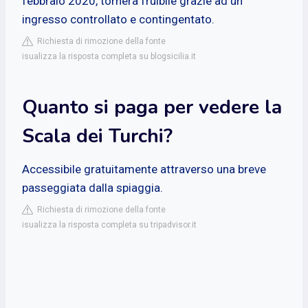
febbraio 2020, tornerà fruibile grazie ad un
ingresso controllato e contingentato.
Richiesta di rimozione della fonte
isualizza la risposta completa su blogsicilia.it
Quanto si paga per vedere la
Scala dei Turchi?
Accessibile gratuitamente attraverso una breve
passeggiata dalla spiaggia.
Richiesta di rimozione della fonte
isualizza la risposta completa su tripadvisor.it