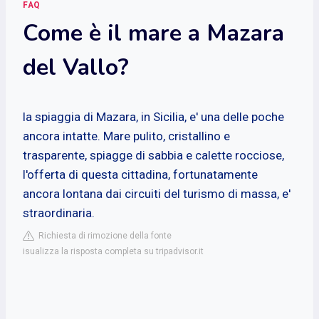
FAQ
Come è il mare a Mazara
del Vallo?
la spiaggia di Mazara, in Sicilia, e' una delle poche
ancora intatte. Mare pulito, cristallino e
trasparente, spiagge di sabbia e calette rocciose,
l'offerta di questa cittadina, fortunatamente
ancora lontana dai circuiti del turismo di massa, e'
straordinaria.
Richiesta di rimozione della fonte
isualizza la risposta completa su tripadvisor.it