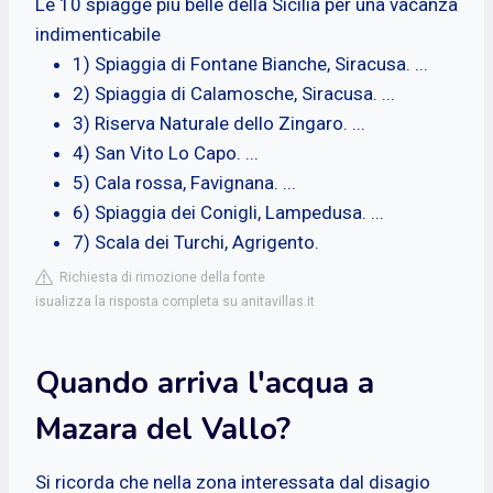
Le 10 spiagge più belle della Sicilia per una vacanza
indimenticabile
1) Spiaggia di Fontane Bianche, Siracusa. ...
2) Spiaggia di Calamosche, Siracusa. ...
3) Riserva Naturale dello Zingaro. ...
4) San Vito Lo Capo. ...
5) Cala rossa, Favignana. ...
6) Spiaggia dei Conigli, Lampedusa. ...
7) Scala dei Turchi, Agrigento.
Richiesta di rimozione della fonte
isualizza la risposta completa su anitavillas.it
Quando arriva l'acqua a
Mazara del Vallo?
Si ricorda che nella zona interessata dal disagio