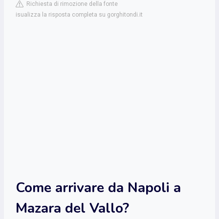
Richiesta di rimozione della fonte
isualizza la risposta completa su gorghitondi.it
Come arrivare da Napoli a
Mazara del Vallo?