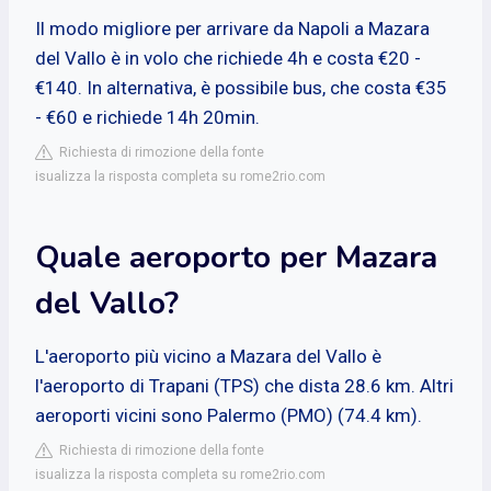
Il modo migliore per arrivare da Napoli a Mazara
del Vallo è in volo che richiede 4h e costa €20 -
€140. In alternativa, è possibile bus, che costa €35
- €60 e richiede 14h 20min.
Richiesta di rimozione della fonte
isualizza la risposta completa su rome2rio.com
Quale aeroporto per Mazara
del Vallo?
L'aeroporto più vicino a Mazara del Vallo è
l'aeroporto di Trapani (TPS) che dista 28.6 km. Altri
aeroporti vicini sono Palermo (PMO) (74.4 km).
Richiesta di rimozione della fonte
isualizza la risposta completa su rome2rio.com