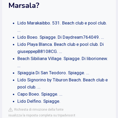
Marsala?
Lido Marakaibbo. 531. Beach club e pool club.
...
Lido Boeo. Spiagge. Di Daydream764049. ...
Lido Playa Blanca. Beach club e pool club. Di
giuseppepB8108CG. ...
Beach Sibiliana Village. Spiagge. Di liborionew.
...
Spiaggia Di San Teodoro. Spiagge. ...
Lido Signorino by Tiburon Beach. Beach club e
pool club. ...
Capo Boeo. Spiagge. ...
Lido Delfino. Spiagge.
Richiesta di rimozione della fonte
isualizza la risposta completa su tripadvisor.it