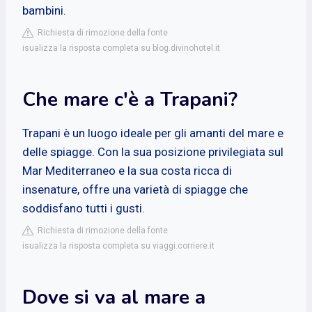
bambini.
Richiesta di rimozione della fonte
isualizza la risposta completa su blog.divinohotel.it
Che mare c'è a Trapani?
Trapani è un luogo ideale per gli amanti del mare e
delle spiagge. Con la sua posizione privilegiata sul
Mar Mediterraneo e la sua costa ricca di
insenature, offre una varietà di spiagge che
soddisfano tutti i gusti.
Richiesta di rimozione della fonte
isualizza la risposta completa su viaggi.corriere.it
Dove si va al mare a