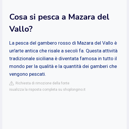
Cosa si pesca a Mazara del
Vallo?
La pesca del gambero rosso di Mazara del Vallo è
un'arte antica che risale a secoli fa. Questa attività
tradizionale siciliana è diventata famosa in tutto il
mondo per la qualità e la quantità dei gamberi che
vengono pescati.
Richiesta di rimozione della fonte
isualizza la risposta completa su shoplongino.it