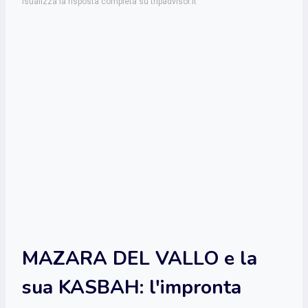
isualizza la risposta completa su tripadvisor.it
MAZARA DEL VALLO e la
sua KASBAH: l'impronta