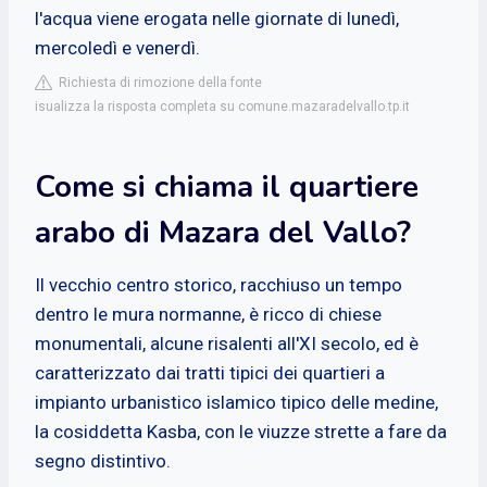
l'acqua viene erogata nelle giornate di lunedì,
mercoledì e venerdì.
Richiesta di rimozione della fonte
isualizza la risposta completa su comune.mazaradelvallo.tp.it
Come si chiama il quartiere
arabo di Mazara del Vallo?
Il vecchio centro storico, racchiuso un tempo
dentro le mura normanne, è ricco di chiese
monumentali, alcune risalenti all'XI secolo, ed è
caratterizzato dai tratti tipici dei quartieri a
impianto urbanistico islamico tipico delle medine,
la cosiddetta Kasba, con le viuzze strette a fare da
segno distintivo.