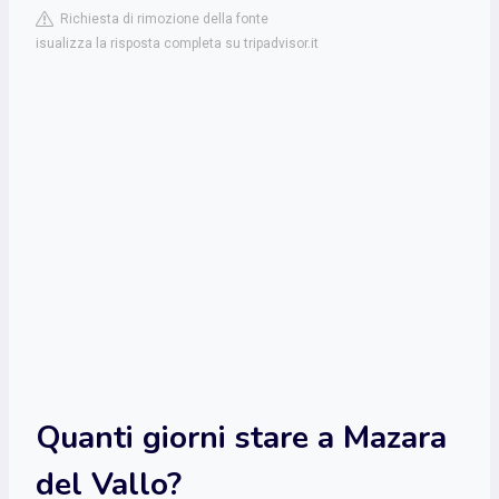
Richiesta di rimozione della fonte
isualizza la risposta completa su tripadvisor.it
Quanti giorni stare a Mazara
del Vallo?