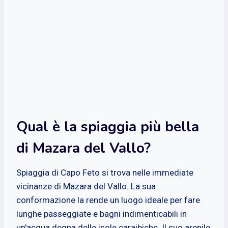
Qual è la spiaggia più bella
di Mazara del Vallo?
Spiaggia di Capo Feto si trova nelle immediate
vicinanze di Mazara del Vallo. La sua
conformazione la rende un luogo ideale per fare
lunghe passeggiate e bagni indimenticabili in
un'acqua degna delle isole caraibiche. Il suo arenile