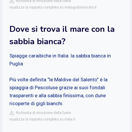
Richiesta di rimozione della fonte
isualizza la risposta completa su melagodoinsicilia.it
Dove si trova il mare con la
sabbia bianca?
Spiagge caraibiche in Italia: la sabbia bianca in
Puglia
Più volte definita “le Maldive del Salento” è la
spiaggia di Pescoluse grazie ai suoi fondali
trasparenti e alla sabbia finissima, con dune
ricoperte di gigli bianchi.
Richiesta di rimozione della fonte
isualizza la risposta completa su italia.it