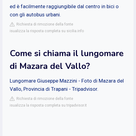
ed è facilmente raggiungibile dal centro in bici o
con gli autobus urbani.
Richiesta di rimozione della fonte
isualizza la risposta completa su sicilia.info
Come si chiama il lungomare
di Mazara del Vallo?
Lungomare Giuseppe Mazzini - Foto di Mazara del
Vallo, Provincia di Trapani - Tripadvisor.
Richiesta di rimozione della fonte
isualizza la risposta completa su tripadvisor.it