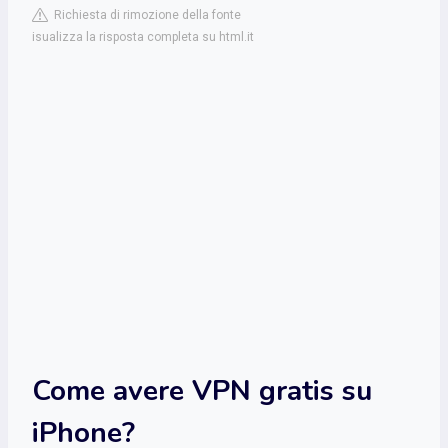
Richiesta di rimozione della fonte
isualizza la risposta completa su html.it
Come avere VPN gratis su
iPhone?