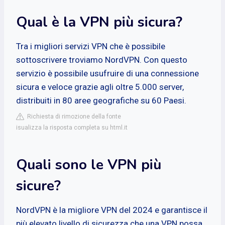
Qual è la VPN più sicura?
Tra i migliori servizi VPN che è possibile
sottoscrivere troviamo NordVPN. Con questo
servizio è possibile usufruire di una connessione
sicura e veloce grazie agli oltre 5.000 server,
distribuiti in 80 aree geografiche su 60 Paesi.
Richiesta di rimozione della fonte
isualizza la risposta completa su html.it
Quali sono le VPN più
sicure?
NordVPN è la migliore VPN del 2024 e garantisce il
più elevato livello di sicurezza che una VPN possa