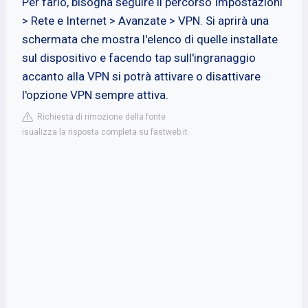
Per farlo, bisogna seguire il percorso Impostazioni
> Rete e Internet > Avanzate > VPN. Si aprirà una
schermata che mostra l'elenco di quelle installate
sul dispositivo e facendo tap sull'ingranaggio
accanto alla VPN si potrà attivare o disattivare
l'opzione VPN sempre attiva.
Richiesta di rimozione della fonte
isualizza la risposta completa su fastweb.it