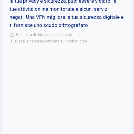
la tua privacy e sicurezza, puoi essere violato, le
tue attività online monitorate e alcuni servizi
negati. Una VPN migliora la tua sicurezza digitale e
ti fornisce uno scudo crittografato.
Richiesta di rimozione della fonte
isualizza la risposta completa su nordvpn.com