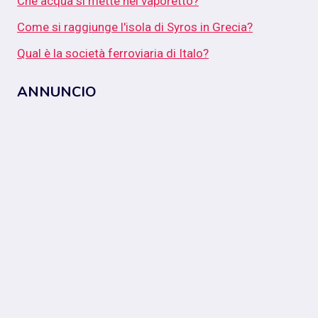
Che acqua si mette nel vaporetto?
Come si raggiunge l'isola di Syros in Grecia?
Qual è la società ferroviaria di Italo?
ANNUNCIO