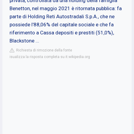
privata, controllata da una holding della famiglia
Benetton, nel maggio 2021 è ritornata pubblica: fa
parte di Holding Reti Autostradali S.p.A., che ne
possiede l'88,06% del capitale sociale e che fa
riferimento a Cassa depositi e prestiti (51,0%),
Blackstone ...
Richiesta di rimozione della fonte
isualizza la risposta completa su it.wikipedia.org