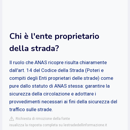
Chi è l'ente proprietario
della strada?
Il ruolo che ANAS ricopre risulta chiaramente
dall'art. 14 del Codice della Strada (Poteri e
compiti degli Enti proprietari delle strade) come
pure dallo statuto di ANAS stessa: garantire la
sicurezza della circolazione e adottare i
provvedimenti necessari ai fini della sicurezza del
traffico sulle strade.
Richiesta di rimozione della fonte
isualizza la risposta completa su lestradedellinformazione.it