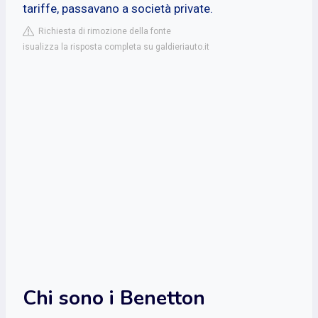
tariffe, passavano a società private.
Richiesta di rimozione della fonte
isualizza la risposta completa su galdieriauto.it
Chi sono i Benetton