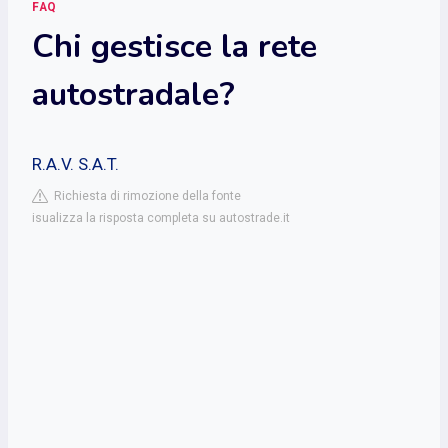
FAQ
Chi gestisce la rete
autostradale?
R.A.V. S.A.T.
Richiesta di rimozione della fonte
isualizza la risposta completa su autostrade.it