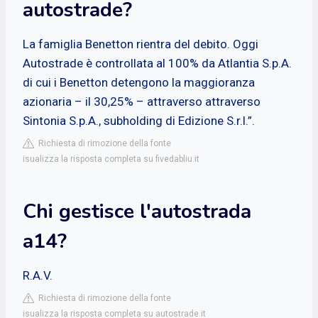
autostrade?
La famiglia Benetton rientra del debito. Oggi
Autostrade è controllata al 100% da Atlantia S.p.A.
di cui i Benetton detengono la maggioranza
azionaria – il 30,25% – attraverso attraverso
Sintonia S.p.A., subholding di Edizione S.r.l.”.
Richiesta di rimozione della fonte
isualizza la risposta completa su fivedabliu.it
Chi gestisce l'autostrada
a14?
R.A.V.
Richiesta di rimozione della fonte
isualizza la risposta completa su autostrade.it