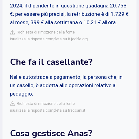
2024, il dipendente in questione guadagna 20.753
€; per essere più precisi, la retribuzione è di 1.729 €
al mese, 399 € alla settimana o 10,21 € all'ora.
Richiesta di rimozione della fonte
isualizza la risposta completa su it.jooble.org
Che fa il casellante?
Nelle autostrade a pagamento, la persona che, in
un casello, è addetta alle operazioni relative al
pedaggio.
Richiesta di rimozione della fonte
isualizza la risposta completa su treccani.it
Cosa gestisce Anas?