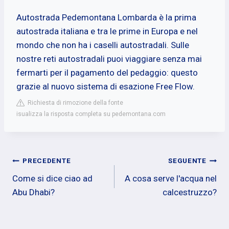
Autostrada Pedemontana Lombarda è la prima
autostrada italiana e tra le prime in Europa e nel
mondo che non ha i caselli autostradali. Sulle
nostre reti autostradali puoi viaggiare senza mai
fermarti per il pagamento del pedaggio: questo
grazie al nuovo sistema di esazione Free Flow.
Richiesta di rimozione della fonte
isualizza la risposta completa su pedemontana.com
Navigazione
PRECEDENTE
SEGUENTE
Come si dice ciao ad
A cosa serve l'acqua nel
articoli
Abu Dhabi?
calcestruzzo?