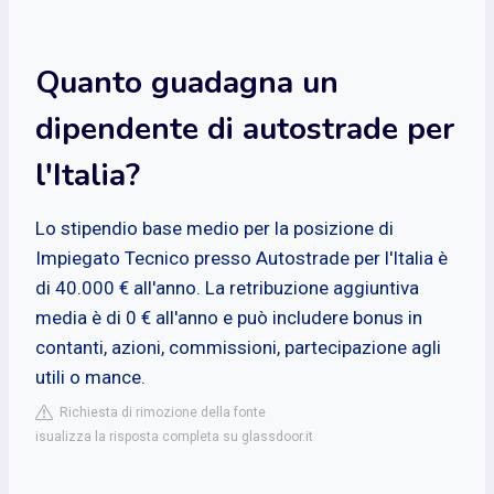
Quanto guadagna un
dipendente di autostrade per
l'Italia?
Lo stipendio base medio per la posizione di
Impiegato Tecnico presso Autostrade per l'Italia è
di 40.000 € all'anno. La retribuzione aggiuntiva
media è di 0 € all'anno e può includere bonus in
contanti, azioni, commissioni, partecipazione agli
utili o mance.
Richiesta di rimozione della fonte
isualizza la risposta completa su glassdoor.it