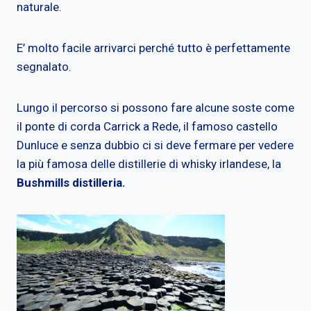
naturale.
E’ molto facile arrivarci perché tutto è perfettamente
segnalato.
Lungo il percorso si possono fare alcune soste come
il ponte di corda Carrick a Rede, il famoso castello
Dunluce e senza dubbio ci si deve fermare per vedere
la più famosa delle distillerie di whisky irlandese, la
Bushmills distilleria.