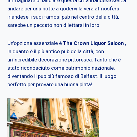
Immaginate di lasciare questa città irlandese senza
andare per una notte a godervi la vera atmosfera
irlandese, i suoi famosi pub nel centro della città,
sarebbe un peccato non dilettarsi in loro.
Un’opzione essenziale è
The Crown Liquor Saloon
,
in quanto è il più antico pub della città, con
un’incredibile decorazione pittoresca. Tanto che è
stato riconosciuto come patrimonio nazionale,
diventando il pub più famoso di Belfast. Il luogo
perfetto per provare una buona pinta!