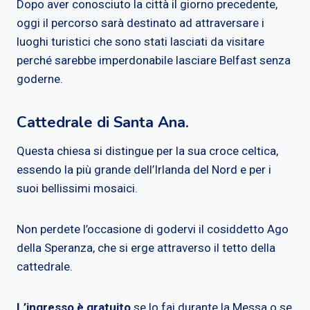
Dopo aver conosciuto la città il giorno precedente,
oggi il percorso sarà destinato ad attraversare i
luoghi turistici che sono stati lasciati da visitare
perché sarebbe imperdonabile lasciare Belfast senza
goderne.
Cattedrale di Santa Ana.
Questa chiesa si distingue per la sua croce celtica,
essendo la più grande dell’Irlanda del Nord e per i
suoi bellissimi mosaici.
Non perdete l’occasione di godervi il cosiddetto Ago
della Speranza, che si erge attraverso il tetto della
cattedrale.
L’ingresso è gratuito
se lo fai durante la Messa o se