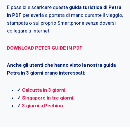
È possibile scaricare questa
guida turistica di Petra
in PDF
per averla a portata di mano durante il viaggio,
stampata o sul proprio Smartphone senza doversi
collegare a Internet.
DOWNLOAD PETER GUIDE IN PDF
Anche gli utenti che hanno visto la nostra guida
Petra in 3 giorni erano interessati:
✓
Calcutta in 3 giorni.
✓
Singapore in tre giorni.
✓
3 giorni a Pechino.