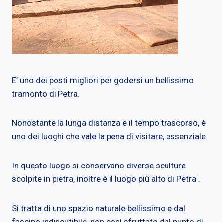
E’ uno dei posti migliori per godersi un bellissimo
tramonto di Petra.
Nonostante la lunga distanza e il tempo trascorso, è
uno dei luoghi che vale la pena di visitare, essenziale.
In questo luogo si conservano diverse sculture
scolpite in pietra, inoltre è il luogo più alto di Petra .
Si tratta di uno spazio naturale bellissimo e dal
fascino indiscutibile, non così sfruttato dal punto di