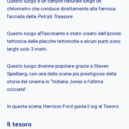
Questo luogo è un canyon naturale lungo un
chilometro che conduce direttamente alla famosa
facciata della
Petra’s Treasure
.
Questo luogo affascinante è stato creato dall’azione
tettonica delle placche tettoniche e alcuni punti sono
larghi solo 3 metri.
Questo luogo divenne popolare grazie a Steven
Spielberg, con una delle scene più prestigiose della
storia del cinema in “Indiana Jones e l’ultima
crociata”.
In questa scena, Harrison Ford guida il sig al Tesoro.
Il tesoro