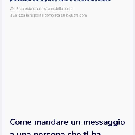
Richiesta di rimozione della fonte
isualizza la risposta completa su it.quora.com
Come mandare un messaggio
a una persona che ti ha