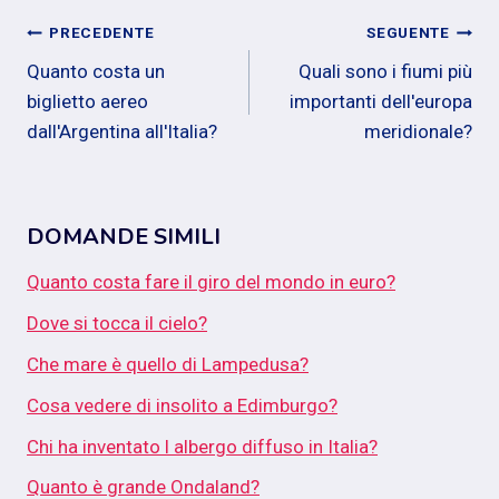
Navigazione
PRECEDENTE
SEGUENTE
Quanto costa un
Quali sono i fiumi più
articoli
biglietto aereo
importanti dell'europa
dall'Argentina all'Italia?
meridionale?
DOMANDE SIMILI
Quanto costa fare il giro del mondo in euro?
Dove si tocca il cielo?
Che mare è quello di Lampedusa?
Cosa vedere di insolito a Edimburgo?
Chi ha inventato l albergo diffuso in Italia?
Quanto è grande Ondaland?