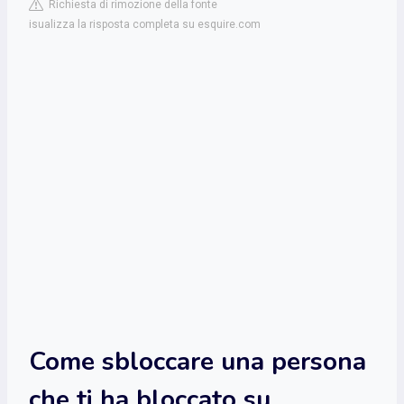
Richiesta di rimozione della fonte
isualizza la risposta completa su esquire.com
Come sbloccare una persona
che ti ha bloccato su