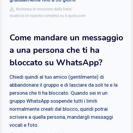
Richiesta di rimozione della fonte
isualizza la risposta completa su it.quora.com
Come mandare un messaggio
a una persona che ti ha
bloccato su WhatsApp?
Chiedi quindi al tuo amico (gentilmente) di
abbandonare il gruppo e di lasciare da soli te e la
persona che ti ha bloccato. Quando sei in un
gruppo WhatsApp sospende tutti i limiti
normalmente creati dal blocco, quindi potrai
scrivere a quella persona, mandargli messaggi
vocali e foto.