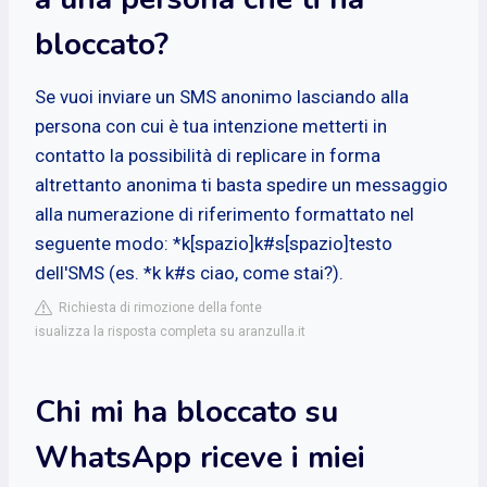
bloccato?
Se vuoi inviare un SMS anonimo lasciando alla
persona con cui è tua intenzione metterti in
contatto la possibilità di replicare in forma
altrettanto anonima ti basta spedire un messaggio
alla numerazione di riferimento formattato nel
seguente modo: *k[spazio]k#s[spazio]testo
dell'SMS (es. *k k#s ciao, come stai?).
Richiesta di rimozione della fonte
isualizza la risposta completa su aranzulla.it
Chi mi ha bloccato su
WhatsApp riceve i miei