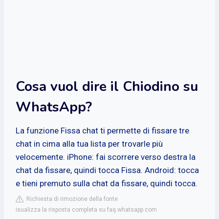
Cosa vuol dire il Chiodino su
WhatsApp?
La funzione Fissa chat ti permette di fissare tre
chat in cima alla tua lista per trovarle più
velocemente. iPhone: fai scorrere verso destra la
chat da fissare, quindi tocca Fissa. Android: tocca
e tieni premuto sulla chat da fissare, quindi tocca.
Richiesta di rimozione della fonte
isualizza la risposta completa su faq.whatsapp.com