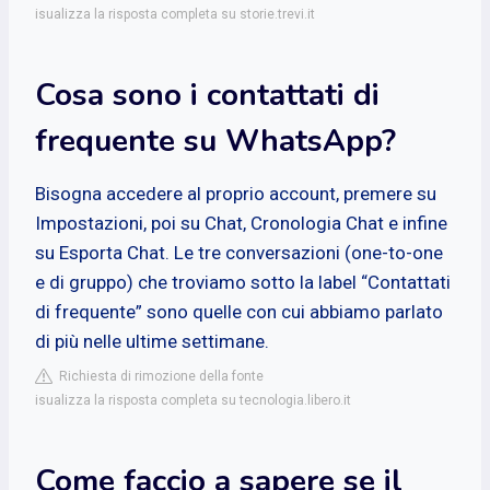
isualizza la risposta completa su storie.trevi.it
Cosa sono i contattati di
frequente su WhatsApp?
Bisogna accedere al proprio account, premere su
Impostazioni, poi su Chat, Cronologia Chat e infine
su Esporta Chat. Le tre conversazioni (one-to-one
e di gruppo) che troviamo sotto la label “Contattati
di frequente” sono quelle con cui abbiamo parlato
di più nelle ultime settimane.
Richiesta di rimozione della fonte
isualizza la risposta completa su tecnologia.libero.it
Come faccio a sapere se il