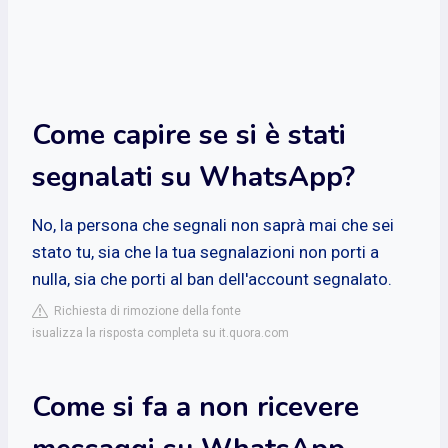
Come capire se si è stati
segnalati su WhatsApp?
No, la persona che segnali non saprà mai che sei
stato tu, sia che la tua segnalazioni non porti a
nulla, sia che porti al ban dell'account segnalato.
Richiesta di rimozione della fonte
isualizza la risposta completa su it.quora.com
Come si fa a non ricevere