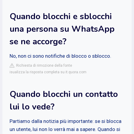
Quando blocchi e sblocchi
una persona su WhatsApp
se ne accorge?
No, non ci sono notifiche di blocco o sblocco.
Richiesta di rimozione della fonte
isualizza la risposta completa su it.quora.com
Quando blocchi un contatto
lui lo vede?
Partiamo dalla notizia più importante: se si blocca
un utente, lui non lo verrà mai a sapere. Quando si