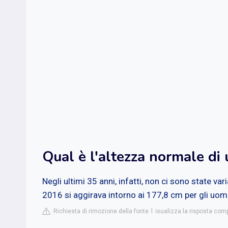
Qual è l'altezza normale di
Negli ultimi 35 anni, infatti, non ci sono state vari
2016 si aggirava intorno ai 177,8 cm per gli uomi
Richiesta di rimozione della fonte
isualizza la risposta com