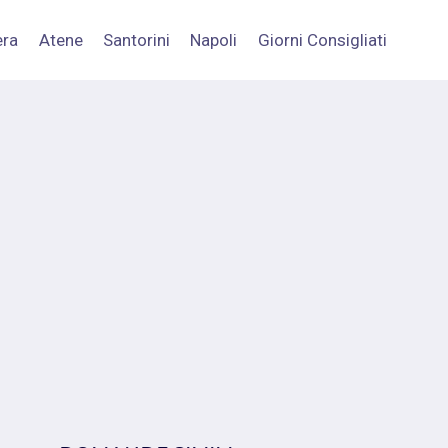
era
Atene
Santorini
Napoli
Giorni Consigliati