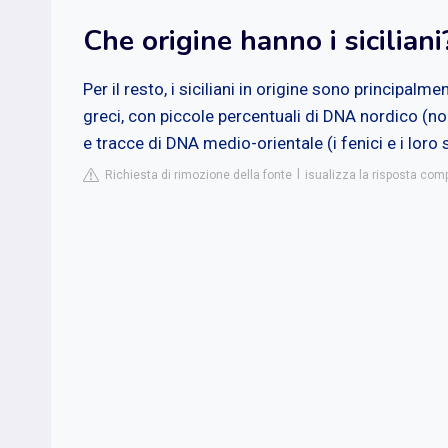
Che origine hanno i siciliani
Per il resto, i siciliani in origine sono principalment
greci, con piccole percentuali di DNA nordico (n
e tracce di DNA medio-orientale (i fenici e i loro
Richiesta di rimozione della fonte
isualizza la risposta com