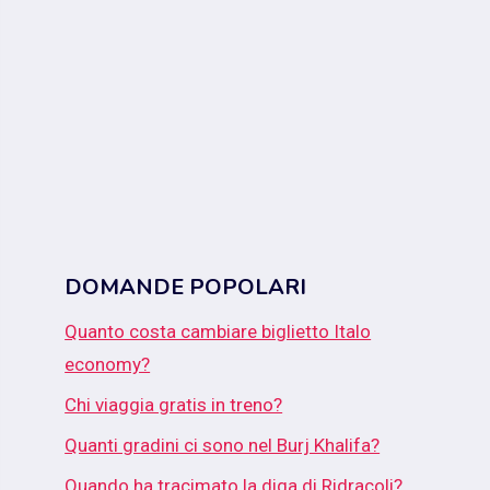
DOMANDE POPOLARI
Quanto costa cambiare biglietto Italo
economy?
Chi viaggia gratis in treno?
Quanti gradini ci sono nel Burj Khalifa?
Quando ha tracimato la diga di Ridracoli?