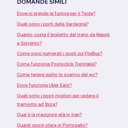
DOMANDE SIMILI
Dove si prende la funivia per il Teide?
Quali sono i porti della Sardegna?
Quanto costa il biglietto del treno da Napoli
a Sorrento?
Come sono numerati i posti sul FlixBus?
Come funziona Postoclick Trenitalia?
Come tenere pulito lo scarico del wc?
Dove funziona Uber Eats?
Quali sono i posti migliori per vedere il
tramonto ad Ibiza?
Qual è la maggiore età in Iran?
Quanti giorni stare in Portogallo?