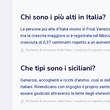
Chi sono i più alti in Italia?
Le persone più alte d'Italia vivono in Friuli Ven
ma la crescita maggiore si è registrata nel Mezzo
cresciuta di 0,37 centimetri rispetto a un aument
Richiesta di rimozione della fonte
isualizza la risposta com
Che tipi sono i siciliani?
Generosi, accoglienti e ricchi d'animo: così si def
italiani. Rivendicano con orgoglio il proprio sent
essere giudicati attraverso la lente degli stereot
Richiesta di rimozione della fonte
isualizza la risposta comp