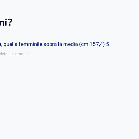
ni?
), quella femminile sopra la media (cm 157,4) 5.
leta su persee.fr