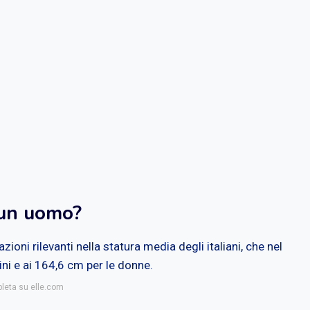
 un uomo?
azioni rilevanti nella statura media degli italiani, che nel
ni e ai 164,6 cm per le donne.
pleta su elle.com