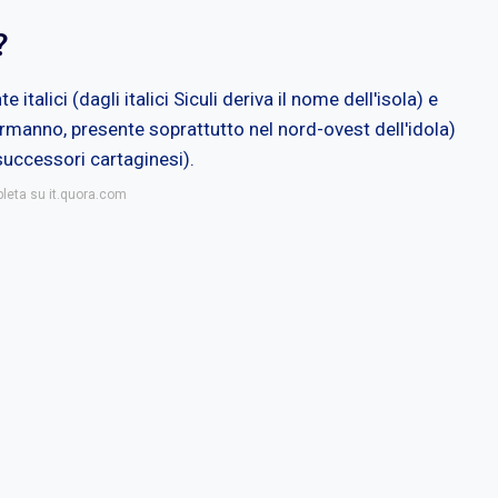
?
e italici (dagli italici Siculi deriva il nome dell'isola) e
ormanno, presente soprattutto nel nord-ovest dell'idola)
 successori cartaginesi).
pleta su it.quora.com