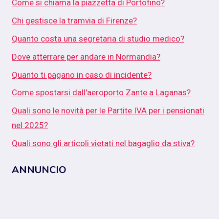
Come si chiama la piazzetta di Portofino?
Chi gestisce la tramvia di Firenze?
Quanto costa una segretaria di studio medico?
Dove atterrare per andare in Normandia?
Quanto ti pagano in caso di incidente?
Come spostarsi dall'aeroporto Zante a Laganas?
Quali sono le novità per le Partite IVA per i pensionati
nel 2025?
Quali sono gli articoli vietati nel bagaglio da stiva?
ANNUNCIO