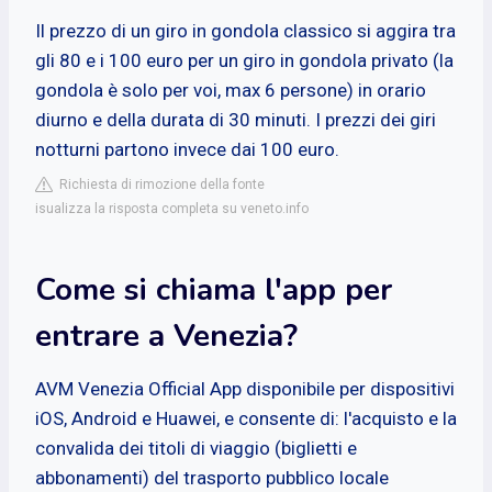
Il prezzo di un giro in gondola classico si aggira tra
gli 80 e i 100 euro per un giro in gondola privato (la
gondola è solo per voi, max 6 persone) in orario
diurno e della durata di 30 minuti. I prezzi dei giri
notturni partono invece dai 100 euro.
Richiesta di rimozione della fonte
isualizza la risposta completa su veneto.info
Come si chiama l'app per
entrare a Venezia?
AVM Venezia Official App disponibile per dispositivi
iOS, Android e Huawei, e consente di: l'acquisto e la
convalida dei titoli di viaggio (biglietti e
abbonamenti) del trasporto pubblico locale