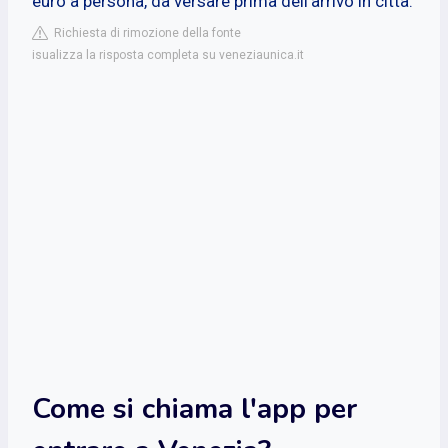
euro a persona, da versare prima dell'arrivo in città.
Richiesta di rimozione della fonte
isualizza la risposta completa su veneziaunica.it
Come si chiama l'app per