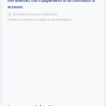
non esentati, con il pagamento di un contributo di
accesso.
Richiesta di rimozione della fonte
isualizza la risposta completa su divertiviaggio.it