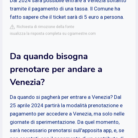
Dal 2024 sarà possibile entrare a Venezia soltanto
tramite il pagamento di una tassa. Il Comune ha
fatto sapere che il ticket sarà di 5 euro a persona.
Richiesta di rimozione della fonte
isualizza la risposta completa su cgiamestre.com
Da quando bisogna
prenotare per andare a
Venezia?
Da quando si pagherà per entrare a Venezia? Dal
25 aprile 2024 partirà la modalità prenotazione e
pagamento per accedere a Venezia, ma solo nelle
giornate di sperimentazione. Da quel momento,
sarà necessario prenotarsi sull'apposita app, e, se