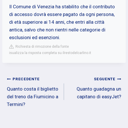
Il Comune di Venezia ha stabilito che il contributo
di accesso dovrà essere pagato da ogni persona,
di età superiore ai 14 anni, che entri alla città
antica, salvo che non rientri nelle categorie di
esclusioni ed esenzioni.
Richiesta di rimozione della fonte
isualizza la risposta completa su ilrestodelcarlino.it
Navigazione
PRECEDENTE
SEGUENTE
Quanto costa il biglietto
Quanto guadagna un
articoli
del treno da Fiumicino a
capitano di easyJet?
Termini?