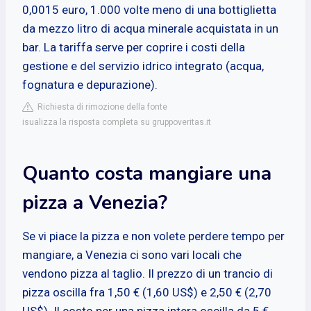
0,0015 euro, 1.000 volte meno di una bottiglietta
da mezzo litro di acqua minerale acquistata in un
bar. La tariffa serve per coprire i costi della
gestione e del servizio idrico integrato (acqua,
fognatura e depurazione).
Richiesta di rimozione della fonte
isualizza la risposta completa su gruppoveritas.it
Quanto costa mangiare una
pizza a Venezia?
Se vi piace la pizza e non volete perdere tempo per
mangiare, a Venezia ci sono vari locali che
vendono pizza al taglio. Il prezzo di un trancio di
pizza oscilla fra 1,50 € (1,60 US$) e 2,50 € (2,70
US$). Il costo per una pizza intera oscilla da 5 €