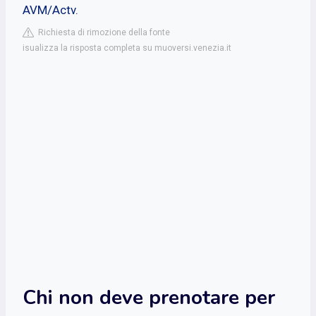
AVM/Actv.
Richiesta di rimozione della fonte
isualizza la risposta completa su muoversi.venezia.it
Chi non deve prenotare per