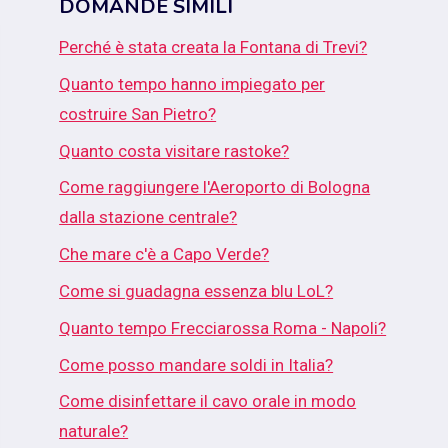
DOMANDE SIMILI
Perché è stata creata la Fontana di Trevi?
Quanto tempo hanno impiegato per
costruire San Pietro?
Quanto costa visitare rastoke?
Come raggiungere l'Aeroporto di Bologna
dalla stazione centrale?
Che mare c'è a Capo Verde?
Come si guadagna essenza blu LoL?
Quanto tempo Frecciarossa Roma - Napoli?
Come posso mandare soldi in Italia?
Come disinfettare il cavo orale in modo
naturale?