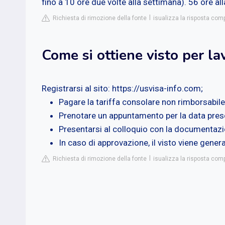
fino a 10 ore due volte alla settimana). 56 ore a
Richiesta di rimozione della fonte
isualizza la risposta co
Come si ottiene visto per lav
Registrarsi al sito: https://usvisa-info.com;
Pagare la tariffa consolare non rimborsabile
Prenotare un appuntamento per la data pres
Presentarsi al colloquio con la documentazio
In caso di approvazione, il visto viene gen
Richiesta di rimozione della fonte
isualizza la risposta com