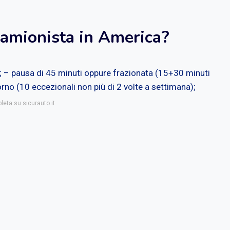
amionista in America?
no; – pausa di 45 minuti oppure frazionata (15+30 minuti
iorno (10 eccezionali non più di 2 volte a settimana);
leta su sicurauto.it