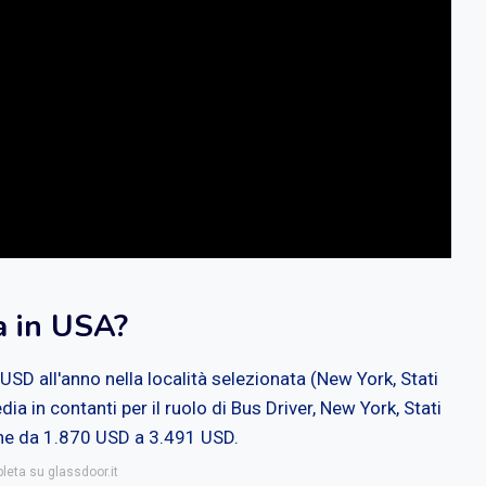
a in USA?
SD all'anno nella località selezionata (New York, Stati
a in contanti per il ruolo di Bus Driver, New York, Stati
ione da 1.870 USD a 3.491 USD.
leta su glassdoor.it