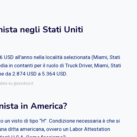
sta negli Stati Uniti
USD all'anno nella località selezionata (Miami, Stati
a in contanti per il ruolo di Truck Driver, Miami, Stati
ione da 2.874 USD a 5.364 USD.
leta su glassdoor.it
nista in America?
 un visto di tipo “H”. Condizione necessaria è che si
di una ditta americana, ovvero un Labor Attestation