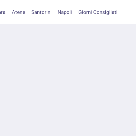
era
Atene
Santorini
Napoli
Giorni Consigliati