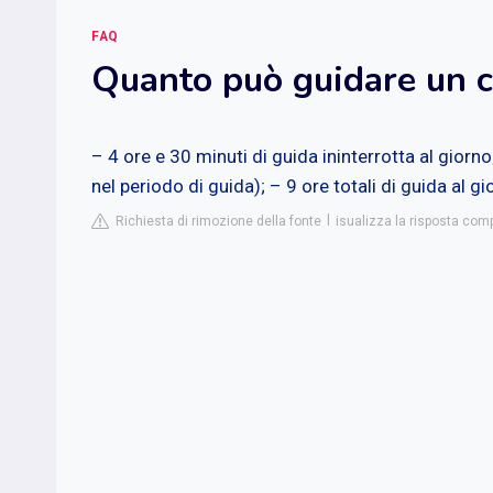
FAQ
Quanto può guidare un c
– 4 ore e 30 minuti di guida ininterrotta al gior
nel periodo di guida); – 9 ore totali di guida al g
Richiesta di rimozione della fonte
isualizza la risposta comp