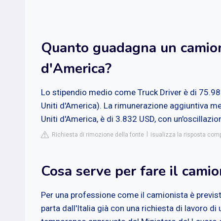
Quanto guadagna un camioni
d'America?
Lo stipendio medio come Truck Driver è di 75.986 
Uniti d'America). La rimunerazione aggiuntiva medi
Uniti d'America, è di 3.832 USD, con un'oscillaz
Richiesta di rimozione della fonte
isualizza la risposta comp
Cosa serve per fare il camio
Per una professione come il camionista è previsto
parta dall'Italia già con una richiesta di lavoro 