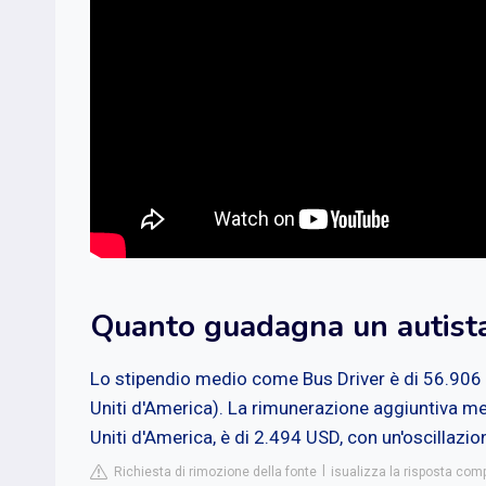
Quanto guadagna un autist
Lo stipendio medio come Bus Driver è di 56.906 U
Uniti d'America). La rimunerazione aggiuntiva medi
Uniti d'America, è di 2.494 USD, con un'oscillaz
Richiesta di rimozione della fonte
isualizza la risposta comp