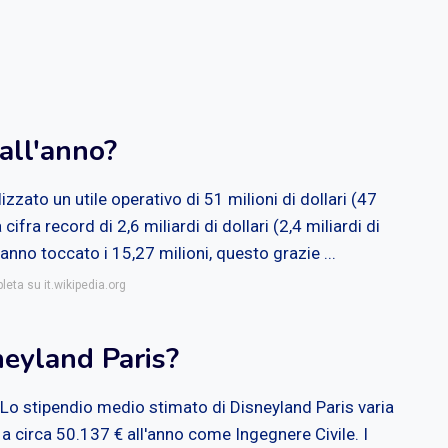
all'anno?
izzato un utile operativo di 51 milioni di dollari (47
ifra record di 2,6 miliardi di dollari (2,4 miliardi di
anno toccato i 15,27 milioni, questo grazie ...
leta su it.wikipedia.org
eyland Paris?
 Lo stipendio medio stimato di Disneyland Paris varia
a circa 50.137 € all'anno come Ingegnere Civile. I