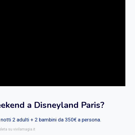
ekend a Disneyland Paris?
 notti 2 adulti + 2 bambini da 350€ a persona.
leta su vivilamagia.it