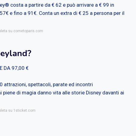
ney® costa a partire da € 62 e può arrivare a € 99 in
 57€ e fino a 91€. Conta un extra di € 25 a persona per il
mpleta su cometoparis.com
neyland?
 DA 97,00 €
 attrazioni, spettacoli, parate ed incontri
i piene di magia danno vita alle storie Disney davanti ai
pleta su 1sticket.com