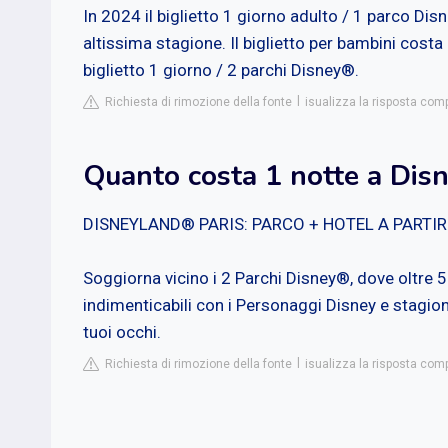
In 2024 il biglietto 1 giorno adulto / 1 parco Dis
altissima stagione. Il biglietto per bambini costa
biglietto 1 giorno / 2 parchi Disney®.
Richiesta di rimozione della fonte
isualizza la risposta co
Quanto costa 1 notte a Dis
DISNEYLAND® PARIS: PARCO + HOTEL A PARTIRE
Soggiorna vicino i 2 Parchi Disney®, dove oltre 50
indimenticabili con i Personaggi Disney e stagion
tuoi occhi.
Richiesta di rimozione della fonte
isualizza la risposta com