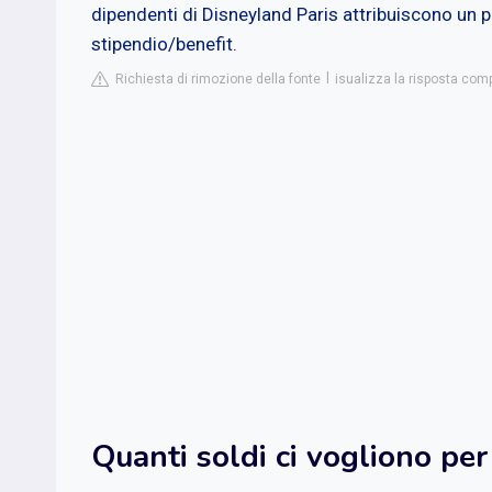
dipendenti di Disneyland Paris attribuiscono un 
stipendio/benefit.
Richiesta di rimozione della fonte
isualizza la risposta comp
Quanti soldi ci vogliono pe