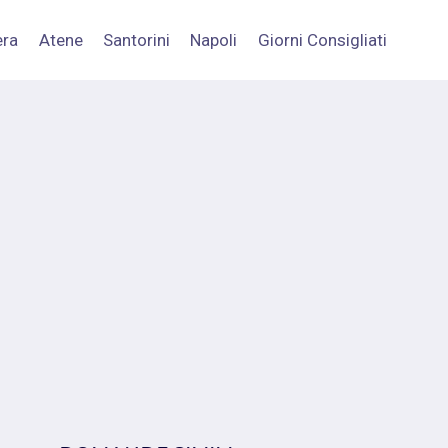
era
Atene
Santorini
Napoli
Giorni Consigliati