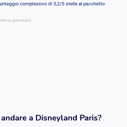
punteggio complessivo di 3,2/5 stelle al pacchetto
leta su glassdoor.it
r andare a Disneyland Paris?