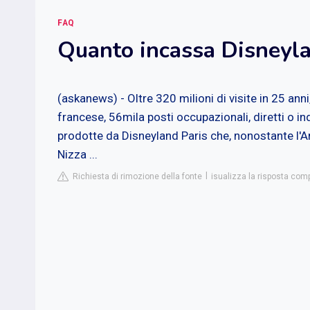
FAQ
Quanto incassa Disneyla
(askanews) - Oltre 320 milioni di visite in 25 ann
francese, 56mila posti occupazionali, diretti o in
prodotte da Disneyland Paris che, nonostante l'Annu
Nizza ...
Richiesta di rimozione della fonte
isualizza la risposta compl