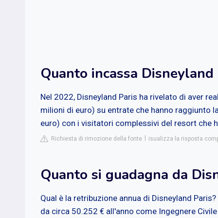
Quanto incassa Disneyland 
Nel 2022, Disneyland Paris ha rivelato di aver real
milioni di euro) su entrate che hanno raggiunto la c
euro) con i visitatori complessivi del resort che h
Richiesta di rimozione della fonte
isualizza la risposta comp
Quanto si guadagna da Disn
Qual è la retribuzione annua di Disneyland Paris?
da circa 50.252 € all'anno come Ingegnere Civile 