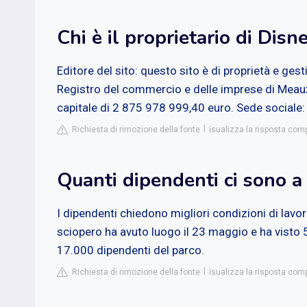
Chi è il proprietario di Disn
Editore del sito: questo sito è di proprietà e ges
Registro del commercio e delle imprese di Meau
capitale di 2 875 978 999,40 euro. Sede sociale:
Richiesta di rimozione della fonte
isualizza la risposta co
Quanti dipendenti ci sono a
I dipendenti chiedono migliori condizioni di lavoro 
sciopero ha avuto luogo il 23 maggio e ha visto 50
17.000 dipendenti del parco.
Richiesta di rimozione della fonte
isualizza la risposta com