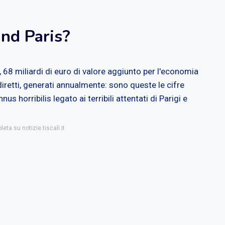
nd Paris?
i, 68 miliardi di euro di valore aggiunto per l'economia
diretti, generati annualmente: sono queste le cifre
s horribilis legato ai terribili attentati di Parigi e
eta su notizie.tiscali.it