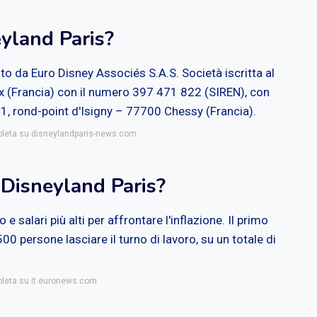
eyland Paris?
tito da Euro Disney Associés S.A.S. Società iscritta al
x (Francia) con il numero 397 471 822 (SIREN), con
 1, rond-point d'Isigny – 77700 Chessy (Francia).
mpleta su disneylandparis-news.com
 Disneyland Paris?
e salari più alti per affrontare l'inflazione. Il primo
0 persone lasciare il turno di lavoro, su un totale di
pleta su it.euronews.com