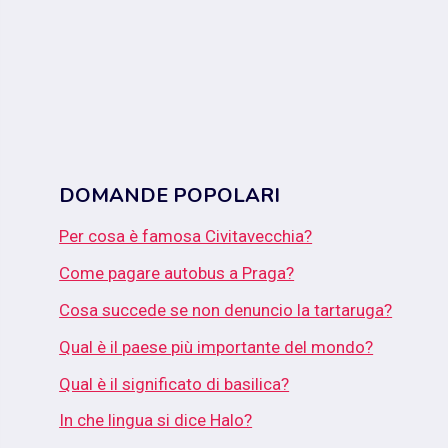
DOMANDE POPOLARI
Per cosa è famosa Civitavecchia?
Come pagare autobus a Praga?
Cosa succede se non denuncio la tartaruga?
Qual è il paese più importante del mondo?
Qual è il significato di basilica?
In che lingua si dice Halo?