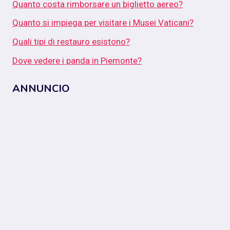
Quanto costa rimborsare un biglietto aereo?
Quanto si impiega per visitare i Musei Vaticani?
Quali tipi di restauro esistono?
Dove vedere i panda in Piemonte?
ANNUNCIO