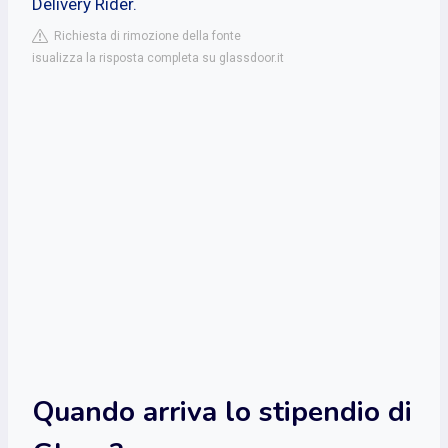
Delivery Rider.
Richiesta di rimozione della fonte
isualizza la risposta completa su glassdoor.it
Quando arriva lo stipendio di