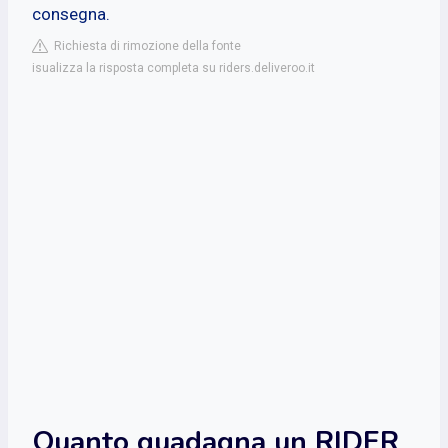
consegna.
Richiesta di rimozione della fonte
isualizza la risposta completa su riders.deliveroo.it
Quanto guadagna un RIDER