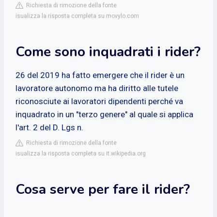
Richiesta di rimozione della fonte
isualizza la risposta completa su movylo.com
Come sono inquadrati i rider?
26 del 2019 ha fatto emergere che il rider è un
lavoratore autonomo ma ha diritto alle tutele
riconosciute ai lavoratori dipendenti perché va
inquadrato in un "terzo genere" al quale si applica
l'art. 2 del D. Lgs n.
Richiesta di rimozione della fonte
isualizza la risposta completa su it.wikipedia.org
Cosa serve per fare il rider?