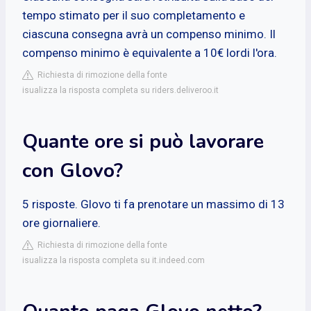
tempo stimato per il suo completamento e
ciascuna consegna avrà un compenso minimo. Il
compenso minimo è equivalente a 10€ lordi l'ora.
Richiesta di rimozione della fonte
isualizza la risposta completa su riders.deliveroo.it
Quante ore si può lavorare
con Glovo?
5 risposte. Glovo ti fa prenotare un massimo di 13
ore giornaliere.
Richiesta di rimozione della fonte
isualizza la risposta completa su it.indeed.com