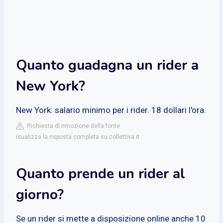
Quanto guadagna un rider a
New York?
New York: salario minimo per i rider. 18 dollari l'ora.
Richiesta di rimozione della fonte
isualizza la risposta completa su collettiva.it
Quanto prende un rider al
giorno?
Se un rider si mette a disposizione online anche 10