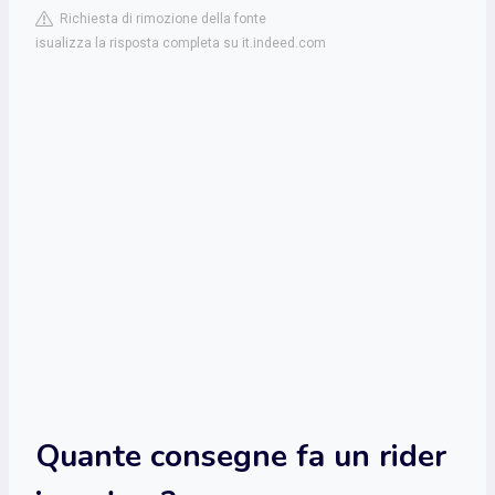
Richiesta di rimozione della fonte
isualizza la risposta completa su it.indeed.com
Quante consegne fa un rider