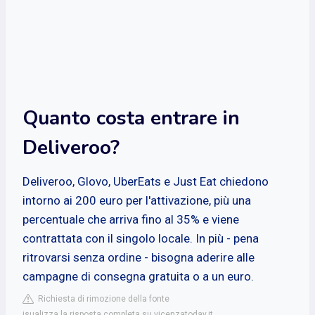
Quanto costa entrare in
Deliveroo?
Deliveroo, Glovo, UberEats e Just Eat chiedono
intorno ai 200 euro per l'attivazione, più una
percentuale che arriva fino al 35% e viene
contrattata con il singolo locale. In più - pena
ritrovarsi senza ordine - bisogna aderire alle
campagne di consegna gratuita o a un euro.
Richiesta di rimozione della fonte
isualizza la risposta completa su vicenzatoday.it