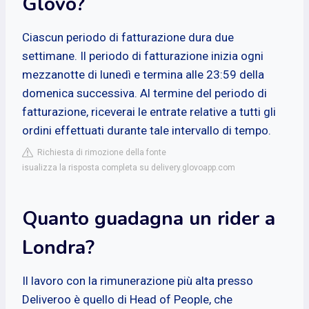
Glovo?
Ciascun periodo di fatturazione dura due
settimane. Il periodo di fatturazione inizia ogni
mezzanotte di lunedì e termina alle 23:59 della
domenica successiva. Al termine del periodo di
fatturazione, riceverai le entrate relative a tutti gli
ordini effettuati durante tale intervallo di tempo.
Richiesta di rimozione della fonte
isualizza la risposta completa su delivery.glovoapp.com
Quanto guadagna un rider a
Londra?
Il lavoro con la rimunerazione più alta presso
Deliveroo è quello di Head of People, che