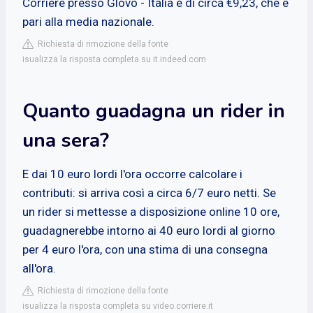
Corriere presso Glovo - Italia è di circa €9,23, che è
pari alla media nazionale.
Richiesta di rimozione della fonte
isualizza la risposta completa su it.indeed.com
Quanto guadagna un rider in
una sera?
E dai 10 euro lordi l'ora occorre calcolare i
contributi: si arriva così a circa 6/7 euro netti. Se
un rider si mettesse a disposizione online 10 ore,
guadagnerebbe intorno ai 40 euro lordi al giorno
per 4 euro l'ora, con una stima di una consegna
all'ora.
Richiesta di rimozione della fonte
isualizza la risposta completa su video.corriere.it