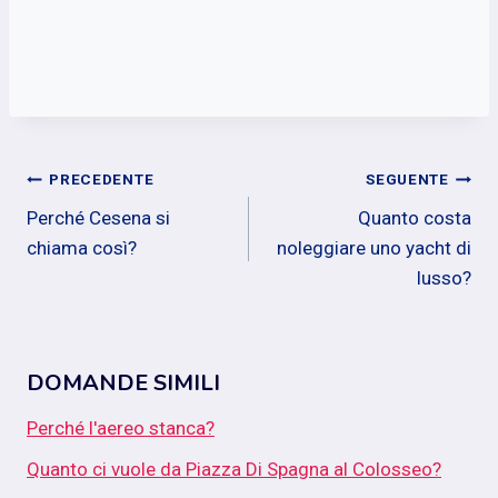
Navigazione
PRECEDENTE
SEGUENTE
Perché Cesena si
Quanto costa
articoli
chiama così?
noleggiare uno yacht di
lusso?
DOMANDE SIMILI
Perché l'aereo stanca?
Quanto ci vuole da Piazza Di Spagna al Colosseo?