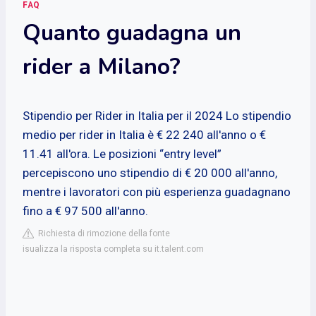
FAQ
Quanto guadagna un
rider a Milano?
Stipendio per Rider in Italia per il 2024
Lo stipendio
medio per rider in Italia è € 22 240 all'anno o €
11.41 all'ora. Le posizioni “entry level”
percepiscono uno stipendio di € 20 000 all'anno,
mentre i lavoratori con più esperienza guadagnano
fino a € 97 500 all'anno.
Richiesta di rimozione della fonte
isualizza la risposta completa su it.talent.com