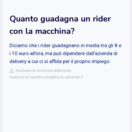
Quanto guadagna un rider
con la macchina?
Diciamo che i rider guadagnano in media tra gli 8 e
i 10 euro all'ora, ma può dipendere dall'azienda di
delivery a cui ci si affida per il proprio impiego.
Richiesta di rimozione della fonte
isualizza la risposta completa su camerieri.it