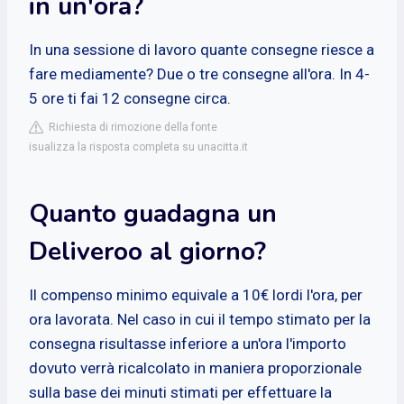
in un'ora?
In una sessione di lavoro quante consegne riesce a
fare mediamente? Due o tre consegne all'ora. In 4-
5 ore ti fai 12 consegne circa.
Richiesta di rimozione della fonte
isualizza la risposta completa su unacitta.it
Quanto guadagna un
Deliveroo al giorno?
Il compenso minimo equivale a 10€ lordi l'ora, per
ora lavorata. Nel caso in cui il tempo stimato per la
consegna risultasse inferiore a un'ora l'importo
dovuto verrà ricalcolato in maniera proporzionale
sulla base dei minuti stimati per effettuare la