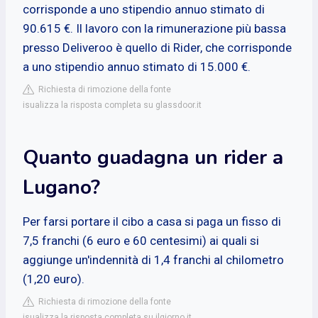
corrisponde a uno stipendio annuo stimato di
90.615 €. Il lavoro con la rimunerazione più bassa
presso Deliveroo è quello di Rider, che corrisponde
a uno stipendio annuo stimato di 15.000 €.
Richiesta di rimozione della fonte
isualizza la risposta completa su glassdoor.it
Quanto guadagna un rider a
Lugano?
Per farsi portare il cibo a casa si paga un fisso di
7,5 franchi (6 euro e 60 centesimi) ai quali si
aggiunge un'indennità di 1,4 franchi al chilometro
(1,20 euro).
Richiesta di rimozione della fonte
isualizza la risposta completa su ilgiorno.it