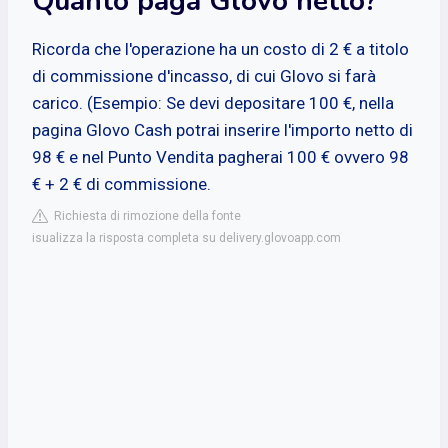
Quanto paga Glovo netto?
Ricorda che l'operazione ha un costo di 2 € a titolo
di commissione d'incasso, di cui Glovo si farà
carico. (Esempio: Se devi depositare 100 €, nella
pagina Glovo Cash potrai inserire l'importo netto di
98 € e nel Punto Vendita pagherai 100 € ovvero 98
€ + 2 € di commissione.
Richiesta di rimozione della fonte
isualizza la risposta completa su delivery.glovoapp.com