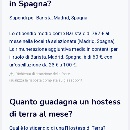
in Spagna?
Stipendi per Barista, Madrid, Spagna
Lo stipendio medio come Barista è di 787 € al
mese nella località selezionata (Madrid, Spagna).
La rimunerazione aggiuntiva media in contanti per
il ruolo di Barista, Madrid, Spagna, è di 60 €, con
un'oscillazione da 23 € a 100 €.
Richiesta di rimozione della fonte
isualizza la risposta completa su glassdoor.it
Quanto guadagna un hostess
di terra al mese?
Qual è lo stipendio di una l'Hostess di Terra?