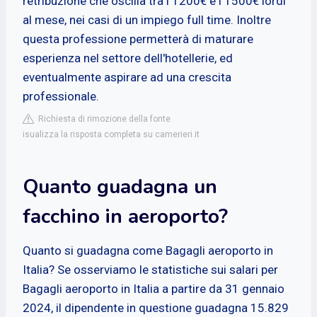
retribuzione che oscilla tra i 1200€ e i 1500€ lordi
al mese, nei casi di un impiego full time. Inoltre
questa professione permetterà di maturare
esperienza nel settore dell'hotellerie, ed
eventualmente aspirare ad una crescita
professionale.
Richiesta di rimozione della fonte
isualizza la risposta completa su camerieri.it
Quanto guadagna un
facchino in aeroporto?
Quanto si guadagna come Bagagli aeroporto in
Italia? Se osserviamo le statistiche sui salari per
Bagagli aeroporto in Italia a partire da 31 gennaio
2024, il dipendente in questione guadagna 15.829