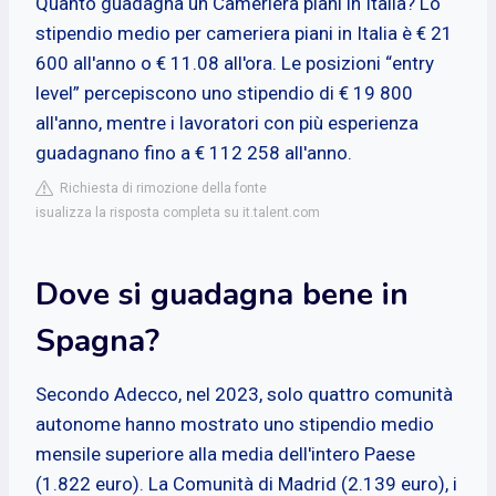
Quanto guadagna un Cameriera piani in Italia? Lo
stipendio medio per cameriera piani in Italia è € 21
600 all'anno o € 11.08 all'ora. Le posizioni “entry
level” percepiscono uno stipendio di € 19 800
all'anno, mentre i lavoratori con più esperienza
guadagnano fino a € 112 258 all'anno.
Richiesta di rimozione della fonte
isualizza la risposta completa su it.talent.com
Dove si guadagna bene in
Spagna?
Secondo Adecco, nel 2023, solo quattro comunità
autonome hanno mostrato uno stipendio medio
mensile superiore alla media dell'intero Paese
(1.822 euro). La Comunità di Madrid (2.139 euro), i