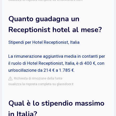
Quanto guadagna un
Receptionist hotel al mese?
Stipendi per Hotel Receptionist, Italia
La rimunerazione aggiuntiva media in contanti per
il ruolo di Hotel Receptionist, Italia, è di 400 €, con
un'oscillazione da 214 € a 1.785 €.
Richiesta di rimozione della fonte
isualizza la risposta completa su glassdoor.it
Qual è lo stipendio massimo
in Italia?