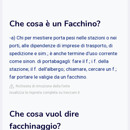
Che cosa è un Facchino?
-a) Chi per mestiere porta pesi nelle stazioni o nei
porti, alle dipendenze di imprese di trasporto, di
spedizione e sim.; è anche termine d'uso corrente
come sinon. di portabagagli: fare il f.; i f. della
stazione; il f. dell'albergo; chiamare, cercare un f.;
far portare le valigie da un facchino.
Richiesta di rimozione della fonte
isualizza la risposta completa su treccani.it
Che cosa vuol dire
facchinaggio?