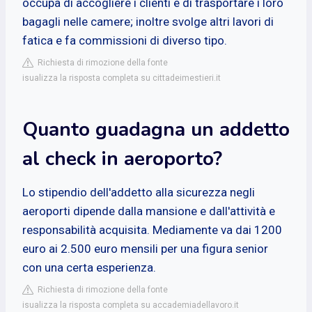
occupa di accogliere i clienti e di trasportare i loro
bagagli nelle camere; inoltre svolge altri lavori di
fatica e fa commissioni di diverso tipo.
Richiesta di rimozione della fonte
isualizza la risposta completa su cittadeimestieri.it
Quanto guadagna un addetto
al check in aeroporto?
Lo stipendio dell'addetto alla sicurezza negli
aeroporti dipende dalla mansione e dall'attività e
responsabilità acquisita. Mediamente va dai 1200
euro ai 2.500 euro mensili per una figura senior
con una certa esperienza.
Richiesta di rimozione della fonte
isualizza la risposta completa su accademiadellavoro.it