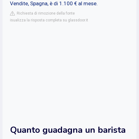
Vendite, Spagna, è di 1.100 € al mese.
Richiesta di rimozione della fonte
isualizza la risposta completa su glassdoor.it
Quanto guadagna un barista