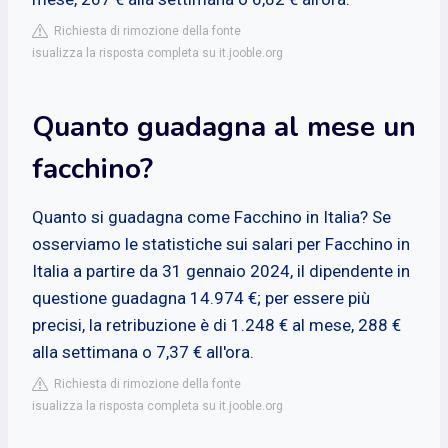
Richiesta di rimozione della fonte
isualizza la risposta completa su it.jooble.org
Quanto guadagna al mese un
facchino?
Quanto si guadagna come Facchino in Italia? Se
osserviamo le statistiche sui salari per Facchino in
Italia a partire da 31 gennaio 2024, il dipendente in
questione guadagna 14.974 €; per essere più
precisi, la retribuzione è di 1.248 € al mese, 288 €
alla settimana o 7,37 € all'ora.
Richiesta di rimozione della fonte
isualizza la risposta completa su it.jooble.org