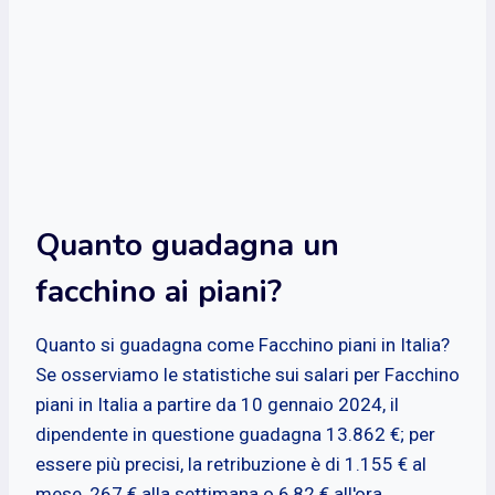
Quanto guadagna un
facchino ai piani?
Quanto si guadagna come Facchino piani in Italia?
Se osserviamo le statistiche sui salari per Facchino
piani in Italia a partire da 10 gennaio 2024, il
dipendente in questione guadagna 13.862 €; per
essere più precisi, la retribuzione è di 1.155 € al
mese, 267 € alla settimana o 6,82 € all'ora.