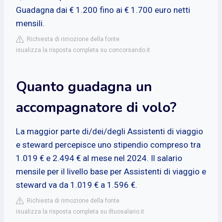
Guadagna dai € 1.200 fino ai € 1.700 euro netti
mensili.
Richiesta di rimozione della fonte
isualizza la risposta completa su concorsando.it
Quanto guadagna un
accompagnatore di volo?
La maggior parte di/dei/degli Assistenti di viaggio
e steward percepisce uno stipendio compreso tra
1.019 € e 2.494 € al mese nel 2024. Il salario
mensile per il livello base per Assistenti di viaggio e
steward va da 1.019 € a 1.596 €.
Richiesta di rimozione della fonte
isualizza la risposta completa su iltuosalario.it