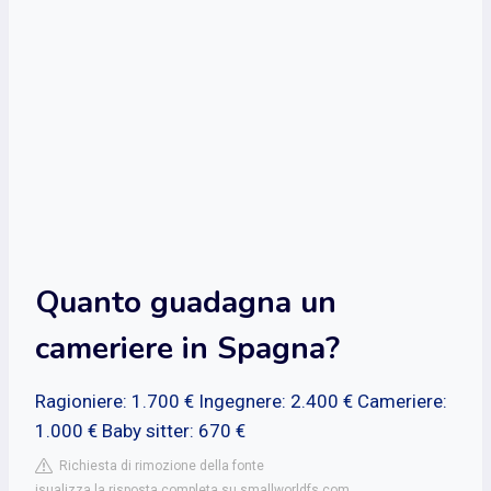
Quanto guadagna un
cameriere in Spagna?
Ragioniere: 1.700 € Ingegnere: 2.400 € Cameriere:
1.000 € Baby sitter: 670 €
Richiesta di rimozione della fonte
isualizza la risposta completa su smallworldfs.com