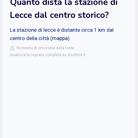
Quanto dista la stazione di
Lecce dal centro storico?
La stazione di lecce è distante circa 1 km dal
centro della città (mappa).
Richiesta di rimozione della fonte
isualizza la risposta completa su sisclima.it