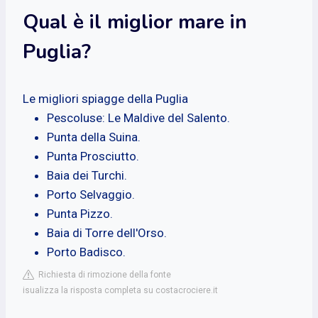
Qual è il miglior mare in
Puglia?
Le migliori spiagge della Puglia
Pescoluse: Le Maldive del Salento.
Punta della Suina.
Punta Prosciutto.
Baia dei Turchi.
Porto Selvaggio.
Punta Pizzo.
Baia di Torre dell'Orso.
Porto Badisco.
Richiesta di rimozione della fonte
isualizza la risposta completa su costacrociere.it