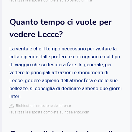
isualizza la risposta completa su soloviaggiumili.it
Quanto tempo ci vuole per
vedere Lecce?
La verità è che il tempo necessario per visitare la
città dipende dalle preferenze di ognuno e dal tipo
di viaggio che si desidera fare. In generale, per
vedere le principali attrazioni e monumenti di
Lecce, godere appieno dell'atmosfera e delle sue
bellezze, si consiglia di dedicare almeno due giorni
interi.
Richiesta di rimozione della fonte
isualizza la risposta completa su hdsalento.com