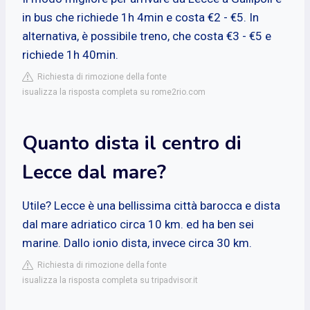
in bus che richiede 1h 4min e costa €2 - €5. In
alternativa, è possibile treno, che costa €3 - €5 e
richiede 1h 40min.
Richiesta di rimozione della fonte
isualizza la risposta completa su rome2rio.com
Quanto dista il centro di
Lecce dal mare?
Utile? Lecce è una bellissima città barocca e dista
dal mare adriatico circa 10 km. ed ha ben sei
marine. Dallo ionio dista, invece circa 30 km.
Richiesta di rimozione della fonte
isualizza la risposta completa su tripadvisor.it