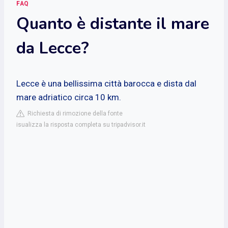
FAQ
Quanto è distante il mare
da Lecce?
Lecce è una bellissima città barocca e dista dal
mare adriatico circa 10 km.
Richiesta di rimozione della fonte
isualizza la risposta completa su tripadvisor.it