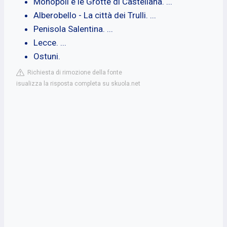
Monopoli e le Grotte di Castellana. ...
Alberobello - La città dei Trulli. ...
Penisola Salentina. ...
Lecce. ...
Ostuni.
Richiesta di rimozione della fonte
isualizza la risposta completa su skuola.net