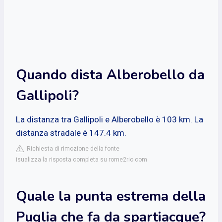
Quando dista Alberobello da
Gallipoli?
La distanza tra Gallipoli e Alberobello è 103 km. La
distanza stradale è 147.4 km.
Richiesta di rimozione della fonte
isualizza la risposta completa su rome2rio.com
Quale la punta estrema della
Puglia che fa da spartiacque?