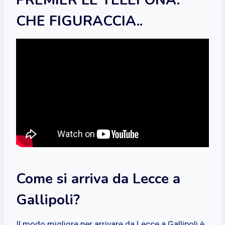
CHE FIGURACCIA..
Come si arriva da Lecce a
Gallipoli?
Il modo migliore per arrivare da Lecce a Gallipoli è