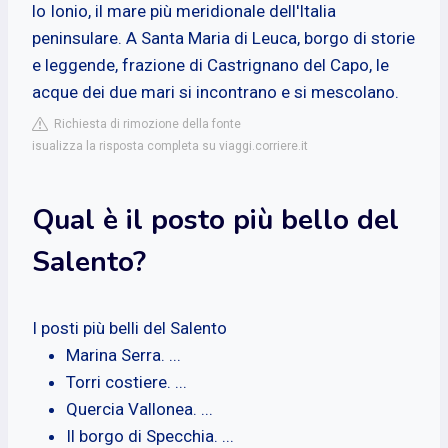
lo Ionio, il mare più meridionale dell'Italia
peninsulare. A Santa Maria di Leuca, borgo di storie
e leggende, frazione di Castrignano del Capo, le
acque dei due mari si incontrano e si mescolano.
Richiesta di rimozione della fonte
isualizza la risposta completa su viaggi.corriere.it
Qual è il posto più bello del
Salento?
I posti più belli del Salento
Marina Serra. ...
Torri costiere. ...
Quercia Vallonea. ...
Il borgo di Specchia. ...