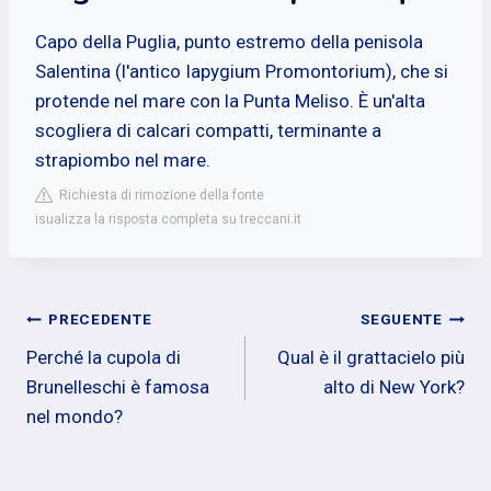
Capo della Puglia, punto estremo della penisola
Salentina (l'antico Iapygium Promontorium), che si
protende nel mare con la Punta Meliso. È un'alta
scogliera di calcari compatti, terminante a
strapiombo nel mare.
Richiesta di rimozione della fonte
isualizza la risposta completa su treccani.it
Navigazione
PRECEDENTE
SEGUENTE
Perché la cupola di
Qual è il grattacielo più
articoli
Brunelleschi è famosa
alto di New York?
nel mondo?