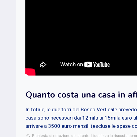
Quanto costa una casa in aff
In totale, le due torri del Bosco Verticale preve
casa sono necessari dai 12mila ai 15mila euro al 
arrivare a 3500 euro mensili (escluse le spese c
Richiesta di rimozione della fonte
isualizza la risposta comp