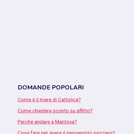
DOMANDE POPOLARI
Come è il mare di Cattolica?
Come chiedere sconto su affitto?
Perché andare a Mantova?
Cosa fare per avere il passaporto svizzero?