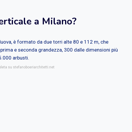
erticale a Milano?
 Nuova, è formato da due torri alte 80 e 112 m, che
i prima e seconda grandezza, 300 dalle dimensioni più
5.000 arbusti.
leta su stefanoboeriarchitetti.net