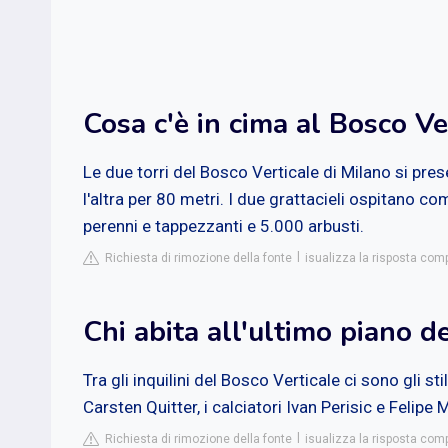
Cosa c'è in cima al Bosco Ve
Le due torri del Bosco Verticale di Milano si pres
l'altra per 80 metri. I due grattacieli ospitano c
perenni e tappezzanti e 5.000 arbusti.
Richiesta di rimozione della fonte
isualizza la risposta co
Chi abita all'ultimo piano d
Tra gli inquilini del Bosco Verticale ci sono gli sti
Carsten Quitter, i calciatori Ivan Perisic e Felipe
Richiesta di rimozione della fonte
isualizza la risposta comp