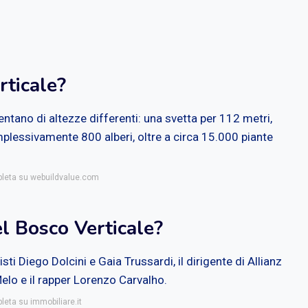
rticale?
entano di altezze differenti: una svetta per 112 metri,
omplessivamente 800 alberi, oltre a circa 15.000 piante
mpleta su webuildvalue.com
el Bosco Verticale?
listi Diego Dolcini e Gaia Trussardi, il dirigente di Allianz
 Melo e il rapper Lorenzo Carvalho.
leta su immobiliare.it