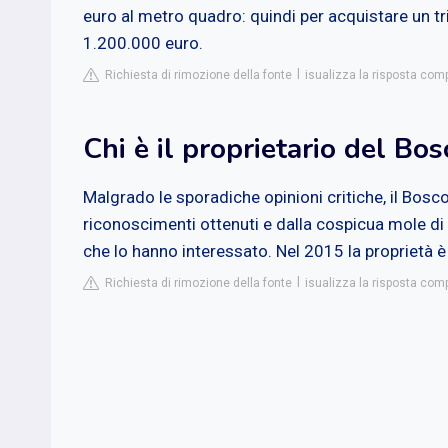
euro al metro quadro: quindi per acquistare un tr
1.200.000 euro.
Richiesta di rimozione della fonte
isualizza la risposta comp
Chi è il proprietario del Bos
Malgrado le sporadiche opinioni critiche, il Bosc
riconoscimenti ottenuti e dalla cospicua mole di 
che lo hanno interessato. Nel 2015 la proprietà è
Richiesta di rimozione della fonte
isualizza la risposta comp