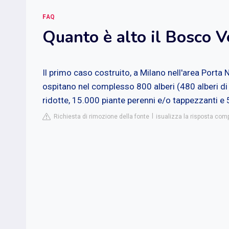
FAQ
Quanto è alto il Bosco V
Il primo caso costruito, a Milano nell'area Porta
ospitano nel complesso 800 alberi (480 alberi d
ridotte, 15.000 piante perenni e/o tappezzanti e 
Richiesta di rimozione della fonte
isualizza la risposta comp