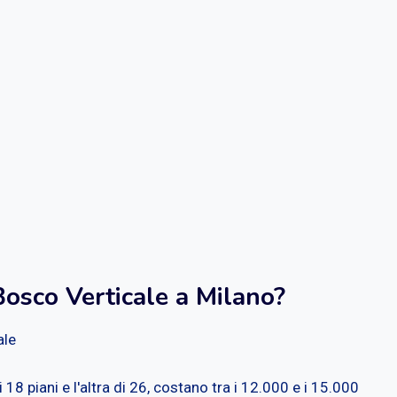
osco Verticale a Milano?
ale
di 18 piani e l'altra di 26, costano tra i 12.000 e i 15.000