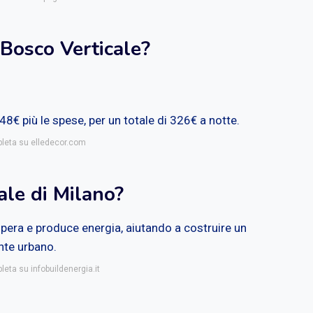
Bosco Verticale?
8€ più le spese, per un totale di 326€ a notte.
pleta su elledecor.com
ale di Milano?
pera e produce energia, aiutando a costruire un
ente urbano.
leta su infobuildenergia.it