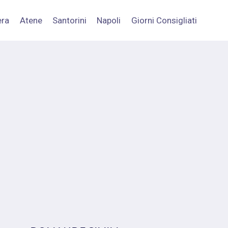
era
Atene
Santorini
Napoli
Giorni Consigliati