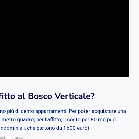
itto al Bosco Verticale?
dono più di cento appartamenti. Per poter acquistare una
metro quadro; per l'affitto, il costo per 80 mq può
ondominiali, che partono da 1500 euro).
leta su fanpage.it