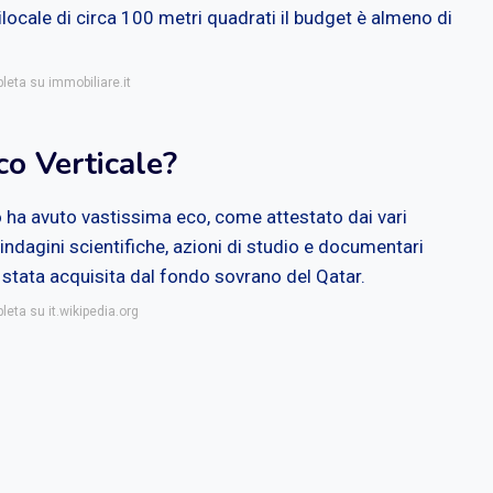
ilocale di circa 100 metri quadrati il budget è almeno di
leta su immobiliare.it
co Verticale?
o ha avuto vastissima eco, come attestato dai vari
indagini scientifiche, azioni di studio e documentari
 stata acquisita dal fondo sovrano del Qatar.
leta su it.wikipedia.org