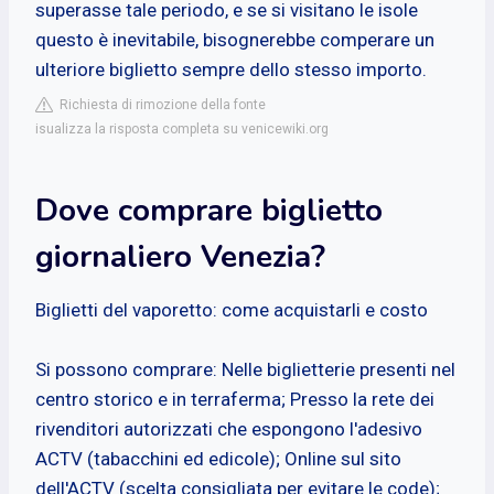
superasse tale periodo, e se si visitano le isole
questo è inevitabile, bisognerebbe comperare un
ulteriore biglietto sempre dello stesso importo.
Richiesta di rimozione della fonte
isualizza la risposta completa su venicewiki.org
Dove comprare biglietto
giornaliero Venezia?
Biglietti del vaporetto: come acquistarli e costo
Si possono comprare: Nelle biglietterie presenti nel
centro storico e in terraferma; Presso la rete dei
rivenditori autorizzati che espongono l'adesivo
ACTV (tabacchini ed edicole); Online sul sito
dell'ACTV (scelta consigliata per evitare le code);