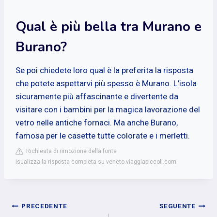
Qual è più bella tra Murano e
Burano?
Se poi chiedete loro qual è la preferita la risposta
che potete aspettarvi più spesso è Murano. L'isola
sicuramente più affascinante e divertente da
visitare con i bambini per la magica lavorazione del
vetro nelle antiche fornaci. Ma anche Burano,
famosa per le casette tutte colorate e i merletti.
Richiesta di rimozione della fonte
isualizza la risposta completa su veneto.viaggiapiccoli.com
Navigazione
PRECEDENTE
SEGUENTE