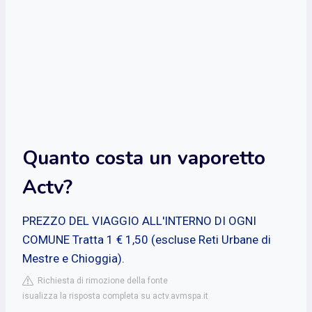
Quanto costa un vaporetto
Actv?
PREZZO DEL VIAGGIO ALL'INTERNO DI OGNI
COMUNE Tratta 1 € 1,50 (escluse Reti Urbane di
Mestre e Chioggia).
Richiesta di rimozione della fonte
isualizza la risposta completa su actv.avmspa.it