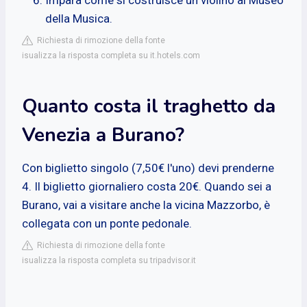
della Musica.
Richiesta di rimozione della fonte
isualizza la risposta completa su it.hotels.com
Quanto costa il traghetto da
Venezia a Burano?
Con biglietto singolo (7,50€ l'uno) devi prenderne
4. Il biglietto giornaliero costa 20€. Quando sei a
Burano, vai a visitare anche la vicina Mazzorbo, è
collegata con un ponte pedonale.
Richiesta di rimozione della fonte
isualizza la risposta completa su tripadvisor.it