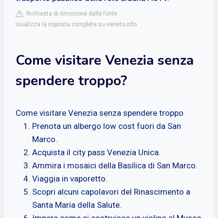
Richiesta di rimozione della fonte
isualizza la risposta completa su veneto.info
Come visitare Venezia senza
spendere troppo?
Come visitare Venezia senza spendere troppo
Prenota un albergo low cost fuori da San
Marco.
Acquista il city pass Venezia Unica.
Ammira i mosaici della Basilica di San Marco.
Viaggia in vaporetto.
Scopri alcuni capolavori del Rinascimento a
Santa Maria della Salute.
Impara come si costruisce un violino al Museo