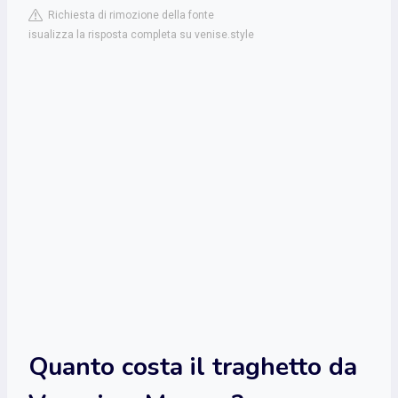
Richiesta di rimozione della fonte
isualizza la risposta completa su venise.style
Quanto costa il traghetto da