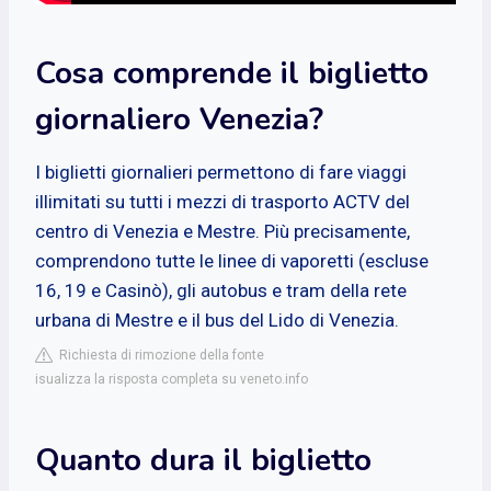
Cosa comprende il biglietto
giornaliero Venezia?
I biglietti giornalieri permettono di fare viaggi
illimitati su tutti i mezzi di trasporto ACTV del
centro di Venezia e Mestre. Più precisamente,
comprendono tutte le linee di vaporetti (escluse
16, 19 e Casinò), gli autobus e tram della rete
urbana di Mestre e il bus del Lido di Venezia.
Richiesta di rimozione della fonte
isualizza la risposta completa su veneto.info
Quanto dura il biglietto