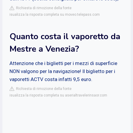
Richiesta di rimozione della fonte
isualizza la risposta completa su moveo.telepass.com
Quanto costa il vaporetto da
Mestre a Venezia?
Attenzione che i biglietti per i mezzi di superficie
NON valgono per la navigazione! Il biglietto per i
vaporetti ACTV costa infatti 9,5 euro.
Richiesta di rimozione della fonte
isualizza la risposta completa su aserialtravelerinsaor.com