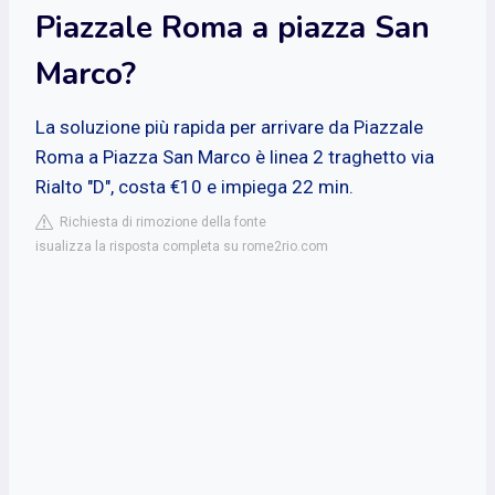
Piazzale Roma a piazza San
Marco?
La soluzione più rapida per arrivare da Piazzale
Roma a Piazza San Marco è linea 2 traghetto via
Rialto "D", costa €10 e impiega 22 min.
Richiesta di rimozione della fonte
isualizza la risposta completa su rome2rio.com