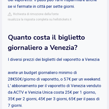
se vi fermate in città per sette giorni.
Richiesta di rimozione della fonte
isualizza la risposta completa su hellotickets.it
Quanto costa il biglietto
giornaliero a Venezia?
I diversi prezzi dei biglietti del vaporetto a Venezia
avete un budget giornaliero minimo di
28€50€/giorno di vaporetto, o 57€ per un weekend.
L' abbonamento per il vaporetto di Venezia venduto
da ACTV e Venizia Unica costa 25€ per 1 giorno,
35€ per 2 giorni, 45€ per 3 giorni, 65€ per il pass di
7 giorni.