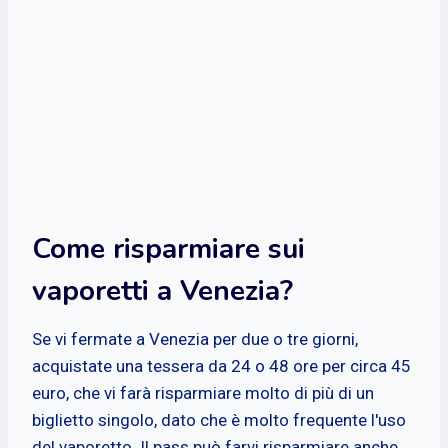
Come risparmiare sui
vaporetti a Venezia?
Se vi fermate a Venezia per due o tre giorni,
acquistate una tessera da 24 o 48 ore per circa 45
euro, che vi farà risparmiare molto di più di un
biglietto singolo, dato che è molto frequente l'uso
del vaporetto. Il pass può farvi risparmiare anche