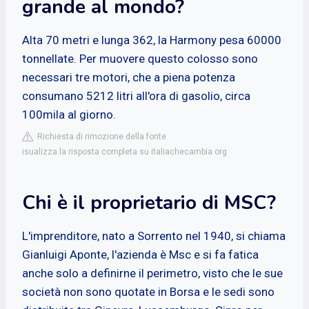
grande al mondo?
Alta 70 metri e lunga 362, la Harmony pesa 60000
tonnellate. Per muovere questo colosso sono
necessari tre motori, che a piena potenza
consumano 5212 litri all'ora di gasolio, circa
100mila al giorno.
Richiesta di rimozione della fonte
isualizza la risposta completa su italiachecambia.org
Chi è il proprietario di MSC?
L'imprenditore, nato a Sorrento nel 1940, si chiama
Gianluigi Aponte, l'azienda è Msc e si fa fatica
anche solo a definirne il perimetro, visto che le sue
società non sono quotate in Borsa e le sedi sono