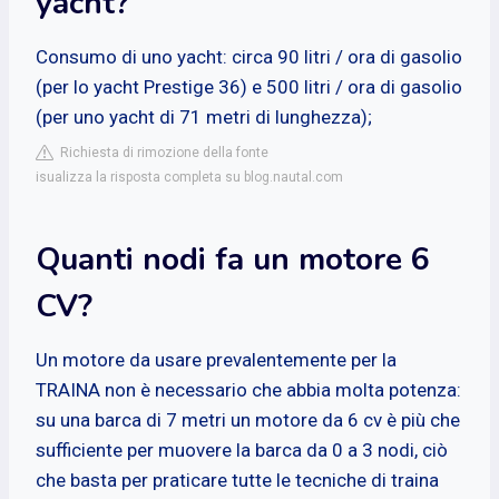
yacht?
Consumo di uno yacht: circa 90 litri / ora di gasolio
(per lo yacht Prestige 36) e 500 litri / ora di gasolio
(per uno yacht di 71 metri di lunghezza);
Richiesta di rimozione della fonte
isualizza la risposta completa su blog.nautal.com
Quanti nodi fa un motore 6
CV?
Un motore da usare prevalentemente per la
TRAINA non è necessario che abbia molta potenza:
su una barca di 7 metri un motore da 6 cv è più che
sufficiente per muovere la barca da 0 a 3 nodi, ciò
che basta per praticare tutte le tecniche di traina