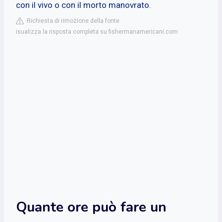
con il vivo o con il morto manovrato.
Richiesta di rimozione della fonte
isualizza la risposta completa su fishermanamericani.com
Quante ore può fare un