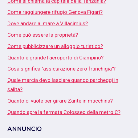
Come si chiama la capitale della Tanzania?
Come raggiungere rifugio Genova Figari?
Dove andare al mare a Villasimius?
Come può essere la proprietà?
Come pubblicizzare un alloggio turistico?
Quanto è grande l'aeroporto di Ciampino?
Cosa significa "assicurazione zero franchigia"?
Quale marcia devo lasciare quando parcheggi in
salita?
Quanto ci vuole per girare Zante in macchina?
Quando apre la fermata Colosseo della metro C?
ANNUNCIO