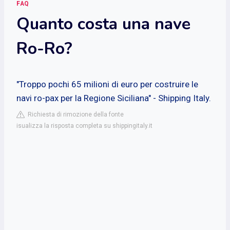
FAQ
Quanto costa una nave
Ro-Ro?
"Troppo pochi 65 milioni di euro per costruire le
navi ro-pax per la Regione Siciliana" - Shipping Italy.
Richiesta di rimozione della fonte
isualizza la risposta completa su shippingitaly.it