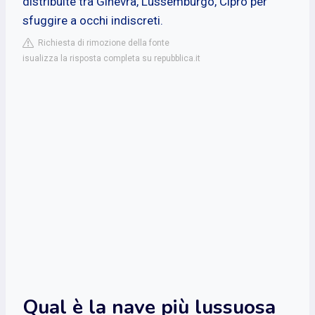
distribuite tra Ginevra, Lussemburgo, Cipro per
sfuggire a occhi indiscreti.
Richiesta di rimozione della fonte
isualizza la risposta completa su repubblica.it
Qual è la nave più lussuosa