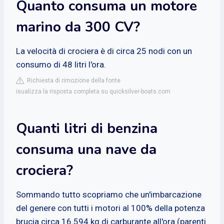
Quanto consuma un motore
marino da 300 CV?
La velocità di crociera è di circa 25 nodi con un
consumo di 48 litri l'ora.
Richiesta di rimozione della fonte
isualizza la risposta completa su quicksilver-boats.com
Quanti litri di benzina
consuma una nave da
crociera?
Sommando tutto scopriamo che un'imbarcazione
del genere con tutti i motori al 100% della potenza
brucia circa 16.594 kg di carburante all'ora (parenti