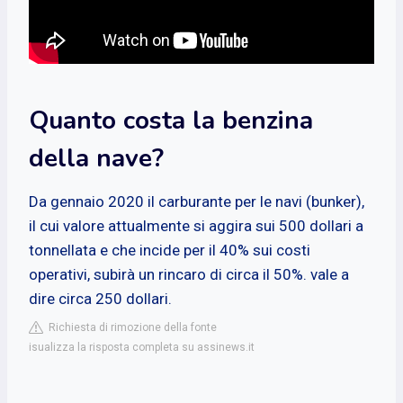
Quanto costa la benzina
della nave?
Da gennaio 2020 il carburante per le navi (bunker),
il cui valore attualmente si aggira sui 500 dollari a
tonnellata e che incide per il 40% sui costi
operativi, subirà un rincaro di circa il 50%. vale a
dire circa 250 dollari.
Richiesta di rimozione della fonte
isualizza la risposta completa su assinews.it