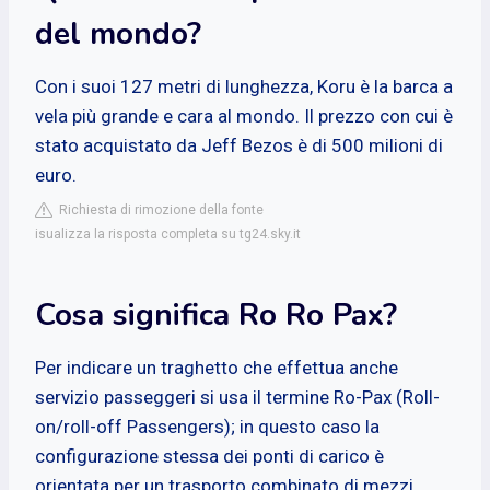
del mondo?
Con i suoi 127 metri di lunghezza, Koru è la barca a
vela più grande e cara al mondo. Il prezzo con cui è
stato acquistato da Jeff Bezos è di 500 milioni di
euro.
Richiesta di rimozione della fonte
isualizza la risposta completa su tg24.sky.it
Cosa significa Ro Ro Pax?
Per indicare un traghetto che effettua anche
servizio passeggeri si usa il termine Ro-Pax (Roll-
on/roll-off Passengers); in questo caso la
configurazione stessa dei ponti di carico è
orientata per un trasporto combinato di mezzi