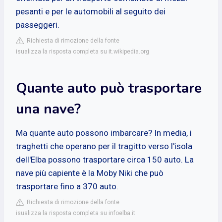
pesanti e per le automobili al seguito dei
passeggeri.
Richiesta di rimozione della fonte
isualizza la risposta completa su it.wikipedia.org
Quante auto può trasportare
una nave?
Ma quante auto possono imbarcare? In media, i
traghetti che operano per il tragitto verso l'isola
dell'Elba possono trasportare circa 150 auto. La
nave più capiente è la Moby Niki che può
trasportare fino a 370 auto.
Richiesta di rimozione della fonte
isualizza la risposta completa su infoelba.it