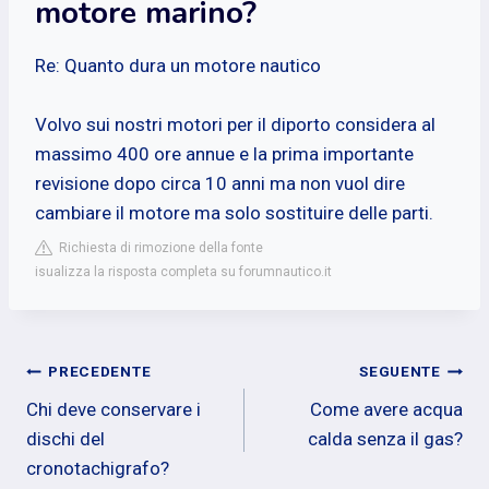
motore marino?
Re: Quanto dura un motore nautico
Volvo sui nostri motori per il diporto considera al
massimo 400 ore annue e la prima importante
revisione dopo circa 10 anni ma non vuol dire
cambiare il motore ma solo sostituire delle parti.
Richiesta di rimozione della fonte
isualizza la risposta completa su forumnautico.it
Navigazione
PRECEDENTE
SEGUENTE
Chi deve conservare i
Come avere acqua
articoli
dischi del
calda senza il gas?
cronotachigrafo?