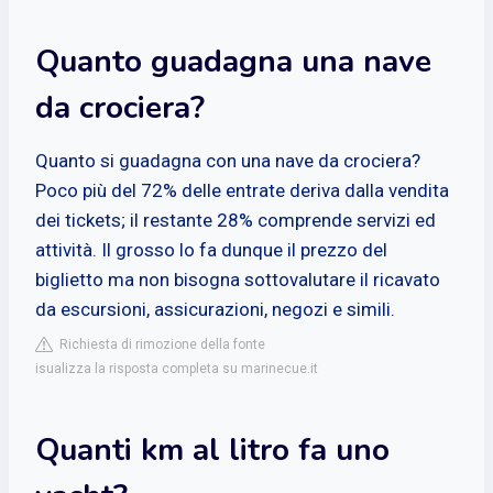
Quanto guadagna una nave
da crociera?
Quanto si guadagna con una nave da crociera?
Poco più del 72% delle entrate deriva dalla vendita
dei tickets; il restante 28% comprende servizi ed
attività. Il grosso lo fa dunque il prezzo del
biglietto ma non bisogna sottovalutare il ricavato
da escursioni, assicurazioni, negozi e simili.
Richiesta di rimozione della fonte
isualizza la risposta completa su marinecue.it
Quanti km al litro fa uno