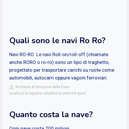
Quali sono le navi Ro Ro?
Navi RO-RO: Le navi Roll-on/roll-off (chiamate
anche RORO o ro-ro) sono un tipo di traghetto,
progettato per trasportare carichi su ruote come
automobili, autocarri oppure vagoni ferroviari.
Richiesta di rimozione della fonte
isualizza la risposta completa su ponir.mit.gov.it
Quanto costa la nave?
Ogni nave costa 700 milioni.