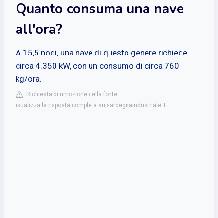
Quanto consuma una nave
all'ora?
A 15,5 nodi, una nave di questo genere richiede
circa 4.350 kW, con un consumo di circa 760
kg/ora.
Richiesta di rimozione della fonte
isualizza la risposta completa su sardegnaindustriale.it