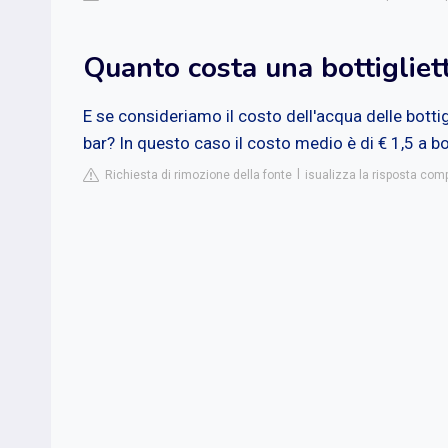
Quanto costa una bottigliet
E se consideriamo il costo dell'acqua delle bott
bar? In questo caso il costo medio è di € 1,5 a bot
Richiesta di rimozione della fonte
isualizza la risposta co