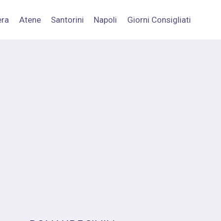
era
Atene
Santorini
Napoli
Giorni Consigliati