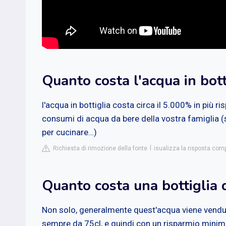
Quanto costa l'acqua in bott
l'acqua in bottiglia costa circa il 5.000% in più ri
consumi di acqua da bere della vostra famiglia 
per cucinare…)
Richiesta di rimozione della fonte
isualizza la risposta co
Quanto costa una bottiglia d
Non solo, generalmente quest'acqua viene venduta
sempre da 75cl, e quindi con un risparmio minimo