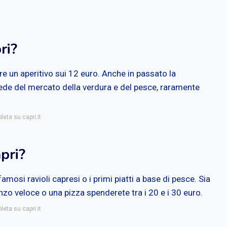
ri?
re un aperitivo sui 12 euro. Anche in passato la
, sede del mercato della verdura e del pesce, raramente
leta su capri.it
pri?
amosi ravioli capresi o i primi piatti a base di pesce. Sia
nzo veloce o una pizza spenderete tra i 20 e i 30 euro.
leta su capri.it