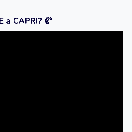
E a CAPRI? 🥐