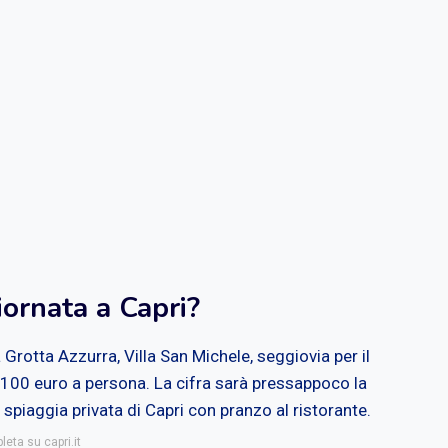
ornata a Capri?
a Grotta Azzurra, Villa San Michele, seggiovia per il
 100 euro a persona. La cifra sarà pressappoco la
spiaggia privata di Capri con pranzo al ristorante.
leta su capri.it