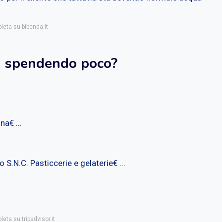
leta su bibenda.it
i spendendo poco?
na€ ...
S.N.C. Pasticcerie e gelaterie€ ...
eta su tripadvisor.it