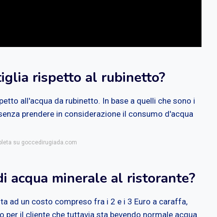
iglia rispetto al rubinetto?
spetto all'acqua da rubinetto. In base a quelli che sono i
(senza prendere in considerazione il consumo d'acqua
mpleta su goccedirugiada.com
i acqua minerale al ristorante?
 ad un costo compreso fra i 2 e i 3 Euro a caraffa,
 per il cliente che tuttavia sta bevendo normale acqua