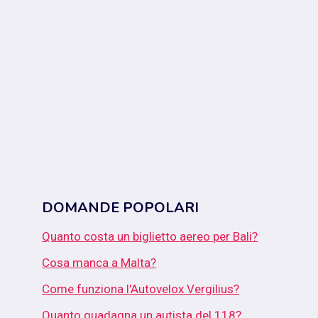
DOMANDE POPOLARI
Quanto costa un biglietto aereo per Bali?
Cosa manca a Malta?
Come funziona l'Autovelox Vergilius?
Quanto guadagna un autista del 118?