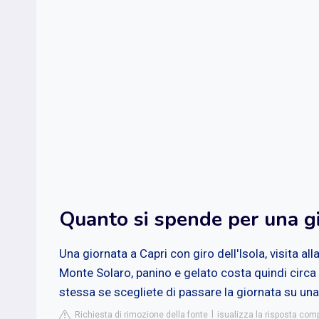
Quanto si spende per una gi
Una giornata a Capri con giro dell'Isola, visita all
Monte Solaro, panino e gelato costa quindi circa
stessa se scegliete di passare la giornata su una 
Richiesta di rimozione della fonte
isualizza la risposta comp