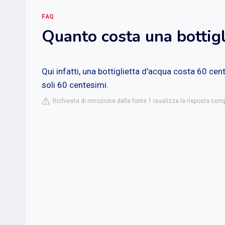
FAQ
Quanto costa una bottigl
Qui infatti, una bottiglietta d'acqua costa 60 cen
soli 60 centesimi.
Richiesta di rimozione della fonte
isualizza la risposta comp