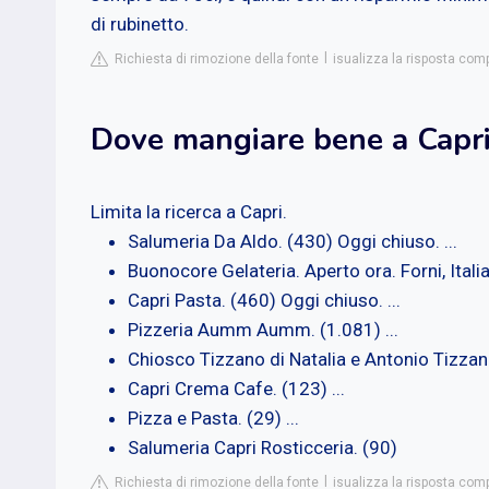
di rubinetto.
Richiesta di rimozione della fonte
isualizza la risposta comp
Dove mangiare bene a Capr
Limita la ricerca a Capri.
Salumeria Da Aldo. (430) Oggi chiuso. ...
Buonocore Gelateria. Aperto ora. Forni, Italia
Capri Pasta. (460) Oggi chiuso. ...
Pizzeria Aumm Aumm. (1.081) ...
Chiosco Tizzano di Natalia e Antonio Tizzano 
Capri Crema Cafe. (123) ...
Pizza e Pasta. (29) ...
Salumeria Capri Rosticceria. (90)
Richiesta di rimozione della fonte
isualizza la risposta compl