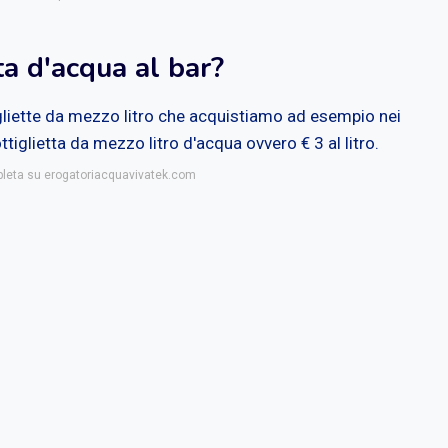
ta d'acqua al bar?
igliette da mezzo litro che acquistiamo ad esempio nei
tiglietta da mezzo litro d'acqua ovvero € 3 al litro.
mpleta su erogatoriacquavivatek.com