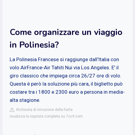
Come organizzare un viaggio
in Polinesia?
La Polinesia Francese si raggiunge dall'Italia con
volo AirFrance-Air Tahiti Nui via Los Angeles. E' il
giro classico che impiega circa 26/27 ore di volo.
Questa è però la soluzione più cara, il biglietto può
costare tra i 1800 e 2300 euro a persona in media-
alta stagione.
Richiesta di rimozione della fonte
isualizza la risposta completa su 7cc9.com