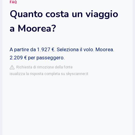
FAQ
Quanto costa un viaggio
a Moorea?
A partire da 1.927 €. Seleziona il volo. Moorea.
2.209 € per passeggero.
Richiesta di rimozione della fonte
isualizza la risposta completa su skyscanner.it