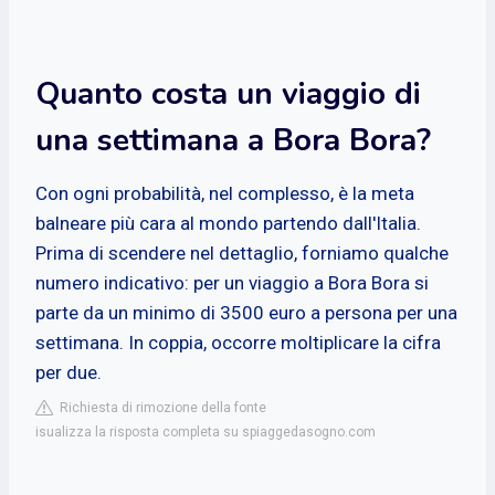
Quanto costa un viaggio di
una settimana a Bora Bora?
Con ogni probabilità, nel complesso, è la meta
balneare più cara al mondo partendo dall'Italia.
Prima di scendere nel dettaglio, forniamo qualche
numero indicativo: per un viaggio a Bora Bora si
parte da un minimo di 3500 euro a persona per una
settimana. In coppia, occorre moltiplicare la cifra
per due.
Richiesta di rimozione della fonte
isualizza la risposta completa su spiaggedasogno.com