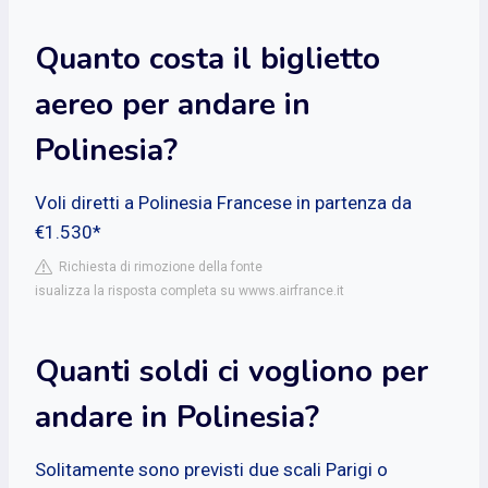
Quanto costa il biglietto
aereo per andare in
Polinesia?
Voli diretti a Polinesia Francese in partenza da
€1.530*
Richiesta di rimozione della fonte
isualizza la risposta completa su wwws.airfrance.it
Quanti soldi ci vogliono per
andare in Polinesia?
Solitamente sono previsti due scali Parigi o