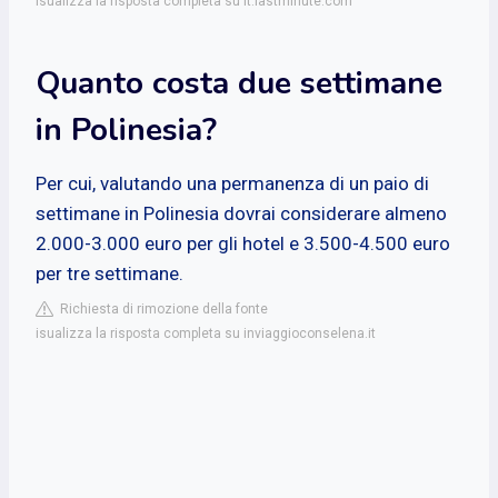
isualizza la risposta completa su it.lastminute.com
Quanto costa due settimane
in Polinesia?
Per cui, valutando una permanenza di un paio di
settimane in Polinesia dovrai considerare almeno
2.000-3.000 euro per gli hotel e 3.500-4.500 euro
per tre settimane.
Richiesta di rimozione della fonte
isualizza la risposta completa su inviaggioconselena.it