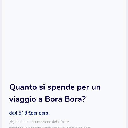
Quanto si spende per un
viaggio a Bora Bora?
da4.518 €per pers.
Richiesta di rimozione della fonte