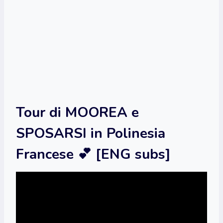
Tour di MOOREA e
SPOSARSI in Polinesia
Francese 💕 [ENG subs]