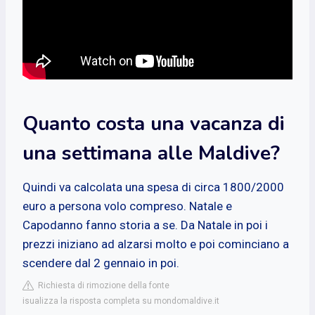
Quanto costa una vacanza di
una settimana alle Maldive?
Quindi va calcolata una spesa di circa 1800/2000
euro a persona volo compreso. Natale e
Capodanno fanno storia a se. Da Natale in poi i
prezzi iniziano ad alzarsi molto e poi cominciano a
scendere dal 2 gennaio in poi.
Richiesta di rimozione della fonte
isualizza la risposta completa su mondomaldive.it