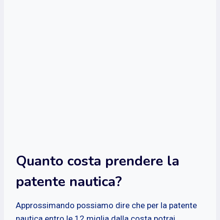
Quanto costa prendere la
patente nautica?
Approssimando possiamo dire che per la patente
nautica entro le 12 miglia dalla costa potrai