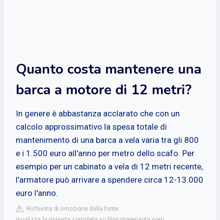
Quanto costa mantenere una
barca a motore di 12 metri?
In genere è abbastanza acclarato che con un
calcolo approssimativo la spesa totale di
mantenimento di una barca a vela varia tra gli 800
e i 1.500 euro all'anno per metro dello scafo. Per
esempio per un cabinato a vela di 12 metri recente,
l'armatore può arrivare a spendere circa 12-13.000
euro l'anno.
Richiesta di rimozione della fonte
isualizza la risposta completa su blog.marenauta.com