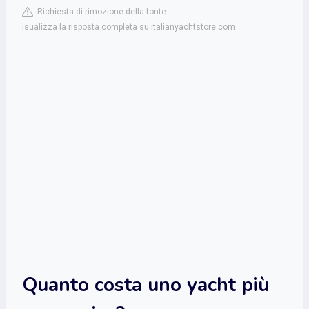
Richiesta di rimozione della fonte
isualizza la risposta completa su italianyachtstore.com
Quanto costa uno yacht più