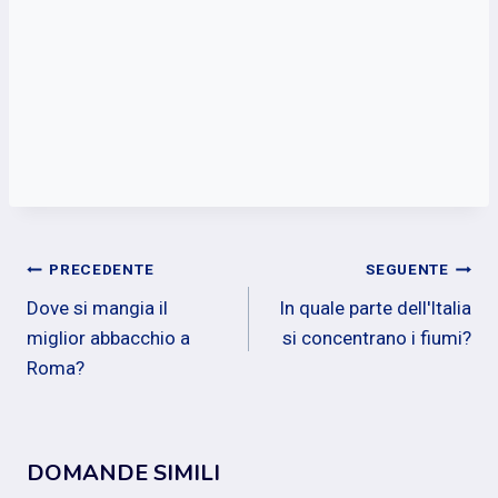
Navigazione
PRECEDENTE
SEGUENTE
Dove si mangia il
In quale parte dell'Italia
articoli
miglior abbacchio a
si concentrano i fiumi?
Roma?
DOMANDE SIMILI