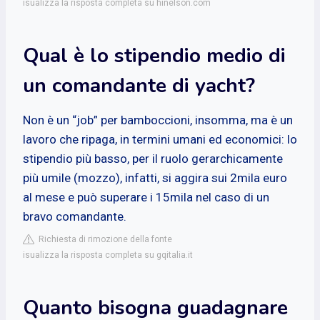
isualizza la risposta completa su hinelson.com
Qual è lo stipendio medio di
un comandante di yacht?
Non è un “job” per bamboccioni, insomma, ma è un
lavoro che ripaga, in termini umani ed economici: lo
stipendio più basso, per il ruolo gerarchicamente
più umile (mozzo), infatti, si aggira sui 2mila euro
al mese e può superare i 15mila nel caso di un
bravo comandante.
Richiesta di rimozione della fonte
isualizza la risposta completa su gqitalia.it
Quanto bisogna guadagnare