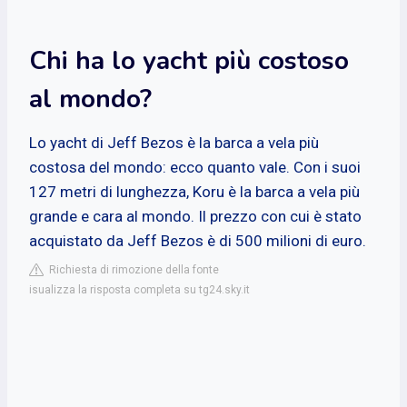
Chi ha lo yacht più costoso
al mondo?
Lo yacht di Jeff Bezos è la barca a vela più
costosa del mondo: ecco quanto vale. Con i suoi
127 metri di lunghezza, Koru è la barca a vela più
grande e cara al mondo. Il prezzo con cui è stato
acquistato da Jeff Bezos è di 500 milioni di euro.
Richiesta di rimozione della fonte
isualizza la risposta completa su tg24.sky.it