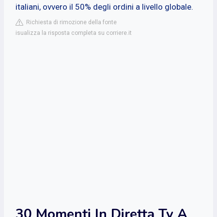
italiani, ovvero il 50% degli ordini a livello globale.
Richiesta di rimozione della fonte
isualizza la risposta completa su corriere.it
30 Momenti In Diretta Tv A