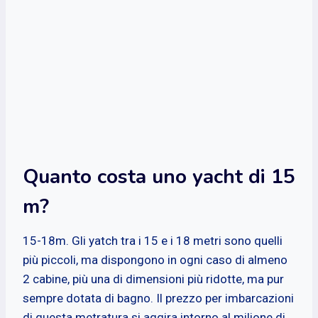
Quanto costa uno yacht di 15
m?
15-18m. Gli yatch tra i 15 e i 18 metri sono quelli
più piccoli, ma dispongono in ogni caso di almeno
2 cabine, più una di dimensioni più ridotte, ma pur
sempre dotata di bagno. Il prezzo per imbarcazioni
di questa metratura si aggira intorno al milione di