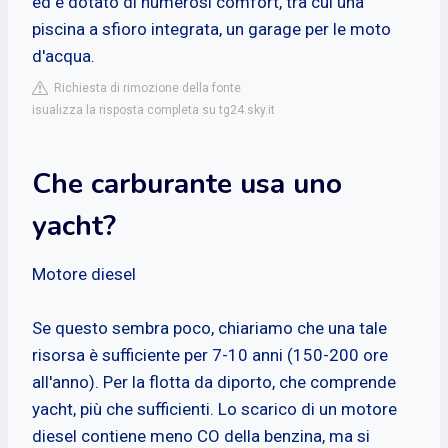
ed è dotato di numerosi comfort, tra cui una
piscina a sfioro integrata, un garage per le moto
d'acqua.
Richiesta di rimozione della fonte
isualizza la risposta completa su tg24.sky.it
Che carburante usa uno
yacht?
Motore diesel
Se questo sembra poco, chiariamo che una tale
risorsa è sufficiente per 7-10 anni (150-200 ore
all'anno). Per la flotta da diporto, che comprende
yacht, più che sufficienti. Lo scarico di un motore
diesel contiene meno CO della benzina, ma si