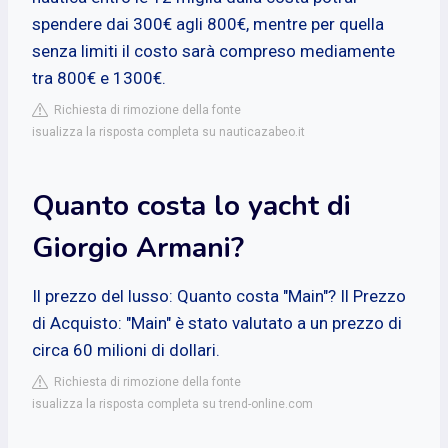
spendere dai 300€ agli 800€, mentre per quella
senza limiti il costo sarà compreso mediamente
tra 800€ e 1300€.
Richiesta di rimozione della fonte
isualizza la risposta completa su nauticazabeo.it
Quanto costa lo yacht di
Giorgio Armani?
Il prezzo del lusso: Quanto costa "Main"? Il Prezzo
di Acquisto: "Main" è stato valutato a un prezzo di
circa 60 milioni di dollari.
Richiesta di rimozione della fonte
isualizza la risposta completa su trend-online.com