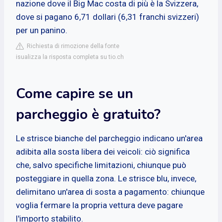
nazione dove il Big Mac costa di più è la Svizzera,
dove si pagano 6,71 dollari (6,31 franchi svizzeri)
per un panino.
Richiesta di rimozione della fonte
isualizza la risposta completa su tio.ch
Come capire se un
parcheggio è gratuito?
Le strisce bianche del parcheggio indicano un'area
adibita alla sosta libera dei veicoli: ciò significa
che, salvo specifiche limitazioni, chiunque può
posteggiare in quella zona. Le strisce blu, invece,
delimitano un'area di sosta a pagamento: chiunque
voglia fermare la propria vettura deve pagare
l'importo stabilito.