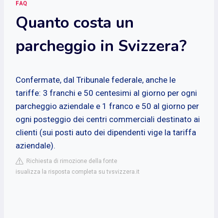
FAQ
Quanto costa un
parcheggio in Svizzera?
Confermate, dal Tribunale federale, anche le
tariffe: 3 franchi e 50 centesimi al giorno per ogni
parcheggio aziendale e 1 franco e 50 al giorno per
ogni posteggio dei centri commerciali destinato ai
clienti (sui posti auto dei dipendenti vige la tariffa
aziendale).
Richiesta di rimozione della fonte
isualizza la risposta completa su tvsvizzera.it