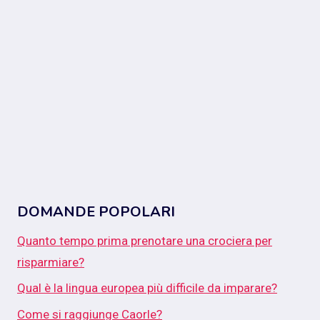
DOMANDE POPOLARI
Quanto tempo prima prenotare una crociera per
risparmiare?
Qual è la lingua europea più difficile da imparare?
Come si raggiunge Caorle?