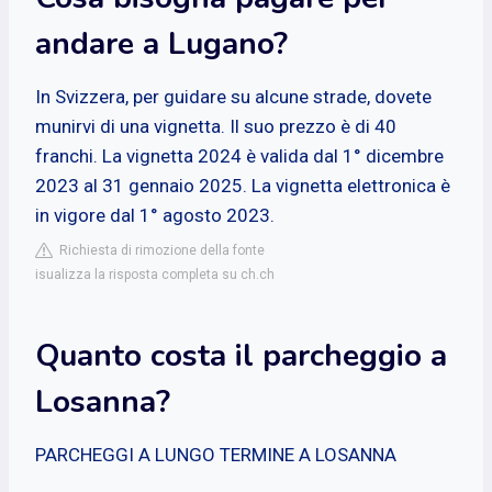
andare a Lugano?
In Svizzera, per guidare su alcune strade, dovete
munirvi di una vignetta. Il suo prezzo è di 40
franchi. La vignetta 2024 è valida dal 1° dicembre
2023 al 31 gennaio 2025. La vignetta elettronica è
in vigore dal 1° agosto 2023.
Richiesta di rimozione della fonte
isualizza la risposta completa su ch.ch
Quanto costa il parcheggio a
Losanna?
PARCHEGGI A LUNGO TERMINE A LOSANNA