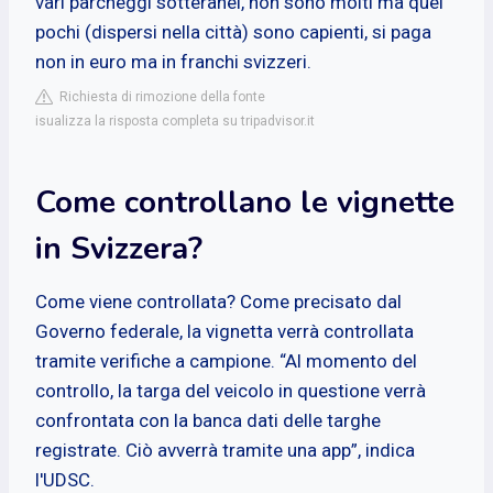
vari parcheggi sotteranei, non sono molti ma quei
pochi (dispersi nella città) sono capienti, si paga
non in euro ma in franchi svizzeri.
Richiesta di rimozione della fonte
isualizza la risposta completa su tripadvisor.it
Come controllano le vignette
in Svizzera?
Come viene controllata? Come precisato dal
Governo federale, la vignetta verrà controllata
tramite verifiche a campione. “Al momento del
controllo, la targa del veicolo in questione verrà
confrontata con la banca dati delle targhe
registrate. Ciò avverrà tramite una app”, indica
l'UDSC.