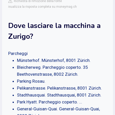
Richiesta di rimozione della fonte
isualizza la risposta completa su moneymag.ch
Dove lasciare la macchina a
Zurigo?
Parcheggi
Münsterhof. Münsterhof, 8001 Zürich.
Bleicherweg. Parcheggio coperto. 35
Beethovenstrasse, 8002 Zürich.
Parking Rosau.
Pelikanstrasse. Pelikanstrasse, 8001 Zürich.
Stadthausquai. Stadthausquai, 8001 Zürich.
Park Hyatt. Parcheggio coperto. ...
General-Guisan-Quai. General-Guisan-Quai,