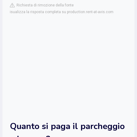
Richiesta di rimozione della fonte
isualizza la risposta completa su production.rent-at-avis.com
Quanto si paga il parcheggio