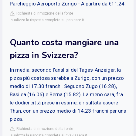
Parcheggio Aeroporto Zurigo - A partire da €11,24.
Richiesta di rimozione della fonte
isualizza la risposta completa su parkcare.it
Quanto costa mangiare una
pizza in Svizzera?
In media, secondo l'analisi del Tages-Anzeiger, la
pizza più costosa sarebbe a Zurigo, con un prezzo
medio di 17.30 franchi. Seguono Zugo (16.28),
Basilea (16.06) e Berna (15.82). La meno cara, fra
le dodici città prese in esame, è risultata essere
Thun, con un prezzo medio di 14.23 franchi per una
pizza.
Richiesta di rimozione della fonte
isualizza la risposta completa su tvsvizzera.it