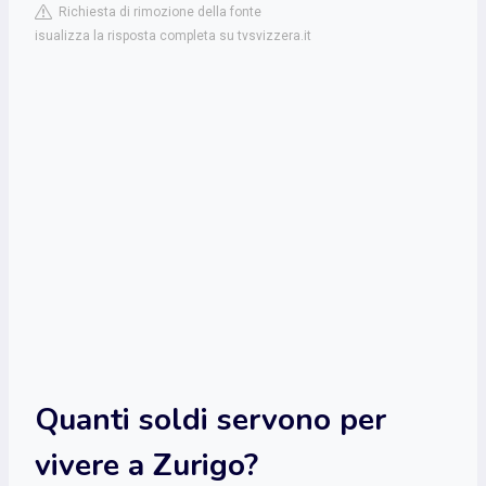
Richiesta di rimozione della fonte
isualizza la risposta completa su tvsvizzera.it
Quanti soldi servono per
vivere a Zurigo?