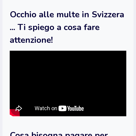
Occhio alle multe in Svizzera
... Ti spiego a cosa fare
attenzione!
Cosa bisogna pagare per