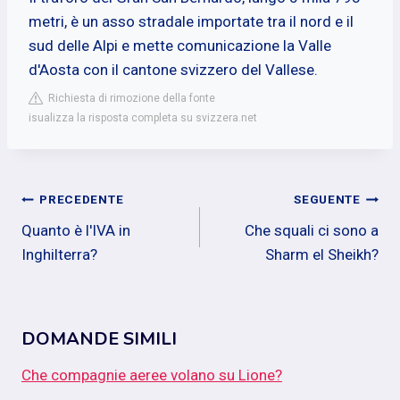
metri, è un asso stradale importate tra il nord e il
sud delle Alpi e mette comunicazione la Valle
d'Aosta con il cantone svizzero del Vallese.
Richiesta di rimozione della fonte
isualizza la risposta completa su svizzera.net
Navigazione
PRECEDENTE
SEGUENTE
Quanto è l'IVA in
Che squali ci sono a
articoli
Inghilterra?
Sharm el Sheikh?
DOMANDE SIMILI
Che compagnie aeree volano su Lione?