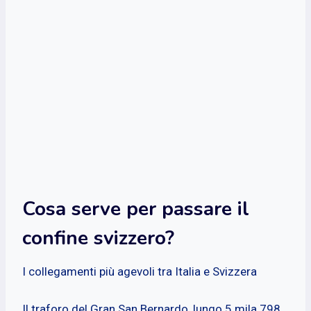
Cosa serve per passare il
confine svizzero?
I collegamenti più agevoli tra Italia e Svizzera
Il traforo del Gran San Bernardo, lungo 5 mila 798