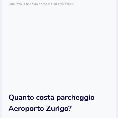
isualizza la risposta completa su alvolante.it
Quanto costa parcheggio
Aeroporto Zurigo?