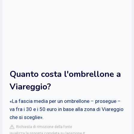
Quanto costa l'ombrellone a
Viareggio?
«La fascia media per un ombrellone – prosegue –
va fra i 30 e i 50 euro in base alla zona di Viareggio
che si sceglie».
Richiesta di rimozione della fonte
isualizza la risposta completa su lanazione.it