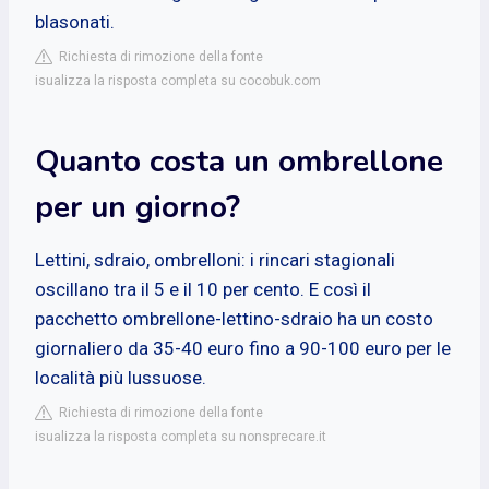
blasonati.
Richiesta di rimozione della fonte
isualizza la risposta completa su cocobuk.com
Quanto costa un ombrellone
per un giorno?
Lettini, sdraio, ombrelloni: i rincari stagionali
oscillano tra il 5 e il 10 per cento. E così il
pacchetto ombrellone-lettino-sdraio ha un costo
giornaliero da 35-40 euro fino a 90-100 euro per le
località più lussuose.
Richiesta di rimozione della fonte
isualizza la risposta completa su nonsprecare.it