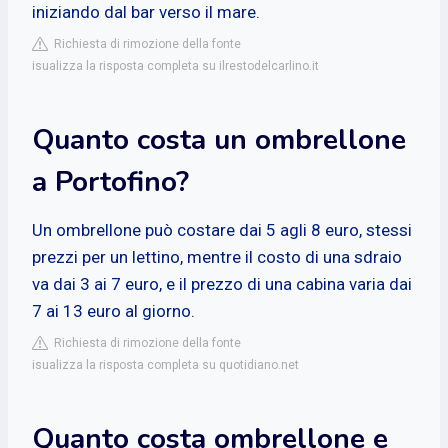
iniziando dal bar verso il mare.
Richiesta di rimozione della fonte
isualizza la risposta completa su ilrestodelcarlino.it
Quanto costa un ombrellone
a Portofino?
Un ombrellone può costare dai 5 agli 8 euro, stessi
prezzi per un lettino, mentre il costo di una sdraio
va dai 3 ai 7 euro, e il prezzo di una cabina varia dai
7 ai 13 euro al giorno.
Richiesta di rimozione della fonte
isualizza la risposta completa su quotidiano.net
Quanto costa ombrellone e