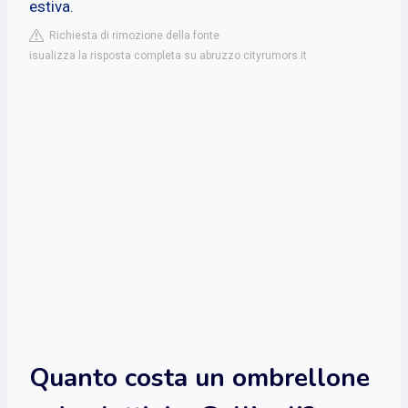
estiva.
Richiesta di rimozione della fonte
isualizza la risposta completa su abruzzo.cityrumors.it
Quanto costa un ombrellone