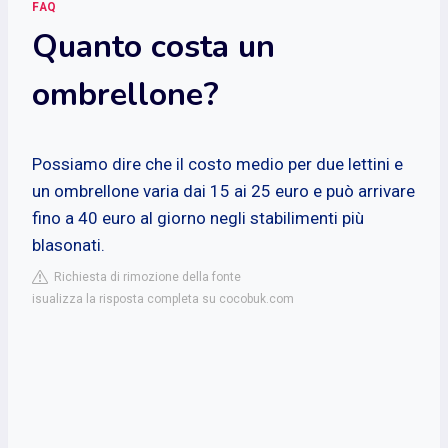
FAQ
Quanto costa un
ombrellone?
Possiamo dire che il costo medio per due lettini e
un ombrellone varia dai 15 ai 25 euro e può arrivare
fino a 40 euro al giorno negli stabilimenti più
blasonati.
Richiesta di rimozione della fonte
isualizza la risposta completa su cocobuk.com