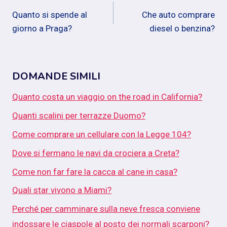
Navigazione
Quanto si spende al
Che auto comprare
articoli
giorno a Praga?
diesel o benzina?
DOMANDE SIMILI
Quanto costa un viaggio on the road in California?
Quanti scalini per terrazze Duomo?
Come comprare un cellulare con la Legge 104?
Dove si fermano le navi da crociera a Creta?
Come non far fare la cacca al cane in casa?
Quali star vivono a Miami?
Perché per camminare sulla neve fresca conviene
indossare le ciaspole al posto dei normali scarponi?