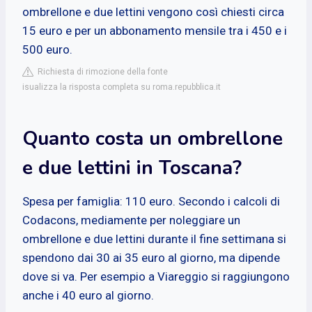
ombrellone e due lettini vengono così chiesti circa
15 euro e per un abbonamento mensile tra i 450 e i
500 euro.
Richiesta di rimozione della fonte
isualizza la risposta completa su roma.repubblica.it
Quanto costa un ombrellone
e due lettini in Toscana?
Spesa per famiglia: 110 euro. Secondo i calcoli di
Codacons, mediamente per noleggiare un
ombrellone e due lettini durante il fine settimana si
spendono dai 30 ai 35 euro al giorno, ma dipende
dove si va. Per esempio a Viareggio si raggiungono
anche i 40 euro al giorno.