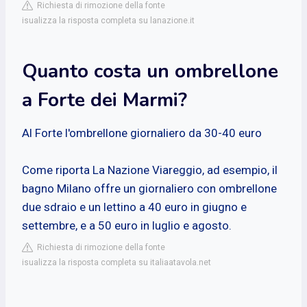
Richiesta di rimozione della fonte
isualizza la risposta completa su lanazione.it
Quanto costa un ombrellone
a Forte dei Marmi?
Al Forte l'ombrellone giornaliero da 30-40 euro
Come riporta La Nazione Viareggio, ad esempio, il
bagno Milano offre un giornaliero con ombrellone
due sdraio e un lettino a 40 euro in giugno e
settembre, e a 50 euro in luglio e agosto.
Richiesta di rimozione della fonte
isualizza la risposta completa su italiaatavola.net