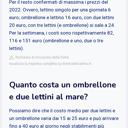
Per il resto confermati di massima i prezzi del
2022. Ovvero, lettino singolo per una giornata 6
euro; ombrellone e lettino 16 euro, con due lettini
20 euro, con tre lettini (e ombrellone) si sale a 24.
Per la settimana, i costi sono rispettivamente 82,
116 e 151 euro (ombrellone e uno, due o tre
lettini).
Richiesta di rimozione della fonte
isualizza la risposta completa su ilrestodelcarlino.it
Quanto costa un ombrellone
e due lettini al mare?
Possiamo dire che il costo medio per due lettini e
un ombrellone varia dai 15 ai 25 euro e può arrivare
fino a 40 euro al giorno negli stabilimenti più