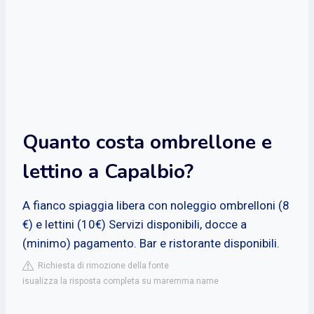
Quanto costa ombrellone e
lettino a Capalbio?
A fianco spiaggia libera con noleggio ombrelloni (8
€) e lettini (10€) Servizi disponibili, docce a
(minimo) pagamento. Bar e ristorante disponibili.
Richiesta di rimozione della fonte
isualizza la risposta completa su maremma.name