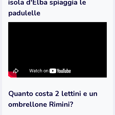
isola d'Elba spiaggia le
padulelle
Quanto costa 2 lettini e un
ombrellone Rimini?