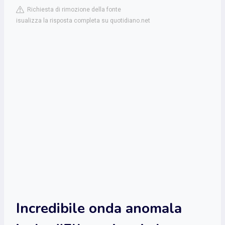
Richiesta di rimozione della fonte
isualizza la risposta completa su quotidiano.net
Incredibile onda anomala