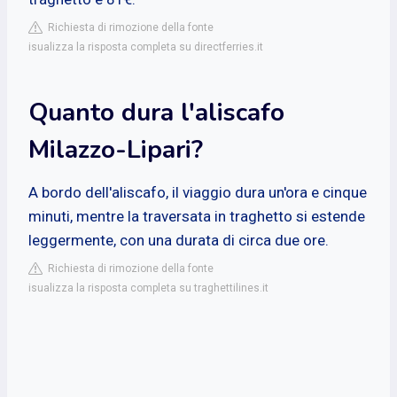
Richiesta di rimozione della fonte
isualizza la risposta completa su directferries.it
Quanto dura l'aliscafo
Milazzo-Lipari?
A bordo dell'aliscafo, il viaggio dura un'ora e cinque
minuti, mentre la traversata in traghetto si estende
leggermente, con una durata di circa due ore.
Richiesta di rimozione della fonte
isualizza la risposta completa su traghettilines.it