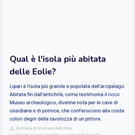
Qual è l'isola più abitata
delle Eolie?
Lipari è l'isola più grande e popolata dell'arcipelago.
Abitata fin dall'antichità, come testimonia il ricco
Museo archeologico, divenne nota per le cave di
ossidiana e di pomice, che conferiscono alla costa
colori degni della tavolozza di un pittore.
Richiesta di rimozione della fonte
isualizza la risposta completa su guide.michelin.com