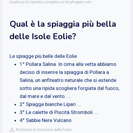
isualizza la risposta completa su ferryhopper.com
Qual è la spiaggia più bella
delle Isole Eolie?
Le spiagge più belle delle Eolie
1° Pollara Salina. In cima alla vetta abbiamo
deciso di inserire la spiaggia di Pollara a
Salina, un anfiteatro naturale che si estende
sotto una ripida scogliera forgiata dal fuoco,
dal mare e dal vento. ...
2° Spiagge bianche Lipari. ...
3° Le calette di Piscità Stromboli. ...
4° Sabbie Nere Vulcano.
Richiesta di rimozione della fonte