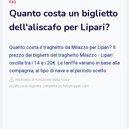
FAQ
Quanto costa un biglietto
dell'aliscafo per Lipari?
Quanto costa il traghetto da Milazzo per Lipari? Il
prezzo dei biglietti del traghetto Milazzo - Lipari
oscilla tra i 14 e i 20€. Le tariffe variano in base alla
compagnia, al tipo di nave e al periodo scelto.
Richiesta di rimozione della fonte
isualizza la risposta completa su ferryhopper.com