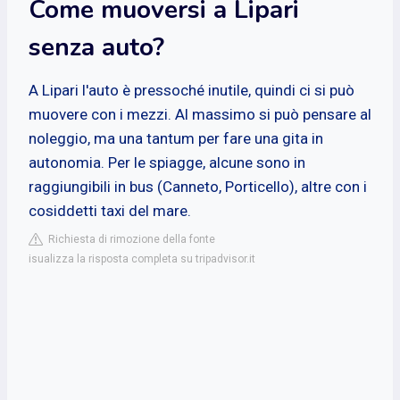
Come muoversi a Lipari
senza auto?
A Lipari l'auto è pressoché inutile, quindi ci si può
muovere con i mezzi. Al massimo si può pensare al
noleggio, ma una tantum per fare una gita in
autonomia. Per le spiagge, alcune sono in
raggiungibili in bus (Canneto, Porticello), altre con i
cosiddetti taxi del mare.
Richiesta di rimozione della fonte
isualizza la risposta completa su tripadvisor.it