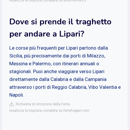
isualizza la risposta completa su directferries.it
Dove si prende il traghetto
per andare a Lipari?
Le corse più frequenti per Lipari partono dalla
Sicilia, più precisamente dai porti di Milazzo,
Messina e Palermo, con itinerari annuali o
stagionali. Puoi anche viaggiare verso Lipari
direttamente dalla Calabria e dalla Campania
attraverso i porti di Reggio Calabria, Vibo Valentia e
Napoli.
Richiesta di rimozione della fonte
isualizza la risposta completa su ferryhopper.com