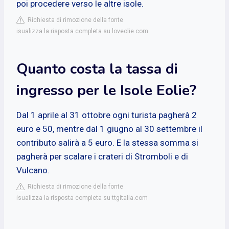
poi procedere verso le altre isole.
Richiesta di rimozione della fonte
isualizza la risposta completa su loveolie.com
Quanto costa la tassa di
ingresso per le Isole Eolie?
Dal 1 aprile al 31 ottobre ogni turista pagherà 2
euro e 50, mentre dal 1 giugno al 30 settembre il
contributo salirà a 5 euro. E la stessa somma si
pagherà per scalare i crateri di Stromboli e di
Vulcano.
Richiesta di rimozione della fonte
isualizza la risposta completa su ttgitalia.com