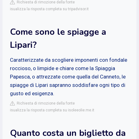
Richiesta di rimozione della fonte
isualizza la risposta completa su tripadvisor.it
Come sono le spiagge a
Lipari?
Caratterizzate da scogliere imponenti con fondale
roccioso, o limpide e chiare come la Spiaggia
Papesca, o attrezzate come quella del Canneto, le
spiagge di Lipari sapranno soddisfare ogni tipo di
gusto ed esigenza.
Richiesta di rimozione della fonte
isualizza la risposta completa su isoleeolie.me.it
Quanto costa un biglietto da