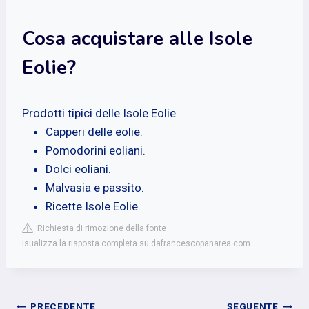
Cosa acquistare alle Isole
Eolie?
Prodotti tipici delle Isole Eolie
Capperi delle eolie.
Pomodorini eoliani.
Dolci eoliani.
Malvasia e passito.
Ricette Isole Eolie.
Richiesta di rimozione della fonte
isualizza la risposta completa su dafrancescopanarea.com
PRECEDENTE
SEGUENTE