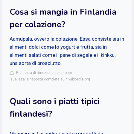
Cosa si mangia in Finlandia
per colazione?
Aamupala, ovvero la colazione. Essa consiste sia in
alimenti dolci come lo yogurt e frutta, sia in
alimenti salati come il pane di segale e il kinkku,
una sorta di prosciutto.
Richiesta di rimozione della fonte
isualizza la risposta completa su it.wikipedia.org
Quali sono i piatti tipici
finlandesi?
Mangiare in Finlandia: i piatti e prodotti da