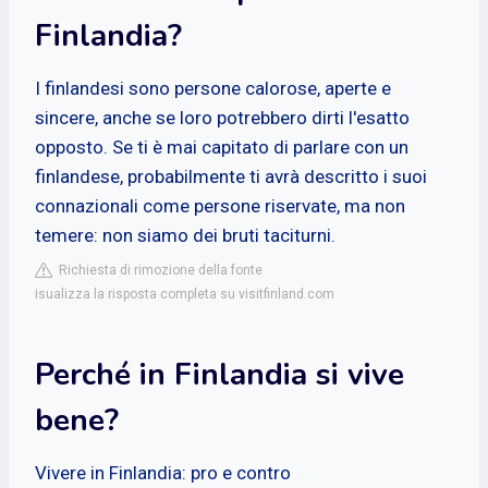
Finlandia?
I finlandesi sono persone calorose, aperte e
sincere, anche se loro potrebbero dirti l'esatto
opposto. Se ti è mai capitato di parlare con un
finlandese, probabilmente ti avrà descritto i suoi
connazionali come persone riservate, ma non
temere: non siamo dei bruti taciturni.
Richiesta di rimozione della fonte
isualizza la risposta completa su visitfinland.com
Perché in Finlandia si vive
bene?
Vivere in Finlandia: pro e contro