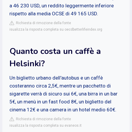
a 46 230 USD, un reddito leggermente inferiore
rispetto alla media OCSE di 49 165 USD.
Richiesta di rimozione della fonte
isualizza la risposta completa su oecdbetterlifeindex.org
Quanto costa un caffè a
Helsinki?
Un biglietto urbano dell'autobus e un caffè
costeranno circa 2,5€, mentre un pacchetto di
sigarette verrà di sicuro sui 6€, una birra in un bar
5€, un menù in un fast food 8€, un biglietto del
cinema 12€ e una camera in un hotel medio 60€.
Richiesta di rimozione della fonte
isualizza la risposta completa su evaneos.it