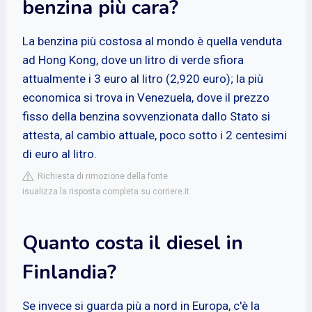
benzina più cara?
La benzina più costosa al mondo è quella venduta
ad Hong Kong, dove un litro di verde sfiora
attualmente i 3 euro al litro (2,920 euro); la più
economica si trova in Venezuela, dove il prezzo
fisso della benzina sovvenzionata dallo Stato si
attesta, al cambio attuale, poco sotto i 2 centesimi
di euro al litro.
Richiesta di rimozione della fonte
isualizza la risposta completa su corriere.it
Quanto costa il diesel in
Finlandia?
Se invece si guarda più a nord in Europa, c'è la