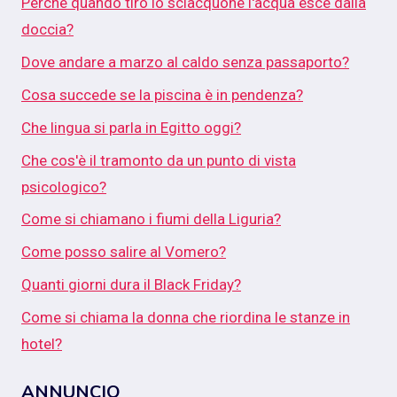
Perché quando tiro lo sciacquone l'acqua esce dalla
doccia?
Dove andare a marzo al caldo senza passaporto?
Cosa succede se la piscina è in pendenza?
Che lingua si parla in Egitto oggi?
Che cos'è il tramonto da un punto di vista
psicologico?
Come si chiamano i fiumi della Liguria?
Come posso salire al Vomero?
Quanti giorni dura il Black Friday?
Come si chiama la donna che riordina le stanze in
hotel?
ANNUNCIO