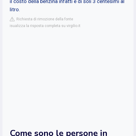
il costo della benzina infatti è di soli 3 centesimi al
litro.
Richiesta di rimozione della fonte
isualizza la risposta completa su virgilio.it
Come sono le persone in