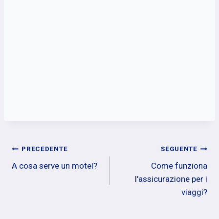
Navigazione
PRECEDENTE
SEGUENTE
A cosa serve un motel?
Come funziona
articoli
l'assicurazione per i
viaggi?