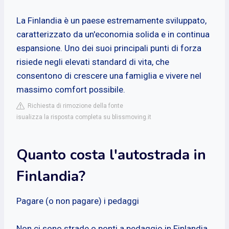
La Finlandia è un paese estremamente sviluppato,
caratterizzato da un'economia solida e in continua
espansione. Uno dei suoi principali punti di forza
risiede negli elevati standard di vita, che
consentono di crescere una famiglia e vivere nel
massimo comfort possibile.
Richiesta di rimozione della fonte
isualizza la risposta completa su blissmoving.it
Quanto costa l'autostrada in
Finlandia?
Pagare (o non pagare) i pedaggi
Non ci sono strade o ponti a pedaggio in Finlandia.