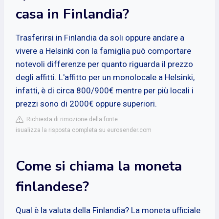
casa in Finlandia?
Trasferirsi in Finlandia da soli oppure andare a
vivere a Helsinki con la famiglia può comportare
notevoli differenze per quanto riguarda il prezzo
degli affitti. L'affitto per un monolocale a Helsinki,
infatti, è di circa 800/900€ mentre per più locali i
prezzi sono di 2000€ oppure superiori.
Richiesta di rimozione della fonte
isualizza la risposta completa su eurosender.com
Come si chiama la moneta
finlandese?
Qual è la valuta della Finlandia? La moneta ufficiale