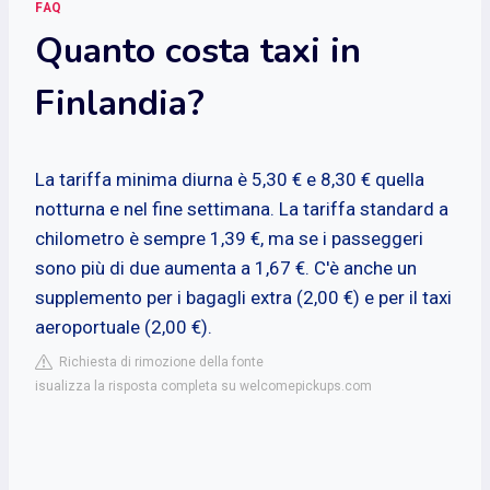
FAQ
Quanto costa taxi in
Finlandia?
La tariffa minima diurna è 5,30 € e 8,30 € quella
notturna e nel fine settimana. La tariffa standard a
chilometro è sempre 1,39 €, ma se i passeggeri
sono più di due aumenta a 1,67 €. C'è anche un
supplemento per i bagagli extra (2,00 €) e per il taxi
aeroportuale (2,00 €).
Richiesta di rimozione della fonte
isualizza la risposta completa su welcomepickups.com