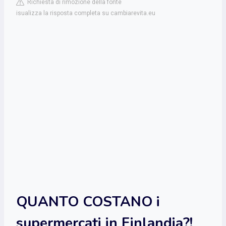
Richiesta di rimozione della fonte
isualizza la risposta completa su cambiarevita.eu
QUANTO COSTANO i
supermercati in Finlandia?!