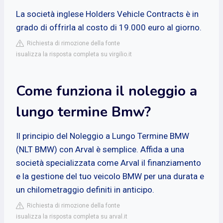
La società inglese Holders Vehicle Contracts è in
grado di offrirla al costo di 19.000 euro al giorno.
Richiesta di rimozione della fonte
isualizza la risposta completa su virgilio.it
Come funziona il noleggio a
lungo termine Bmw?
Il principio del Noleggio a Lungo Termine BMW
(NLT BMW) con Arval è semplice. Affida a una
società specializzata come Arval il finanziamento
e la gestione del tuo veicolo BMW per una durata e
un chilometraggio definiti in anticipo.
Richiesta di rimozione della fonte
isualizza la risposta completa su arval.it