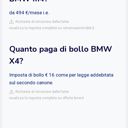
da 494 €/mese i.e.
Richiesta di rimozione della fonte
isualizza la risposta completa su romanoautomobili.it
Quanto paga di bollo BMW
X4?
Imposta di bollo € 16 come per legge addebitata
sul secondo canone.
Richiesta di rimozione della fonte
isualizza la risposta completa su offerte.bmw.it