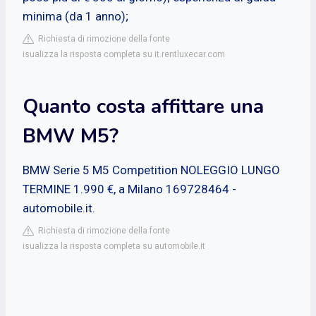
minima (da 1 anno);
Richiesta di rimozione della fonte
isualizza la risposta completa su it.rentluxecar.com
Quanto costa affittare una
BMW M5?
BMW Serie 5 M5 Competition NOLEGGIO LUNGO
TERMINE 1.990 €, a Milano 169728464 -
automobile.it.
Richiesta di rimozione della fonte
isualizza la risposta completa su automobile.it