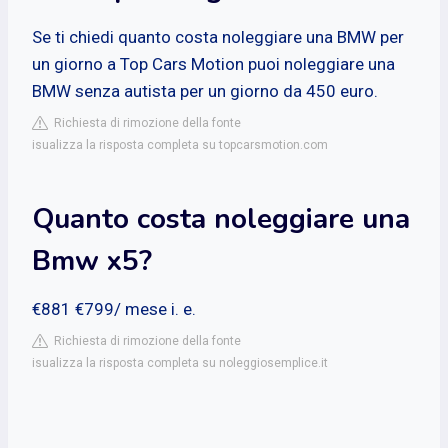
Se ti chiedi quanto costa noleggiare una BMW per
un giorno a Top Cars Motion puoi noleggiare una
BMW senza autista per un giorno da 450 euro.
Richiesta di rimozione della fonte
isualizza la risposta completa su topcarsmotion.com
Quanto costa noleggiare una
Bmw x5?
€881 €799/ mese i. e.
Richiesta di rimozione della fonte
isualizza la risposta completa su noleggiosemplice.it