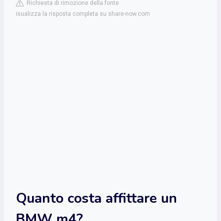
Richiesta di rimozione della fonte
isualizza la risposta completa su share-now.com
Quanto costa affittare un
BMW m4?