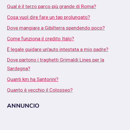
Qual è il terzo parco più grande di Roma?
Cosa vuol dire fare un tap prolungato?
Dove mangiare a Gibilterra spendendo poco?
Come funziona il credito Italo?
È legale guidare un'auto intestata a mio padre?
Dove partono i traghetti Grimaldi Lines per la
Sardegna?
Quanti km ha Santorini?
Quanto è vecchio il Colosseo?
ANNUNCIO