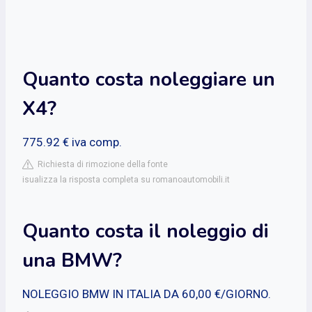
Quanto costa noleggiare un
X4?
775.92 € iva comp.
Richiesta di rimozione della fonte
isualizza la risposta completa su romanoautomobili.it
Quanto costa il noleggio di
una BMW?
NOLEGGIO BMW IN ITALIA DA 60,00 €/GIORNO.