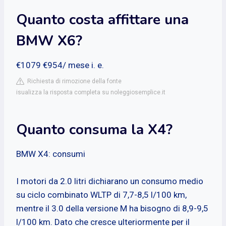
Quanto costa affittare una
BMW X6?
€1079 €954/ mese i. e.
Richiesta di rimozione della fonte
isualizza la risposta completa su noleggiosemplice.it
Quanto consuma la X4?
BMW X4: consumi
I motori da 2.0 litri dichiarano un consumo medio
su ciclo combinato WLTP di 7,7-8,5 l/100 km,
mentre il 3.0 della versione M ha bisogno di 8,9-9,5
l/100 km. Dato che cresce ulteriormente per il