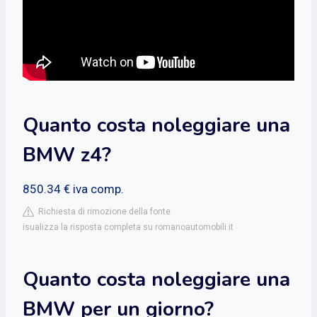
Quanto costa noleggiare una
BMW z4?
850.34 € iva comp.
Richiesta di rimozione della fonte
isualizza la risposta completa su romanoautomobili.it
Quanto costa noleggiare una
BMW per un giorno?