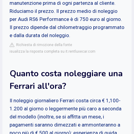
manutenzione prima di ogni partenza al cliente.
Riduciamo il prezzo. Il prezzo medio di noleggio
per Audi RS6 Performance è di 750 euro al giorno.
Il prezzo dipende dal chilometraggio programmato
e dalla durata del noleggio.
Richiesta di rimozione della fonte
isualizza la risposta completa su it.rentluxecar.com
Quanto costa noleggiare una
Ferrari all'ora?
Il noleggio giornaliero Ferrari costa circa € 1,100-
1.200 al giorno o leggermente più caro a seconda
del modello (inoltre, se si affitta un mese, i
pagamenti saranno dimezzati e ammonteranno a
poco più di € 500 al giorno); esperienza di guida