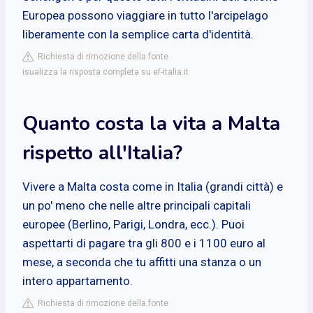
Europea possono viaggiare in tutto l'arcipelago
liberamente con la semplice carta d'identità.
Richiesta di rimozione della fonte
isualizza la risposta completa su ef-italia.it
Quanto costa la vita a Malta
rispetto all'Italia?
Vivere a Malta costa come in Italia (grandi città) e
un po' meno che nelle altre principali capitali
europee (Berlino, Parigi, Londra, ecc.). Puoi
aspettarti di pagare tra gli 800 e i 1100 euro al
mese, a seconda che tu affitti una stanza o un
intero appartamento.
Richiesta di rimozione della fonte