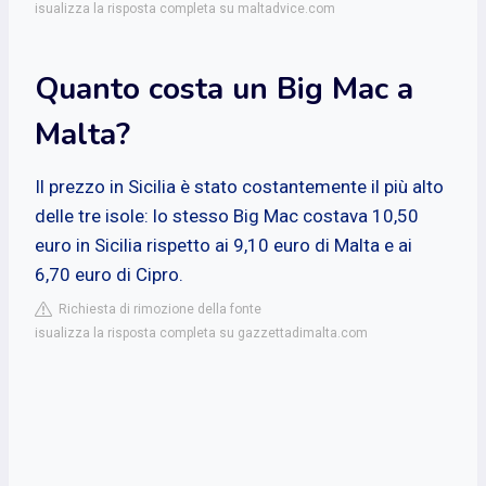
isualizza la risposta completa su maltadvice.com
Quanto costa un Big Mac a
Malta?
Il prezzo in Sicilia è stato costantemente il più alto
delle tre isole: lo stesso Big Mac costava 10,50
euro in Sicilia rispetto ai 9,10 euro di Malta e ai
6,70 euro di Cipro.
Richiesta di rimozione della fonte
isualizza la risposta completa su gazzettadimalta.com