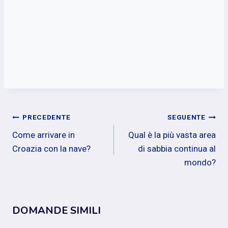
Navigazione
PRECEDENTE
SEGUENTE
Come arrivare in
Qual è la più vasta area
articoli
Croazia con la nave?
di sabbia continua al
mondo?
DOMANDE SIMILI