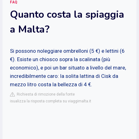
FAQ
Quanto costa la spiaggia
a Malta?
Si possono noleggiare ombrelloni (5 €) e lettini (6
€). Esiste un chiosco sopra la scalinata (più
economico), e poi un bar situato a livello del mare,
incredibilmente caro: la solita lattina di Cisk da
mezzo litro costa la bellezza di 4 €.
Richiesta di rimozione della fonte
isualizza la risposta completa su viaggimalta.it