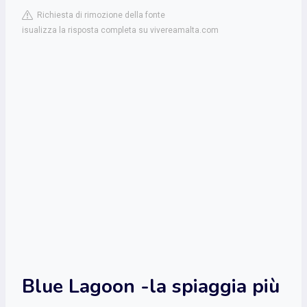
Richiesta di rimozione della fonte
isualizza la risposta completa su vivereamalta.com
Blue Lagoon -la spiaggia più