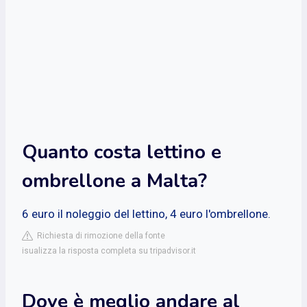
Quanto costa lettino e
ombrellone a Malta?
6 euro il noleggio del lettino, 4 euro l'ombrellone.
Richiesta di rimozione della fonte
isualizza la risposta completa su tripadvisor.it
Dove è meglio andare al