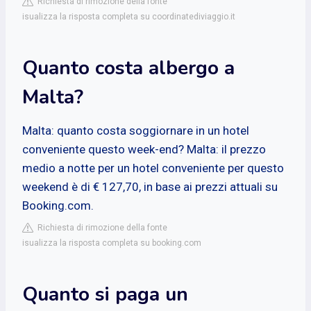
Richiesta di rimozione della fonte
isualizza la risposta completa su coordinatediviaggio.it
Quanto costa albergo a
Malta?
Malta: quanto costa soggiornare in un hotel
conveniente questo week-end? Malta: il prezzo
medio a notte per un hotel conveniente per questo
weekend è di € 127,70, in base ai prezzi attuali su
Booking.com.
Richiesta di rimozione della fonte
isualizza la risposta completa su booking.com
Quanto si paga un