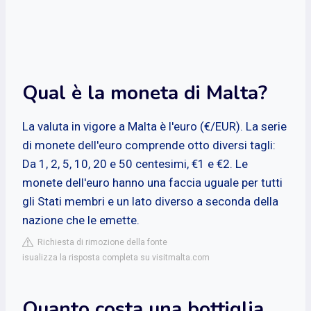
Qual è la moneta di Malta?
La valuta in vigore a Malta è l'euro (€/EUR). La serie
di monete dell'euro comprende otto diversi tagli:
Da 1, 2, 5, 10, 20 e 50 centesimi, €1 e €2. Le
monete dell'euro hanno una faccia uguale per tutti
gli Stati membri e un lato diverso a seconda della
nazione che le emette.
Richiesta di rimozione della fonte
isualizza la risposta completa su visitmalta.com
Quanto costa una bottiglia