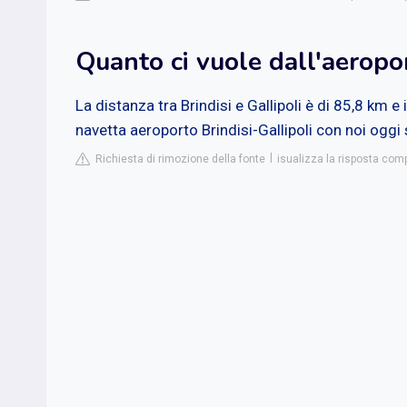
Quanto ci vuole dall'aeropor
La distanza tra Brindisi e Gallipoli è di 85,8 km e 
navetta aeroporto Brindisi-Gallipoli con noi oggi
Richiesta di rimozione della fonte
isualizza la risposta com