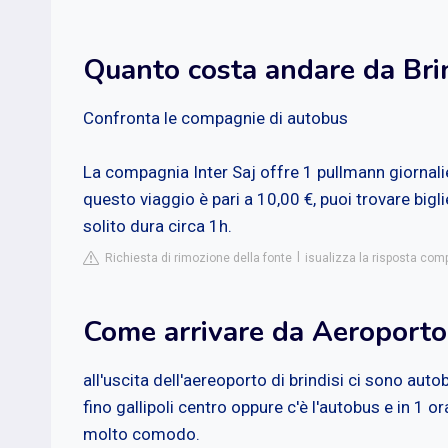
Quanto costa andare da Brin
Confronta le compagnie di autobus
La compagnia Inter Saj offre 1 pullmann giornalier
questo viaggio è pari a 10,00 €, puoi trovare bigliet
solito dura circa 1h.
Richiesta di rimozione della fonte
isualizza la risposta co
Come arrivare da Aeroporto d
all'uscita dell'aereoporto di brindisi ci sono autob
fino gallipoli centro oppure c'è l'autobus e in 1 or
molto comodo.