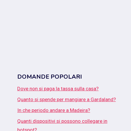
DOMANDE POPOLARI
Dove non si paga la tassa sulla casa?
Quanto si spende per mangiare a Gardaland?
In che periodo andare a Madeira?
Quanti dispositivi si possono collegare in
hotspot?