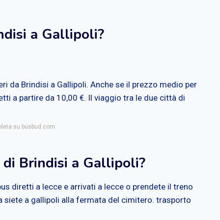
disi a Gallipoli?
i da Brindisi a Gallipoli. Anche se il prezzo medio per
ti a partire da 10,00 €. Il viaggio tra le due città di
mpleta su busbud.com
i Brindisi a Gallipoli?
us diretti a lecce e arrivati a lecce o prendete il treno
a siete a gallipoli alla fermata del cimitero. trasporto