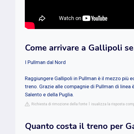
Come arrivare a Gallipoli s
I Pullman dal Nord
Raggiungere Gallipoli in Pullman è il mezzo più e
treno. Grazie alle compagnie di Pullman di linea è 
Salento e della Puglia.
Richiesta di rimozione della fonte
isualizza la risposta com
Quanto costa il treno per Ga