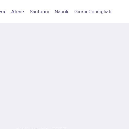
era
Atene
Santorini
Napoli
Giorni Consigliati