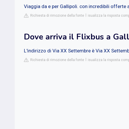
Viaggia da e per Gallipoli. con incredibili offerte
Richiesta di rimozione della fonte
isualizza la risposta comp
Dove arriva il Flixbus a Gall
L'indirizzo di Via XX Settembre è Via XX Settembr
Richiesta di rimozione della fonte
isualizza la risposta co