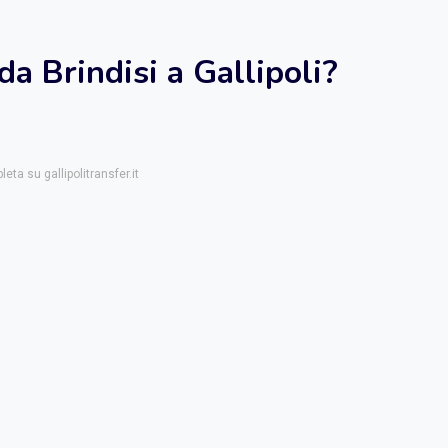
da Brindisi a Gallipoli?
eta su gallipolitransfer.it