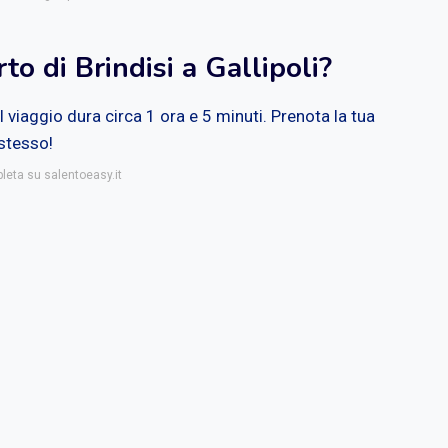
to di Brindisi a Gallipoli?
il viaggio dura circa 1 ora e 5 minuti. Prenota la tua
 stesso!
pleta su salentoeasy.it