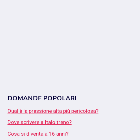
DOMANDE POPOLARI
Qual è la pressione alta più pericolosa?
Dove scrivere a Italo treno?
Cosa si diventa a 16 anni?