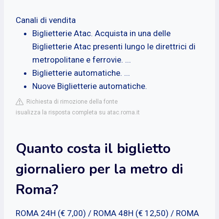
Canali di vendita
Biglietterie Atac. Acquista in una delle
Biglietterie Atac presenti lungo le direttrici di
metropolitane e ferrovie. ...
Biglietterie automatiche. ...
Nuove Biglietterie automatiche.
Richiesta di rimozione della fonte
isualizza la risposta completa su atac.roma.it
Quanto costa il biglietto
giornaliero per la metro di
Roma?
ROMA 24H (€ 7,00) / ROMA 48H (€ 12,50) / ROMA