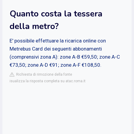
Quanto costa la tessera
della metro?
E' possibile effettuare la ricarica online con
Metrebus Card dei seguenti abbonamenti
(comprensivi zona A): zone A-B €59,50; zone A-C
€73,50; zone A-D €91; zone A-F €108,50.
Richiesta di rimozione della fonte
isualizza la risposta completa su atac.roma.it