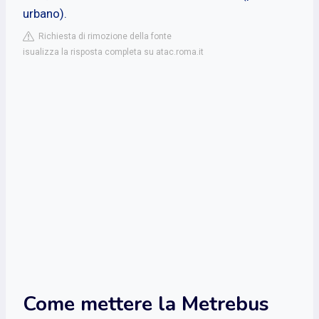
urbano).
Richiesta di rimozione della fonte
isualizza la risposta completa su atac.roma.it
Come mettere la Metrebus