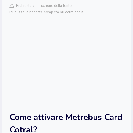
Richiesta di rimozione della fonte
isualizza la risposta completa su cotralspa.it
Come attivare Metrebus Card
Cotral?