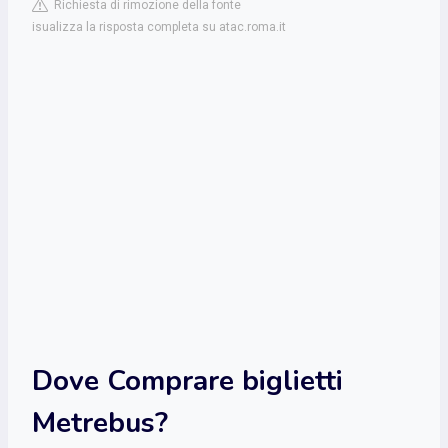
Richiesta di rimozione della fonte
isualizza la risposta completa su atac.roma.it
Dove Comprare biglietti
Metrebus?