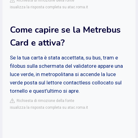
Richiesta di rimozione della fonte
isualizza la risposta completa su atac.roma.it
Come capire se la Metrebus
Card e attiva?
Se la tua carta è stata accettata, su bus, tram e
filobus sulla schermata del validatore appare una
luce verde, in metropolitana si accende la luce
verde posta sul lettore contactless collocato sul
tornello e quest'ultimo si apre.
Richiesta di rimozione della fonte
isualizza la risposta completa su atac.roma.it