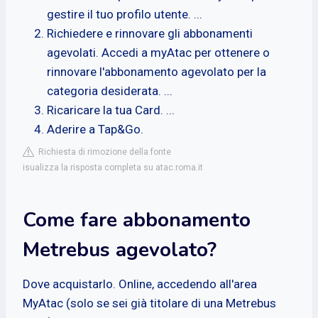
gestire il tuo profilo utente. ...
Richiedere e rinnovare gli abbonamenti
agevolati. Accedi a myAtac per ottenere o
rinnovare l'abbonamento agevolato per la
categoria desiderata. ...
Ricaricare la tua Card. ...
Aderire a Tap&Go.
Richiesta di rimozione della fonte
isualizza la risposta completa su atac.roma.it
Come fare abbonamento
Metrebus agevolato?
Dove acquistarlo. Online, accedendo all'area
MyAtac (solo se sei già titolare di una Metrebus