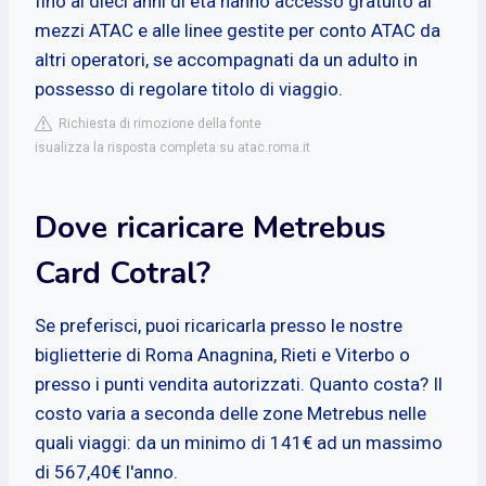
fino ai dieci anni di età hanno accesso gratuito ai
mezzi ATAC e alle linee gestite per conto ATAC da
altri operatori, se accompagnati da un adulto in
possesso di regolare titolo di viaggio.
Richiesta di rimozione della fonte
isualizza la risposta completa su atac.roma.it
Dove ricaricare Metrebus
Card Cotral?
Se preferisci, puoi ricaricarla presso le nostre
biglietterie di Roma Anagnina, Rieti e Viterbo o
presso i punti vendita autorizzati. Quanto costa? Il
costo varia a seconda delle zone Metrebus nelle
quali viaggi: da un minimo di 141€ ad un massimo
di 567,40€ l'anno.