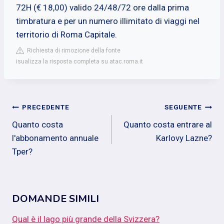
72H (€ 18,00) valido 24/48/72 ore dalla prima
timbratura e per un numero illimitato di viaggi nel
territorio di Roma Capitale.
Richiesta di rimozione della fonte
isualizza la risposta completa su atac.roma.it
Navigazione
PRECEDENTE
SEGUENTE
Quanto costa
Quanto costa entrare al
articoli
l'abbonamento annuale
Karlovy Lazne?
Tper?
DOMANDE SIMILI
Qual è il lago più grande della Svizzera?