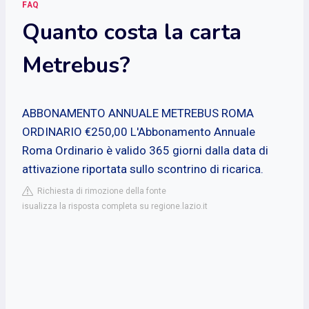
FAQ
Quanto costa la carta
Metrebus?
ABBONAMENTO ANNUALE METREBUS ROMA
ORDINARIO €250,00 L'Abbonamento Annuale
Roma Ordinario è valido 365 giorni dalla data di
attivazione riportata sullo scontrino di ricarica.
Richiesta di rimozione della fonte
isualizza la risposta completa su regione.lazio.it