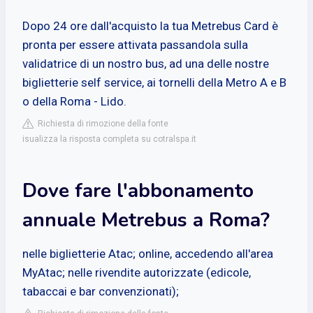
Dopo 24 ore dall'acquisto la tua Metrebus Card è
pronta per essere attivata passandola sulla
validatrice di un nostro bus, ad una delle nostre
biglietterie self service, ai tornelli della Metro A e B
o della Roma - Lido.
Richiesta di rimozione della fonte
isualizza la risposta completa su cotralspa.it
Dove fare l'abbonamento
annuale Metrebus a Roma?
nelle biglietterie Atac; online, accedendo all'area
MyAtac; nelle rivendite autorizzate (edicole,
tabaccai e bar convenzionati);