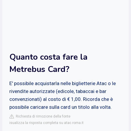
Quanto costa fare la
Metrebus Card?
E' possibile acquistarla nelle biglietterie Atac o le
rivendite autorizzate (edicole, tabaccai e bar
convenzionati) al costo di € 1,00. Ricorda che è
possibile caricare sulla card un titolo alla volta.
Richiesta di rimozione della fonte
isualizza la risposta completa su atac.roma.it