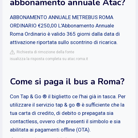
abbonamento annuale Atac?
ABBONAMENTO ANNUALE METREBUS ROMA
ORDINARIO €250,00 L'Abbonamento Annuale
Roma Ordinario è valido 365 giorni dalla data di
attivazione riportata sullo scontrino di ricarica.
Richiesta di rimozione della fonte
isualizza la risposta completa su atac.roma.it
Come si paga il bus a Roma?
Con Tap & Go ® il biglietto ce l'hai già in tasca. Per
utilizzare il servizio tap & go ® è sufficiente che la
tua carta di credito, di debito o prepagata sia
contactless, ovvero che presenti il simbolo e sia
abilitata ai pagamenti offline (OTA).