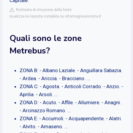
Capitale.
Richiesta di rimozione della fonte
isualizza la risposta completa su informagiovaniroma.it
Quali sono le zone
Metrebus?
ZONA B: - Albano Laziale. - Anguillara Sabazia.
- Ardea. - Ariccia. - Bracciano. ...
ZONA C: - Agosta. - Anticoli Corrado. - Anzio. -
Aprilia. - Arsoli. ...
ZONA D: - Acuto. - Affile. - Allumiere. - Anagni.
- Arcinazzo Romano. ...
ZONA E: - Accumoli. - Acquapendente. - Alatri.
- Alvito. - Amaseno. ...