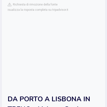
Richiesta di rimozione della fonte
isualizza la risposta completa su tripadvisor.it
DA PORTO A LISBONA IN