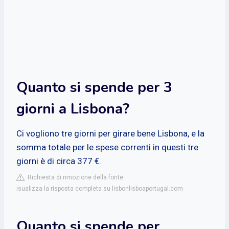
Quanto si spende per 3
giorni a Lisbona?
Ci vogliono tre giorni per girare bene Lisbona, e la
somma totale per le spese correnti in questi tre
giorni è di circa 377 €.
Richiesta di rimozione della fonte
isualizza la risposta completa su lisbonlisboaportugal.com
Quanto si spende per