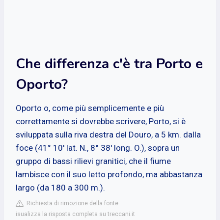
Che differenza c'è tra Porto e
Oporto?
Oporto o, come più semplicemente e più
correttamente si dovrebbe scrivere, Porto, si è
sviluppata sulla riva destra del Douro, a 5 km. dalla
foce (41° 10′ lat. N., 8° 38′ long. O.), sopra un
gruppo di bassi rilievi granitici, che il fiume
lambisce con il suo letto profondo, ma abbastanza
largo (da 180 a 300 m.).
Richiesta di rimozione della fonte
isualizza la risposta completa su treccani.it