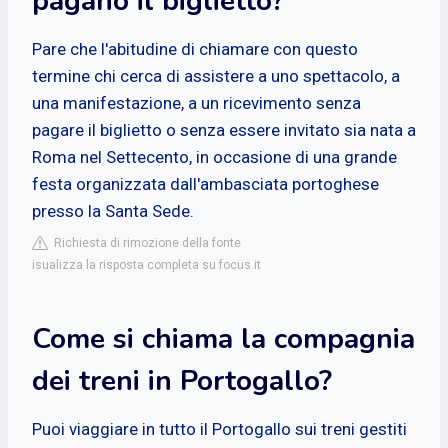
pagano il biglietto?
Pare che l'abitudine di chiamare con questo
termine chi cerca di assistere a uno spettacolo, a
una manifestazione, a un ricevimento senza
pagare il biglietto o senza essere invitato sia nata a
Roma nel Settecento, in occasione di una grande
festa organizzata dall'ambasciata portoghese
presso la Santa Sede.
Richiesta di rimozione della fonte
isualizza la risposta completa su focus.it
Come si chiama la compagnia
dei treni in Portogallo?
Puoi viaggiare in tutto il Portogallo sui treni gestiti