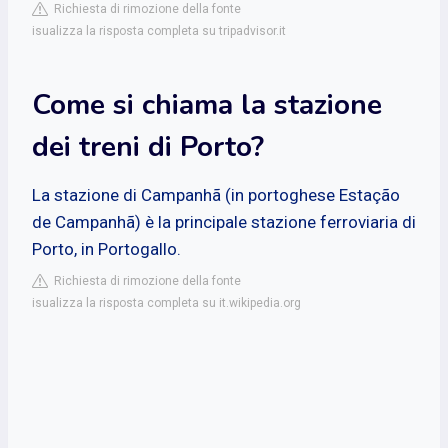
Richiesta di rimozione della fonte
isualizza la risposta completa su tripadvisor.it
Come si chiama la stazione
dei treni di Porto?
La stazione di Campanhã (in portoghese Estação
de Campanhã) è la principale stazione ferroviaria di
Porto, in Portogallo.
Richiesta di rimozione della fonte
isualizza la risposta completa su it.wikipedia.org