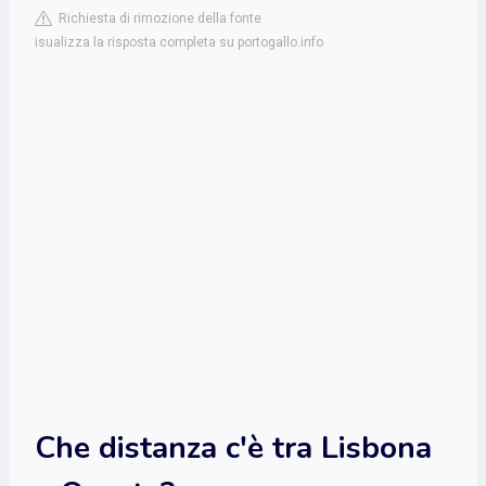
Richiesta di rimozione della fonte
isualizza la risposta completa su portogallo.info
Che distanza c'è tra Lisbona