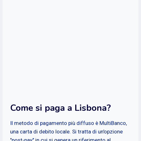
Come si paga a Lisbona?
Il metodo di pagamento più diffuso è MultiBanco,
una carta di debito locale. Si tratta di un'opzione
"post-pay" in cui si genera un riferimento al