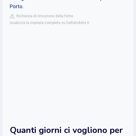
Porto.
Richiesta di rimozione della fonte
isualizza la risposta completa su hellotickets.it
Quanti giorni ci vogliono per