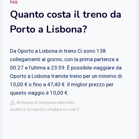
FAQ
Quanto costa il treno da
Porto a Lisbona?
Da Oporto a Lisbona in treno
Ci sono 138
collegamenti al giorno, con la prima partenza a
00:27 e l'ultima a 23:59. È possibile viaggiare da
Oporto a Lisbona tramite treno per un minimo di
10,00 € o fino a 47,40 €. Il miglior prezzo per
questo viaggio è 10,00 €.
Richiesta di rimozione della fonte
isualizza la risposta completa su virail.it