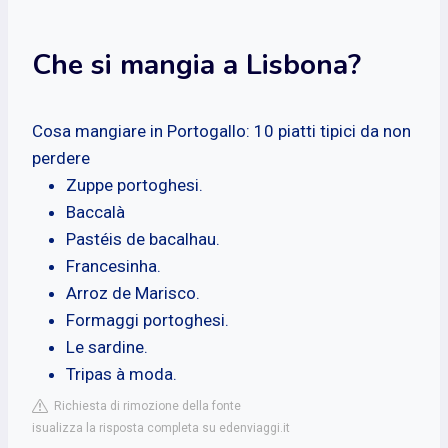
Che si mangia a Lisbona?
Cosa mangiare in Portogallo: 10 piatti tipici da non
perdere
Zuppe portoghesi.
Baccalà
Pastéis de bacalhau.
Francesinha.
Arroz de Marisco.
Formaggi portoghesi.
Le sardine.
Tripas à moda.
Richiesta di rimozione della fonte
isualizza la risposta completa su edenviaggi.it