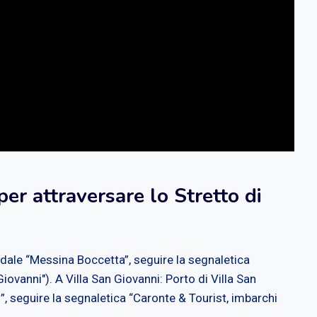
per attraversare lo Stretto di
ale “Messina Boccetta”, seguire la segnaletica
iovanni"). A Villa San Giovanni: Porto di Villa San
”, seguire la segnaletica “Caronte & Tourist, imbarchi