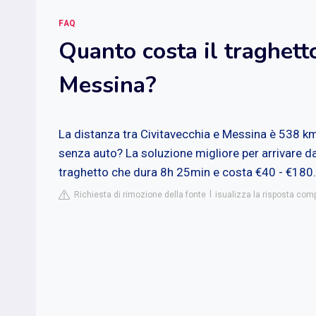
FAQ
Quanto costa il traghett
Messina?
La distanza tra Civitavecchia e Messina è 538 k
senza auto? La soluzione migliore per arrivare 
traghetto che dura 8h 25min e costa €40 - €180.
Richiesta di rimozione della fonte
isualizza la risposta co