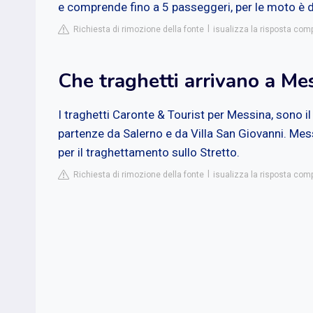
e comprende fino a 5 passeggeri, per le moto è d
Richiesta di rimozione della fonte
isualizza la risposta comp
Che traghetti arrivano a Me
I traghetti Caronte & Tourist per Messina, sono i
partenze da Salerno e da Villa San Giovanni. Messin
per il traghettamento sullo Stretto.
Richiesta di rimozione della fonte
isualizza la risposta comp