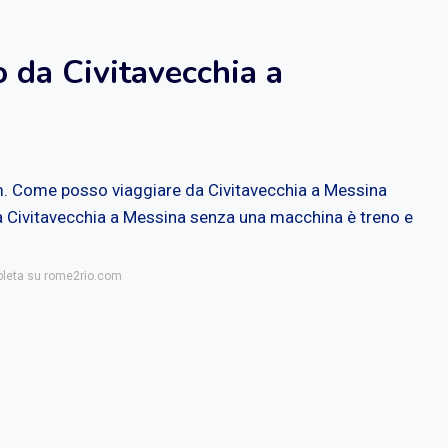
o da Civitavecchia a
m. Come posso viaggiare da Civitavecchia a Messina
da Civitavecchia a Messina senza una macchina è treno e
mpleta su rome2rio.com