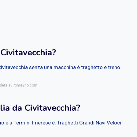
Civitavecchia?
Civitavecchia senza una macchina è traghetto e treno
mpleta su rome2rio.com
lia da Civitavecchia?
o e a Termini Imerese è: Traghetti Grandi Navi Veloci