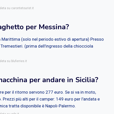
leta su carontetourist.it
raghetto per Messina?
a Marittima (solo nel periodo estivo di apertura) Presso
 Tremestieri. (prima dell'ingresso della chiocciola
leta su bluferries.it
acchina per andare in Sicilia?
e per il ritorno servono 277 euro. Se si va in moto,
 Prezzi più alti per il camper: 149 euro per l'andata e
unica tratta disponibile è Napoli-Palermo.