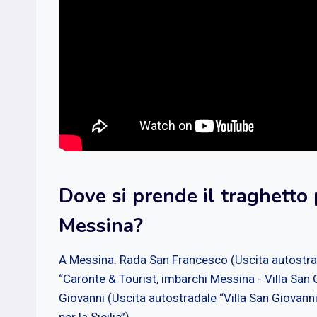
Dove si prende il traghetto 
Messina?
A Messina: Rada San Francesco (Uscita autostrad
“Caronte & Tourist, imbarchi Messina - Villa San G
Giovanni (Uscita autostradale “Villa San Giovanni