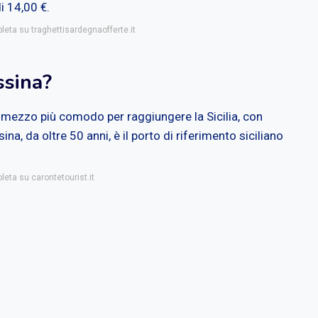
i 14,00 €.
leta su traghettisardegnaofferte.it
ssina?
l mezzo più comodo per raggiungere la Sicilia, con
a, da oltre 50 anni, è il porto di riferimento siciliano
leta su carontetourist.it