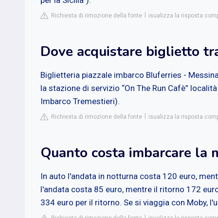
per la Sicilia”).
Richiesta di rimozione della fonte
isualizza la risposta comp
Dove acquistare biglietto t
Biglietteria piazzale imbarco Bluferries - Messin
la stazione di servizio “On The Run Cafè” località
Imbarco Tremestieri).
Richiesta di rimozione della fonte
isualizza la risposta comp
Quanto costa imbarcare la m
In auto l'andata in notturna costa 120 euro, mentr
l'andata costa 85 euro, mentre il ritorno 172 euro.
334 euro per il ritorno. Se si viaggia con Moby, l'