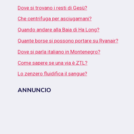
Dove si trovano i resti di Gesù?
Che centrifuga per asciugamani?
Quando andare alla Baia di Ha Long?
Quante borse si possono portare su Ryanair?
Dove si parla italiano in Montenegro?
Come sapere se una via è ZTL?
Lo zenzero fluidifica il sangue?
ANNUNCIO