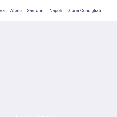
era
Atene
Santorini
Napoli
Giorni Consigliati