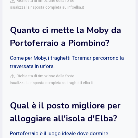
Richiesta di rimozione della fonte
isualizza la risposta completa su infoelba.it
Quanto ci mette la Moby da
Portoferraio a Piombino?
Come per Moby, i traghetti Toremar percorrono la
traversata in un'ora.
Richiesta di rimozione della fonte
isualizza la risposta completa su traghetti-elba.it
Qual è il posto migliore per
alloggiare all'isola d'Elba?
Portoferraio è il luogo ideale dove dormire