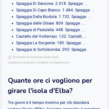
Spiaggia Di Sansone. 2.418. Spiagge. ...
Spiaggia Di Capo Bianco. 1.484. Spiagge. ...
Spiaggia Della Biodola. 1.732. Spiagge. ...
Spiaggia delle Ghiaie. 809. Spiagge. ...
Spiaggia di Padulella. 448. Spiagge. ...
Castello del Volterraio. 132. Castelli. ...
Spiaggia La Sorgente. 185. Spiagge. ...
Spiaggia di Sottobomba. 293. Spiagge.
Richiesta di rimozione della fonte
isualizza la risposta completa su tripadvisor.it
Quante ore ci vogliono per
girare l'isola d'Elba?
Tre giorni è il tempo minimo per chi desidera
visitare l'Isola d'Elba. Il nostro consiglio è prendere