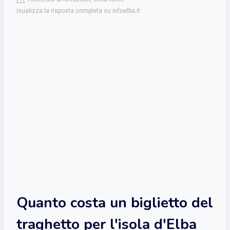
isualizza la risposta completa su infoelba.it
Quanto costa un biglietto del
traghetto per l'isola d'Elba