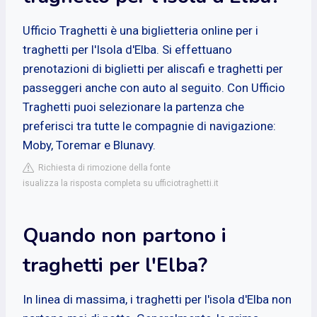
Ufficio Traghetti è una biglietteria online per i
traghetti per l'Isola d'Elba. Si effettuano
prenotazioni di biglietti per aliscafi e traghetti per
passeggeri anche con auto al seguito. Con Ufficio
Traghetti puoi selezionare la partenza che
preferisci tra tutte le compagnie di navigazione:
Moby, Toremar e Blunavy.
Richiesta di rimozione della fonte
isualizza la risposta completa su ufficiotraghetti.it
Quando non partono i
traghetti per l'Elba?
In linea di massima, i traghetti per l'isola d'Elba non