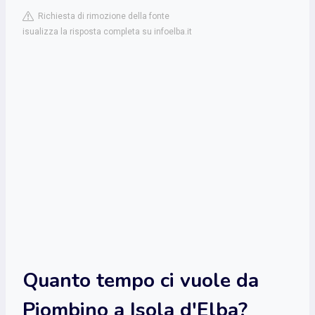
Richiesta di rimozione della fonte
isualizza la risposta completa su infoelba.it
Quanto tempo ci vuole da
Piombino a Isola d'Elba?