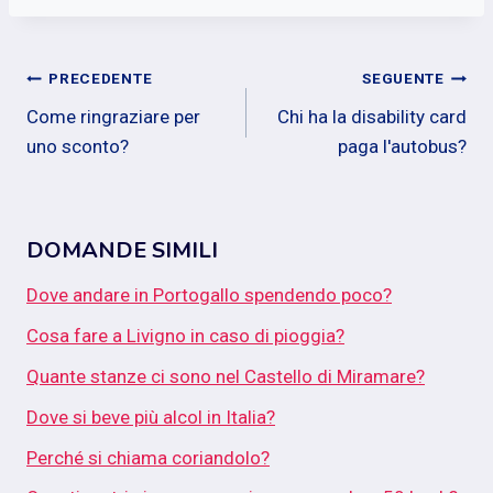
Navigazione
PRECEDENTE
SEGUENTE
Come ringraziare per
Chi ha la disability card
articoli
uno sconto?
paga l'autobus?
DOMANDE SIMILI
Dove andare in Portogallo spendendo poco?
Cosa fare a Livigno in caso di pioggia?
Quante stanze ci sono nel Castello di Miramare?
Dove si beve più alcol in Italia?
Perché si chiama coriandolo?