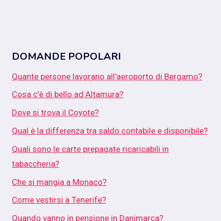
DOMANDE POPOLARI
Quante persone lavorano all'aeroporto di Bergamo?
Cosa c'è di bello ad Altamura?
Dove si trova il Coyote?
Qual è la differenza tra saldo contabile e disponibile?
Quali sono le carte prepagate ricaricabili in
tabaccheria?
Che si mangia a Monaco?
Come vestirsi a Tenerife?
Quando vanno in pensione in Danimarca?