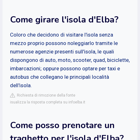
Come girare l'isola d'Elba?
Coloro che decidono di visitare l'isola senza
mezzo proprio possono noleggiarlo tramite le
numerose agenzie presenti sull'isola, le quali
dispongono di auto, moto, scooter, quad, biciclette,
imbarcazioni; oppure possono optare per taxi e
autobus che collegano le principali località
dell'isola.
Richiesta di rimozione della fonte
isualizza la risposta completa su infoelba.it
Come posso prenotare un
traghetto per l'isola d'Elba?