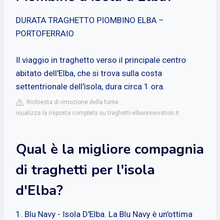
DURATA TRAGHETTO PIOMBINO ELBA –
PORTOFERRAIO
Il viaggio in traghetto verso il principale centro
abitato dell'Elba, che si trova sulla costa
settentrionale dell'isola, dura circa 1 ora.
Richiesta di rimozione della fonte
isualizza la risposta completa su traghetti-elbareservation.it
Qual è la migliore compagnia
di traghetti per l'isola
d'Elba?
1. Blu Navy - Isola D'Elba. La Blu Navy è un'ottima