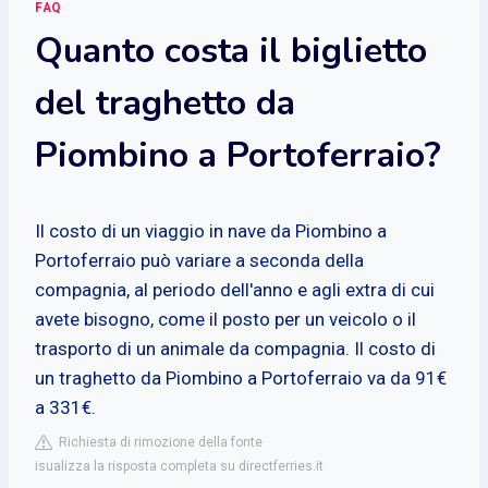
FAQ
Quanto costa il biglietto
del traghetto da
Piombino a Portoferraio?
Il costo di un viaggio in nave da Piombino a
Portoferraio può variare a seconda della
compagnia, al periodo dell'anno e agli extra di cui
avete bisogno, come il posto per un veicolo o il
trasporto di un animale da compagnia. Il costo di
un traghetto da Piombino a Portoferraio va da 91€
a 331€.
Richiesta di rimozione della fonte
isualizza la risposta completa su directferries.it