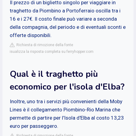
Il prezzo di un biglietto singolo per viaggiare in
traghetto da Piombino a Portoferraio oscilla tra i
16 e i 27€. Il costo finale può variare a seconda
della compagnia, del periodo e di eventuali sconti e
offerte disponibili.
Richiesta di rimozione della fonte
isualizza la risposta completa su ferryhopper.com
Qual è il traghetto più
economico per l'isola d'Elba?
Inoltre, uno tra i servizi più convenienti della Moby
Lines è il collegamento Piombino-Rio Marina che
permette di partire per l'Isola d'Elba al costo 13,23
euro per passeggero.
Richiesta di rimozione della fonte