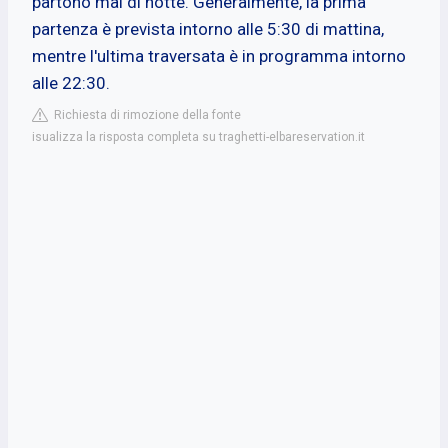
partono mai di notte. Generalmente, la prima
partenza è prevista intorno alle 5:30 di mattina,
mentre l'ultima traversata è in programma intorno
alle 22:30.
Richiesta di rimozione della fonte
isualizza la risposta completa su traghetti-elbareservation.it