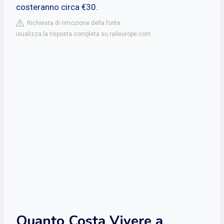
costeranno circa €30.
Richiesta di rimozione della fonte
isualizza la risposta completa su raileurope.com
Quanto Costa Vivere a