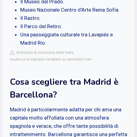
Il Museo del Prado.
Museo Nazionale Centro d'Arte Reina Sofía.
Il Rastro.
Il Parco del Retiro.
Una passeggiata culturale tra Lavapiés e
Madrid Río.
Richiesta di rimozione della fonte
isualizza la risposta completa su esmadrid.com
Cosa scegliere tra Madrid è
Barcellona?
Madrid è particolarmente adatta per chi ama una
capitale molto affollata con una atmosfera
spagnola e verace, che offre tante possibilità di
intrattenimento. Barcellona garantisce una perfetta