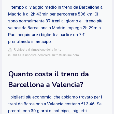
Il tempo di viaggio medio in treno da Barcellona a
Madrid è di 2h 43min per percorrere 506 km. Ci
sono normalmente 37 treni al giorno e il treno più
veloce da Barcellona a Madrid impiega 2h 29min.
Puoi acquistare i biglietti a partire da 7 €
prenotando in anticipo.
Richiesta di rimozione della fonte
isualizza la risposta completa su thetrainline.com
Quanto costa il treno da
Barcellona a Valencia?
I biglietti più economici che abbiamo trovato per i
treni da Barcelona a Valencia costano €13.46. Se
prenoti con 30 giorni di anticipo, i biglietti