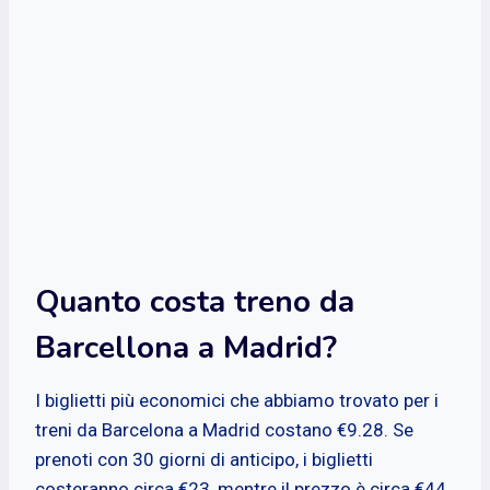
Quanto costa treno da
Barcellona a Madrid?
I biglietti più economici che abbiamo trovato per i
treni da Barcelona a Madrid costano €9.28. Se
prenoti con 30 giorni di anticipo, i biglietti
costeranno circa €23, mentre il prezzo è circa €44