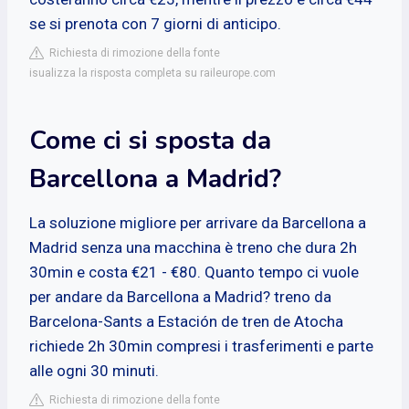
se si prenota con 7 giorni di anticipo.
Richiesta di rimozione della fonte
isualizza la risposta completa su raileurope.com
Come ci si sposta da
Barcellona a Madrid?
La soluzione migliore per arrivare da Barcellona a
Madrid senza una macchina è treno che dura 2h
30min e costa €21 - €80. Quanto tempo ci vuole
per andare da Barcellona a Madrid? treno da
Barcelona-Sants a Estación de tren de Atocha
richiede 2h 30min compresi i trasferimenti e parte
alle ogni 30 minuti.
Richiesta di rimozione della fonte