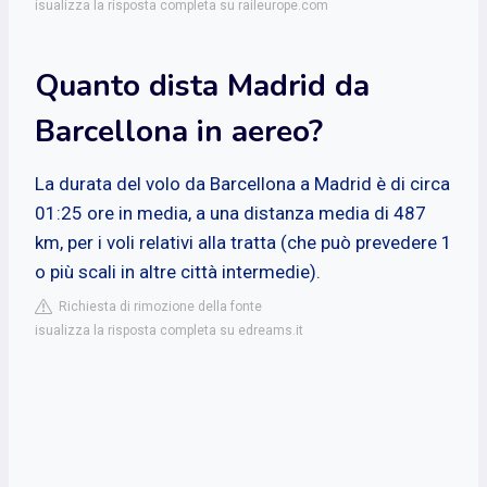
isualizza la risposta completa su raileurope.com
Quanto dista Madrid da
Barcellona in aereo?
La durata del volo da Barcellona a Madrid è di circa
01:25 ore in media, a una distanza media di 487
km, per i voli relativi alla tratta (che può prevedere 1
o più scali in altre città intermedie).
Richiesta di rimozione della fonte
isualizza la risposta completa su edreams.it