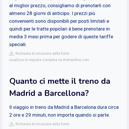
al miglior prezzo, consigliamo di prenotarli con
almeno 28 giorni di anticipo. I prezzi più
convenienti sono disponibili per posti limitati e
quindi per le tratte popolari è bene prenotare in
media 3 mesi prima per godere di queste tariffe
speciali.
Richiesta di rimozione della fonte
isualizza la risposta completa su thetrainline.com
Quanto ci mette il treno da
Madrid a Barcellona?
Il viaggio in treno da Madrid a Barcelona dura circa
2 ore e 29 minuti, non importa quando si parte.
Richiesta di rimozione della fonte