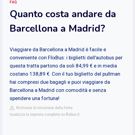
FAQ
Quanto costa andare da
Barcellona a Madrid?
Viaggiare da Barcellona a Madrid è facile e
conveniente con FlixBus: i biglietti dell'autobus per
questa tratta partono da soli 84,99 € e in media
costano 138,89 €. Con il tuo biglietto del pullman
hai compresi due bagagli e puoi viaggiare da
Barcellona a Madrid con comodità e senza
spendere una fortuna!
Richiesta di rimozione della fonte
isualizza la risposta completa su flixbus.it