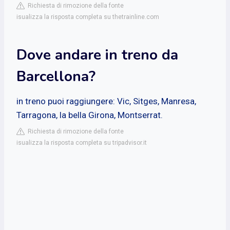
Richiesta di rimozione della fonte
isualizza la risposta completa su thetrainline.com
Dove andare in treno da
Barcellona?
in treno puoi raggiungere: Vic, Sitges, Manresa,
Tarragona, la bella Girona, Montserrat.
Richiesta di rimozione della fonte
isualizza la risposta completa su tripadvisor.it