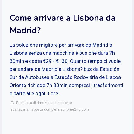
Come arrivare a Lisbona da
Madrid?
La soluzione migliore per arrivare da Madrid a
Lisbona senza una macchina è bus che dura 7h
30min e costa €29 - €130. Quanto tempo ci vuole
per andare da Madrid a Lisbona? bus da Estación
Sur de Autobuses a Estação Rodoviária de Lisboa
Oriente richiede 7h 30min compresi i trasferimenti
e parte alle ogni 3 ore.
Richiesta di rimozione della fonte
isualizza la risposta completa su rome2rio.com