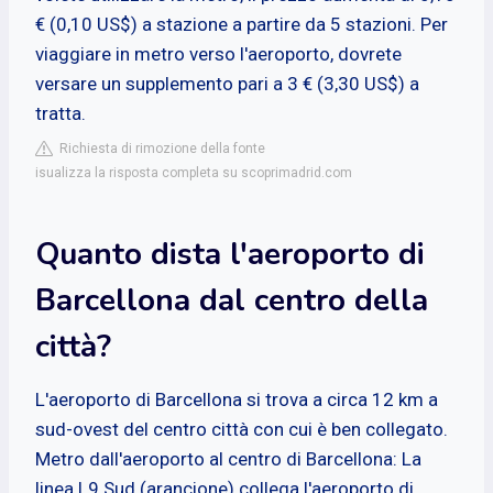
€ (0,10 US$) a stazione a partire da 5 stazioni. Per
viaggiare in metro verso l'aeroporto, dovrete
versare un supplemento pari a 3 € (3,30 US$) a
tratta.
Richiesta di rimozione della fonte
isualizza la risposta completa su scoprimadrid.com
Quanto dista l'aeroporto di
Barcellona dal centro della
città?
L'aeroporto di Barcellona si trova a circa 12 km a
sud-ovest del centro città con cui è ben collegato.
Metro dall'aeroporto al centro di Barcellona: La
linea L9 Sud (arancione) collega l'aeroporto di