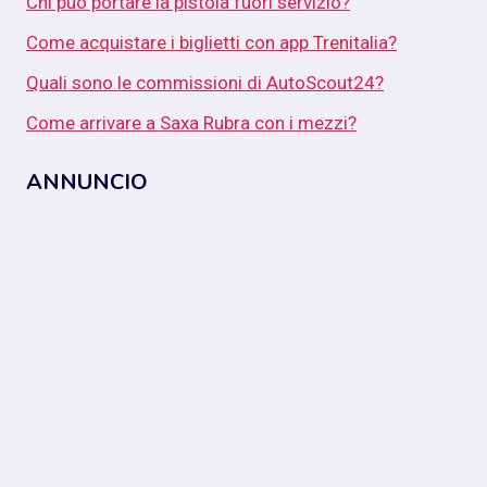
Chi può portare la pistola fuori servizio?
Come acquistare i biglietti con app Trenitalia?
Quali sono le commissioni di AutoScout24?
Come arrivare a Saxa Rubra con i mezzi?
ANNUNCIO