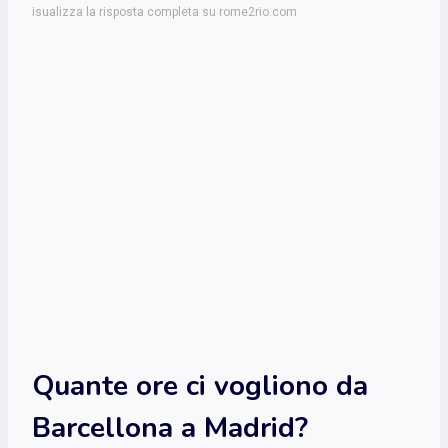
isualizza la risposta completa su rome2rio.com
Quante ore ci vogliono da
Barcellona a Madrid?