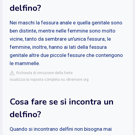
delfino?
Nei maschi la fessura anale e quella genitale sono
ben distinte, mentre nelle femmine sono molto
vicine, tanto da sembrare un'unica fessura; le
femmine, inoltre, hanno ai lati della fessura
genitale altre due piccole fessure che contengono
le mammelle.
Richiesta di rimozione della fonte
isualizza la risposta completa su oltremare.org
Cosa fare se si incontra un
delfino?
Quando si incontrano delfini non bisogna mai