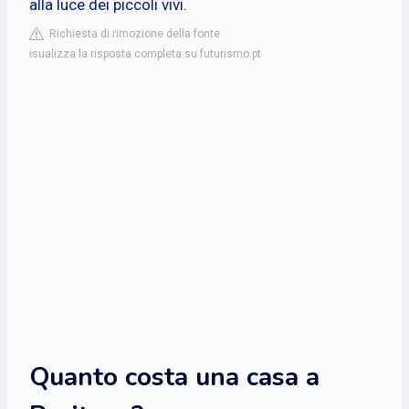
alla luce dei piccoli vivi.
Richiesta di rimozione della fonte
isualizza la risposta completa su futurismo.pt
Quanto costa una casa a