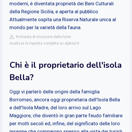
moderni, è diventata proprietà dei Beni Culturali
della Regione Sicilia, e aperta al pubblico.
Attualmente ospita una Riserva Naturale unica al
mondo per la varietà della fauna.
Richiesta di rimozione della fonte
isualizza la risposta completa su alpitour.it
Chi è il proprietario dell'isola
Bella?
Oggi vi parlerò delle origini della famiglia
Borromeo, ancora oggi proprietaria dell'Isola Bella
e dell'Isola Madre, del loro arrivo sul Lago
Maggiore, che diventò in gran parte feudo familiare
per molti secoli ed, infine, del significato delle loro
insegne che compaiono spesso alla vista dei turisti