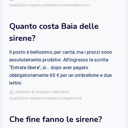
isualizza la risposta completa su trend-online.com
Quanto costa Baia delle
sirene?
Il posto è bellissimo, per carità, ma i prezzi sono
assolutamente proibitivi. All'ingresso la scritta
“Entrata libera”, si… dopo aver pagato
obbligatoriamente 60 € per un ombrellone e due
lettini.
Richiesta di rimozione della fonte
isualizza la risposta completa su tripadvisor.it
Che fine fanno le sirene?