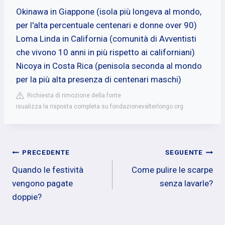
Okinawa in Giappone (isola più longeva al mondo,
per l'alta percentuale centenari e donne over 90)
Loma Linda in California (comunità di Avventisti
che vivono 10 anni in più rispetto ai californiani)
Nicoya in Costa Rica (penisola seconda al mondo
per la più alta presenza di centenari maschi)
Richiesta di rimozione della fonte
isualizza la risposta completa su fondazionevalterlongo.org
Navigazione
PRECEDENTE
SEGUENTE
Quando le festività
Come pulire le scarpe
articoli
vengono pagate
senza lavarle?
doppie?