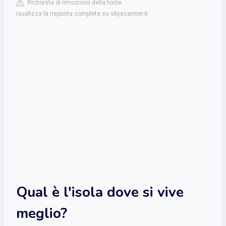
Richiesta di rimozione della fonte
isualizza la risposta completa su skyscanner.it
Qual è l'isola dove si vive
meglio?