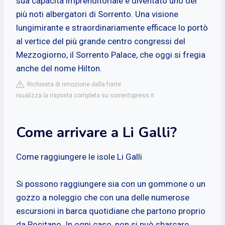
sua capacità imprenditoriale è diventato uno dei
più noti albergatori di Sorrento. Una visione
lungimirante e straordinariamente efficace lo portò
al vertice del più grande centro congressi del
Mezzogiorno, il Sorrento Palace, che oggi si fregia
anche del nome Hilton.
Richiesta di rimozione della fonte
isualizza la risposta completa su sorrentopress.it
Come arrivare a Li Galli?
Come raggiungere le isole Li Galli
Si possono raggiungere sia con un gommone o un
gozzo a noleggio che con una delle numerose
escursioni in barca quotidiane che partono proprio
da Positano. In ogni caso, non si può sbarcare