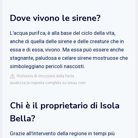
Dove vivono le sirene?
L'acqua purifca, è alla base del ciclo della vita,
anche di quella delle sirene e delle creature che in
essa e di essa, vivono. Ma essa può essere anche
stagnante, paludosa e celare sirene mostruose che
simboleggiano pericoli nascosti.
Richiesta di rimozione della fonte
isualizza la risposta completa su issuu.com
Chi è il proprietario di Isola
Bella?
Grazie all'intervento della regione in tempi più