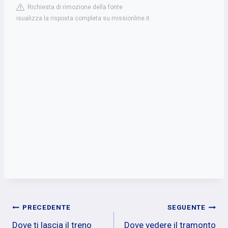
Richiesta di rimozione della fonte
isualizza la risposta completa su missionline.it
Navigazione
PRECEDENTE
SEGUENTE
Dove ti lascia il treno
Dove vedere il tramonto