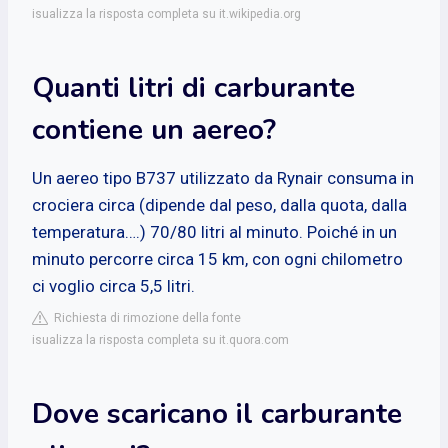
isualizza la risposta completa su it.wikipedia.org
Quanti litri di carburante
contiene un aereo?
Un aereo tipo B737 utilizzato da Rynair consuma in
crociera circa (dipende dal peso, dalla quota, dalla
temperatura….) 70/80 litri al minuto. Poiché in un
minuto percorre circa 15 km, con ogni chilometro
ci voglio circa 5,5 litri.
Richiesta di rimozione della fonte
isualizza la risposta completa su it.quora.com
Dove scaricano il carburante