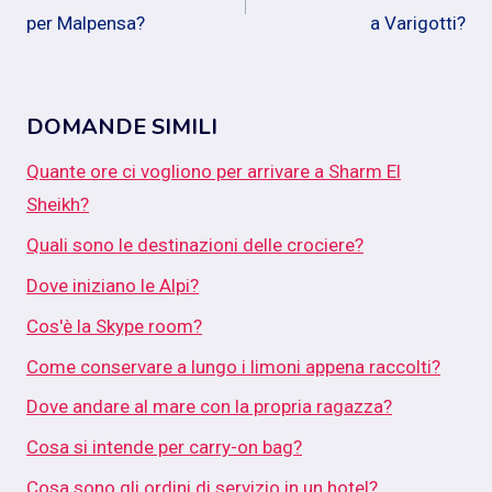
articoli
per Malpensa?
a Varigotti?
DOMANDE SIMILI
Quante ore ci vogliono per arrivare a Sharm El
Sheikh?
Quali sono le destinazioni delle crociere?
Dove iniziano le Alpi?
Cos'è la Skype room?
Come conservare a lungo i limoni appena raccolti?
Dove andare al mare con la propria ragazza?
Cosa si intende per carry-on bag?
Cosa sono gli ordini di servizio in un hotel?