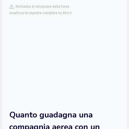
Richiesta di rimozione della fonte
isualizza la risposta completa su klm.it
Quanto guadagna una
compagnia aerea con un