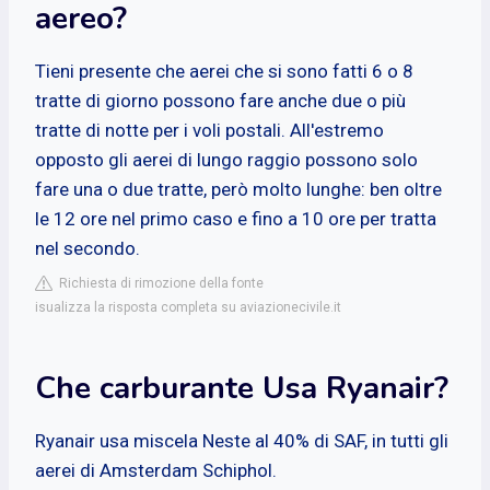
aereo?
Tieni presente che aerei che si sono fatti 6 o 8
tratte di giorno possono fare anche due o più
tratte di notte per i voli postali. All'estremo
opposto gli aerei di lungo raggio possono solo
fare una o due tratte, però molto lunghe: ben oltre
le 12 ore nel primo caso e fino a 10 ore per tratta
nel secondo.
Richiesta di rimozione della fonte
isualizza la risposta completa su aviazionecivile.it
Che carburante Usa Ryanair?
Ryanair usa miscela Neste al 40% di SAF, in tutti gli
aerei di Amsterdam Schiphol.