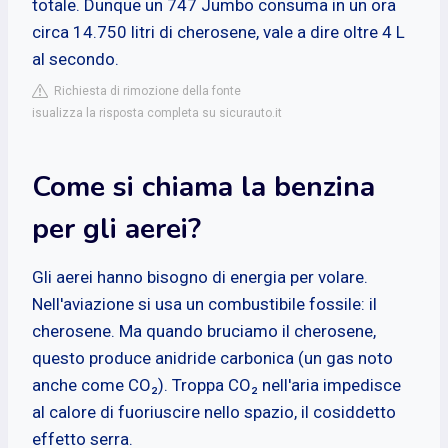
totale. Dunque un 747 Jumbo consuma in un ora
circa 14.750 litri di cherosene, vale a dire oltre 4 L
al secondo.
Richiesta di rimozione della fonte
isualizza la risposta completa su sicurauto.it
Come si chiama la benzina
per gli aerei?
Gli aerei hanno bisogno di energia per volare.
Nell'aviazione si usa un combustibile fossile: il
cherosene. Ma quando bruciamo il cherosene,
questo produce anidride carbonica (un gas noto
anche come CO₂). Troppa CO₂ nell'aria impedisce
al calore di fuoriuscire nello spazio, il cosiddetto
effetto serra.