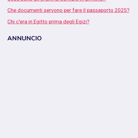
Che documenti servono per fare il passaporto 2025?
Chi c'era in Egitto prima degli Egizi?
ANNUNCIO