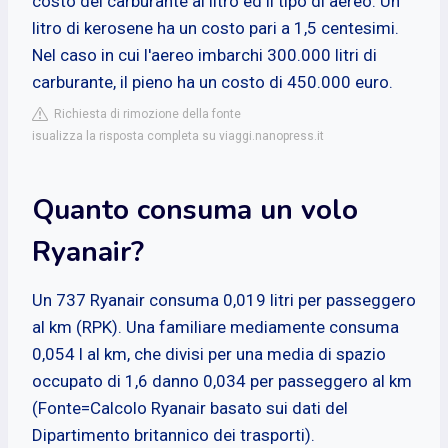
costo del carburante al litro ed il tipo di aereo. Un
litro di kerosene ha un costo pari a 1,5 centesimi.
Nel caso in cui l'aereo imbarchi 300.000 litri di
carburante, il pieno ha un costo di 450.000 euro.
Richiesta di rimozione della fonte
isualizza la risposta completa su viaggi.nanopress.it
Quanto consuma un volo
Ryanair?
Un 737 Ryanair consuma 0,019 litri per passeggero
al km (RPK). Una familiare mediamente consuma
0,054 l al km, che divisi per una media di spazio
occupato di 1,6 danno 0,034 per passeggero al km
(Fonte=Calcolo Ryanair basato sui dati del
Dipartimento britannico dei trasporti).