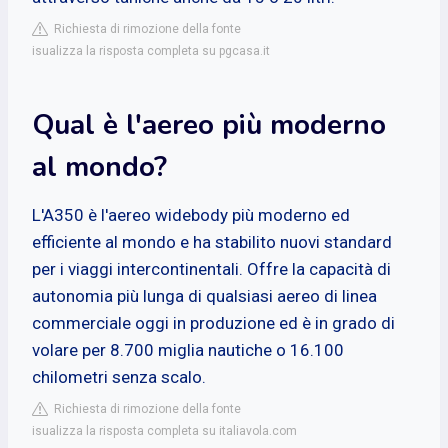
Richiesta di rimozione della fonte
isualizza la risposta completa su pgcasa.it
Qual è l'aereo più moderno
al mondo?
L'A350 è l'aereo widebody più moderno ed
efficiente al mondo e ha stabilito nuovi standard
per i viaggi intercontinentali. Offre la capacità di
autonomia più lunga di qualsiasi aereo di linea
commerciale oggi in produzione ed è in grado di
volare per 8.700 miglia nautiche o 16.100
chilometri senza scalo.
Richiesta di rimozione della fonte
isualizza la risposta completa su italiavola.com