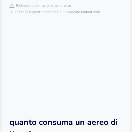
Richiesta di rimozione della fonte
isualizza la risposta completa su corporate.ryanair.com
quanto consuma un aereo di