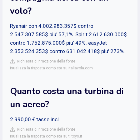
volo?
Ryanair con 4.002.983.357$ contro
2.547.307.585$ piu' 57,1%. Spirit 2.612.630.000$
contro 1.752.875.000$ piu' 49%. easyJet
2.353.524.353$ contro 631.042.418$ piu' 273%.
Richiesta di rimozione della fonte
isualizza la risposta completa su italiavola.com
Quanto costa una turbina di
un aereo?
2 990,00 € tasse incl.
Richiesta di rimozione della fonte
isualizza la risposta completa su tiltoys.it