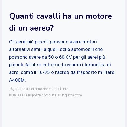
Quanti cavalli ha un motore
di un aereo?
Gli aerei più piccoli possono avere motori
alternativi simili a quelli delle automobili che
possono avere da 50 o 60 CV per gli aerei più
piccoli. All'altro estremo troviamo i turboelica di
aerei come il Tu-95 o l'aereo da trasporto militare
A400M.
Richiesta di rimozione della fonte
isualizza la risposta completa su it.quora.com