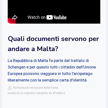
Quali documenti servono per
andare a Malta?
La Repubblica di Malta fa parte del trattato di
Schengen e per questo tutti i cittadini dell'Unione
Europea possono viaggiare in tutto l'arcipelago
liberamente con la semplice carta d'identità.
Richiesta di rimozione della fonte
isualizza la risposta completa su ef-italia.it