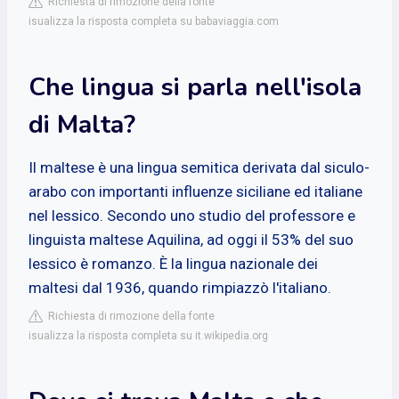
Richiesta di rimozione della fonte
isualizza la risposta completa su babaviaggia.com
Che lingua si parla nell'isola
di Malta?
Il maltese è una lingua semitica derivata dal siculo-
arabo con importanti influenze siciliane ed italiane
nel lessico. Secondo uno studio del professore e
linguista maltese Aquilina, ad oggi il 53% del suo
lessico è romanzo. È la lingua nazionale dei
maltesi dal 1936, quando rimpiazzò l'italiano.
Richiesta di rimozione della fonte
isualizza la risposta completa su it.wikipedia.org