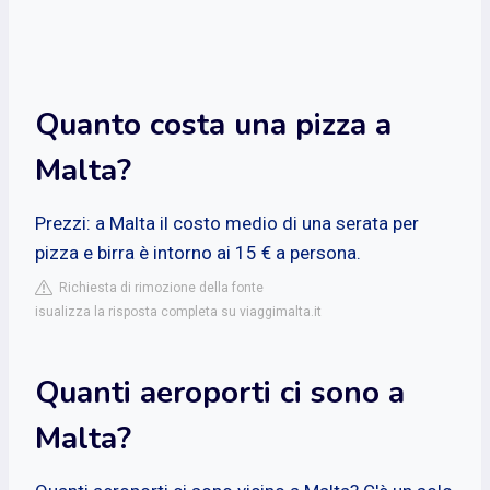
Quanto costa una pizza a
Malta?
Prezzi: a Malta il costo medio di una serata per
pizza e birra è intorno ai 15 € a persona.
Richiesta di rimozione della fonte
isualizza la risposta completa su viaggimalta.it
Quanti aeroporti ci sono a
Malta?