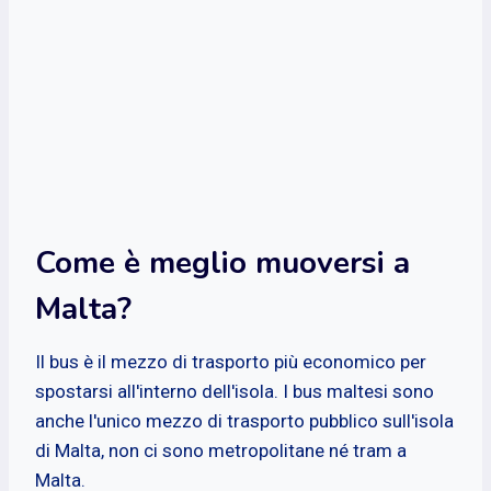
Come è meglio muoversi a
Malta?
Il bus è il mezzo di trasporto più economico per
spostarsi all'interno dell'isola. I bus maltesi sono
anche l'unico mezzo di trasporto pubblico sull'isola
di Malta, non ci sono metropolitane né tram a
Malta.