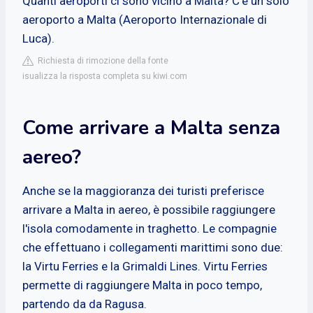
Quanti aeroporti ci sono vicino a Malta? C'è un solo
aeroporto a Malta (Aeroporto Internazionale di
Luca).
Richiesta di rimozione della fonte
isualizza la risposta completa su kiwi.com
Come arrivare a Malta senza
aereo?
Anche se la maggioranza dei turisti preferisce
arrivare a Malta in aereo, è possibile raggiungere
l'isola comodamente in traghetto. Le compagnie
che effettuano i collegamenti marittimi sono due:
la Virtu Ferries e la Grimaldi Lines. Virtu Ferries
permette di raggiungere Malta in poco tempo,
partendo da da Ragusa.