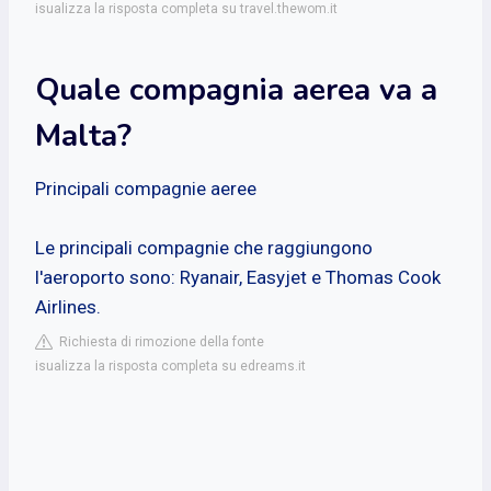
isualizza la risposta completa su travel.thewom.it
Quale compagnia aerea va a
Malta?
Principali compagnie aeree
Le principali compagnie che raggiungono
l'aeroporto sono: Ryanair, Easyjet e Thomas Cook
Airlines.
Richiesta di rimozione della fonte
isualizza la risposta completa su edreams.it