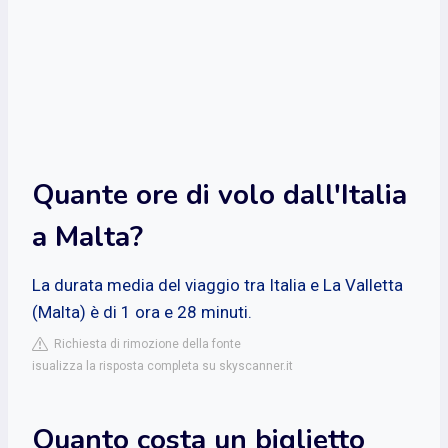
Quante ore di volo dall'Italia
a Malta?
La durata media del viaggio tra Italia e La Valletta
(Malta) è di 1 ora e 28 minuti.
Richiesta di rimozione della fonte
isualizza la risposta completa su skyscanner.it
Quanto costa un biglietto