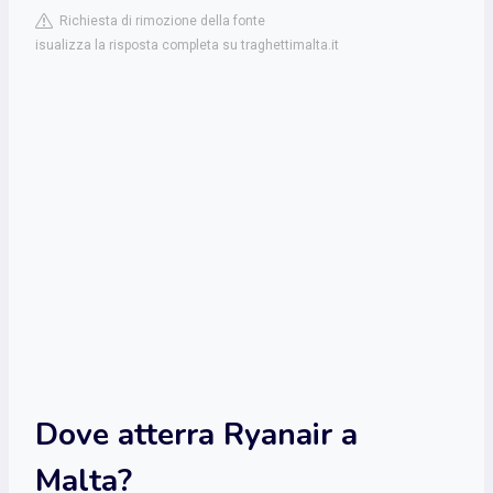
Richiesta di rimozione della fonte
isualizza la risposta completa su traghettimalta.it
Dove atterra Ryanair a
Malta?