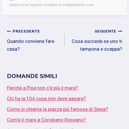
isualizza la risposta completa su mappamundis.com
Navigazione
PRECEDENTE
SEGUENTE
Quando conviene fare
Cosa succede se uno ti
articoli
casa?
tampona e scappa?
DOMANDE SIMILI
Perché a Pisa non c'è più il mare?
Chi ha la 104 cosa non deve pagare?
Come si chiama la piazza più famosa di Siena?
Com'è il mare a Corigliano Rossano?