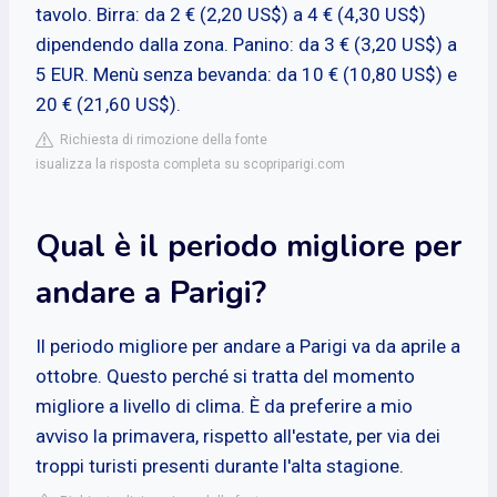
tavolo. Birra: da 2 € (2,20 US$) a 4 € (4,30 US$)
dipendendo dalla zona. Panino: da 3 € (3,20 US$) a
5 EUR. Menù senza bevanda: da 10 € (10,80 US$) e
20 € (21,60 US$).
Richiesta di rimozione della fonte
isualizza la risposta completa su scopriparigi.com
Qual è il periodo migliore per
andare a Parigi?
Il periodo migliore per andare a Parigi va da aprile a
ottobre. Questo perché si tratta del momento
migliore a livello di clima. È da preferire a mio
avviso la primavera, rispetto all'estate, per via dei
troppi turisti presenti durante l'alta stagione.