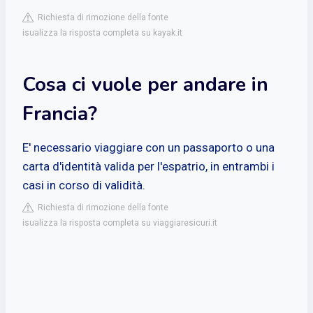
Richiesta di rimozione della fonte
isualizza la risposta completa su kayak.it
Cosa ci vuole per andare in
Francia?
E' necessario viaggiare con un passaporto o una
carta d'identità valida per l'espatrio, in entrambi i
casi in corso di validità.
Richiesta di rimozione della fonte
isualizza la risposta completa su viaggiaresicuri.it