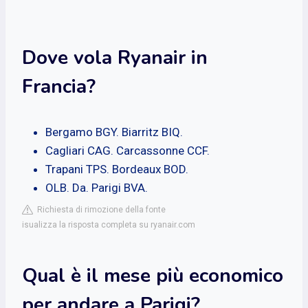
Dove vola Ryanair in
Francia?
Bergamo BGY. Biarritz BIQ.
Cagliari CAG. Carcassonne CCF.
Trapani TPS. Bordeaux BOD.
OLB. Da. Parigi BVA.
Richiesta di rimozione della fonte
isualizza la risposta completa su ryanair.com
Qual è il mese più economico
per andare a Parigi?