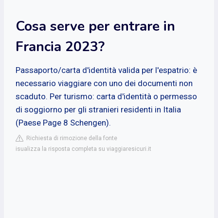
Cosa serve per entrare in
Francia 2023?
Passaporto/carta d'identità valida per l'espatrio: è
necessario viaggiare con uno dei documenti non
scaduto. Per turismo: carta d'identità o permesso
di soggiorno per gli stranieri residenti in Italia
(Paese Page 8 Schengen).
Richiesta di rimozione della fonte
isualizza la risposta completa su viaggiaresicuri.it