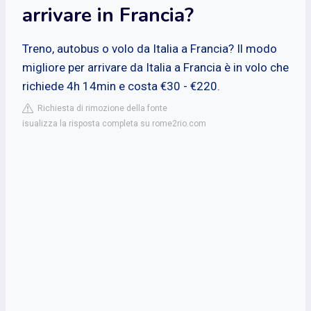
arrivare in Francia?
Treno, autobus o volo da Italia a Francia? Il modo
migliore per arrivare da Italia a Francia è in volo che
richiede 4h 14min e costa €30 - €220.
Richiesta di rimozione della fonte
isualizza la risposta completa su rome2rio.com