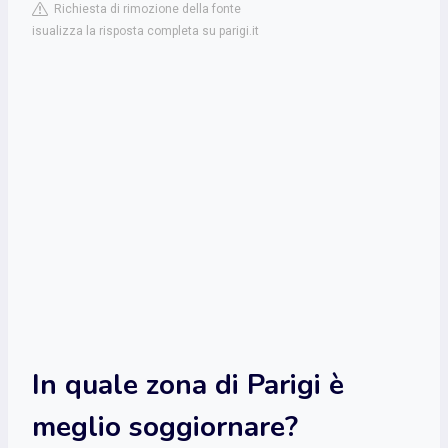
Richiesta di rimozione della fonte
isualizza la risposta completa su parigi.it
In quale zona di Parigi è
meglio soggiornare?