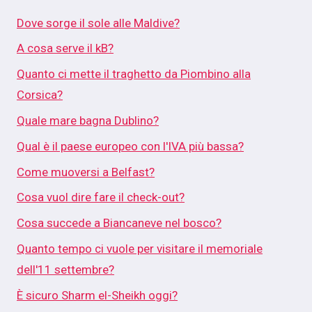
Dove sorge il sole alle Maldive?
A cosa serve il kB?
Quanto ci mette il traghetto da Piombino alla
Corsica?
Quale mare bagna Dublino?
Qual è il paese europeo con l'IVA più bassa?
Come muoversi a Belfast?
Cosa vuol dire fare il check-out?
Cosa succede a Biancaneve nel bosco?
Quanto tempo ci vuole per visitare il memoriale
dell'11 settembre?
È sicuro Sharm el-Sheikh oggi?