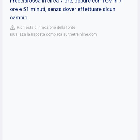
Frecciarossa in circa 7 ore, oppure con TGV in 7
ore e 51 minuti, senza dover effettuare alcun
cambio.
Richiesta di rimozione della fonte
isualizza la risposta completa su thetrainline.com