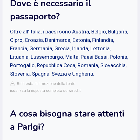
Dove è necessario il
passaporto?
Oltre all'Italia, i paesi sono Austria, Belgio, Bulgaria,
Cipro, Croazia, Danimarca, Estonia, Finlandia,
Francia, Germania, Grecia, Irlanda, Lettonia,
Lituania, Lussemburgo, Malta, Paesi Bassi, Polonia,
Portogallo, Repubblica Ceca, Romania, Slovacchia,
Slovenia, Spagna, Svezia e Ungheria.
Richiesta di rimozione della fonte
isualizza la risposta completa su wired.it
A cosa bisogna stare attenti
a Parigi?