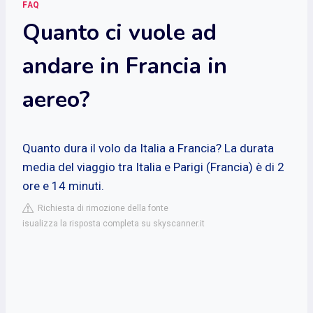
FAQ
Quanto ci vuole ad
andare in Francia in
aereo?
Quanto dura il volo da Italia a Francia? La durata
media del viaggio tra Italia e Parigi (Francia) è di 2
ore e 14 minuti.
Richiesta di rimozione della fonte
isualizza la risposta completa su skyscanner.it