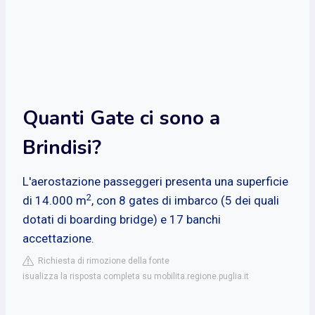
Quanti Gate ci sono a
Brindisi?
L'aerostazione passeggeri presenta una superficie
2
di 14.000 m
, con 8 gates di imbarco (5 dei quali
dotati di boarding bridge) e 17 banchi
accettazione.
Richiesta di rimozione della fonte
isualizza la risposta completa su mobilita.regione.puglia.it