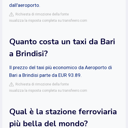
dall'aeroporto.
Richiesta di rimozione della fonte
isualizza la risposta completa su transfeero.com
Quanto costa un taxi da Bari
a Brindisi?
Il prezzo del taxi più economico da Aeroporto di
Bari a Brindisi parte da EUR 93.89.
Richiesta di rimozione della fonte
isualizza la risposta completa su transfeero.com
Qual è la stazione ferroviaria
più bella del mondo?