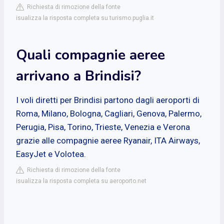
Richiesta di rimozione della fonte
isualizza la risposta completa su turismo.puglia.it
Quali compagnie aeree
arrivano a Brindisi?
I voli diretti per Brindisi partono dagli aeroporti di
Roma, Milano, Bologna, Cagliari, Genova, Palermo,
Perugia, Pisa, Torino, Trieste, Venezia e Verona
grazie alle compagnie aeree Ryanair, ITA Airways,
EasyJet e Volotea.
Richiesta di rimozione della fonte
isualizza la risposta completa su aeroporto.net