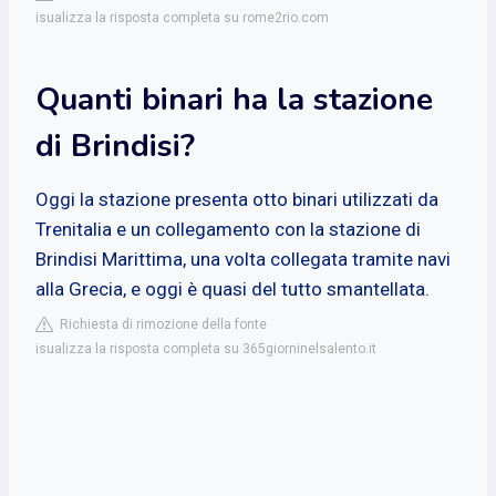
isualizza la risposta completa su rome2rio.com
Quanti binari ha la stazione
di Brindisi?
Oggi la stazione presenta otto binari utilizzati da
Trenitalia e un collegamento con la stazione di
Brindisi Marittima, una volta collegata tramite navi
alla Grecia, e oggi è quasi del tutto smantellata.
Richiesta di rimozione della fonte
isualizza la risposta completa su 365giorninelsalento.it