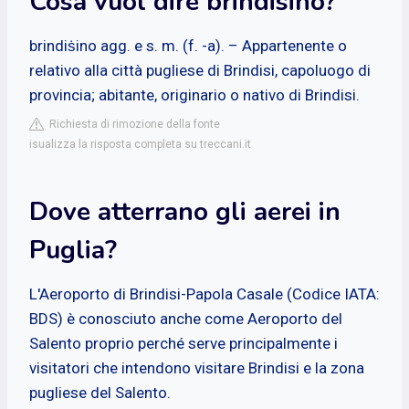
Cosa vuol dire brindisino?
brindiṡino agg. e s. m. (f. -a). – Appartenente o
relativo alla città pugliese di Brindisi, capoluogo di
provincia; abitante, originario o nativo di Brindisi.
Richiesta di rimozione della fonte
isualizza la risposta completa su treccani.it
Dove atterrano gli aerei in
Puglia?
L'Aeroporto di Brindisi-Papola Casale (Codice IATA:
BDS) è conosciuto anche come Aeroporto del
Salento proprio perché serve principalmente i
visitatori che intendono visitare Brindisi e la zona
pugliese del Salento.