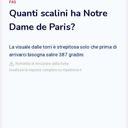
FAQ
Quanti scalini ha Notre
Dame de Paris?
La visuale dalle torri è strepitosa solo che prima di
arrivarci bisogna salire 387 gradini.
Richiesta di rimozione della fonte
isualizza la risposta completa su tripadvisor.it