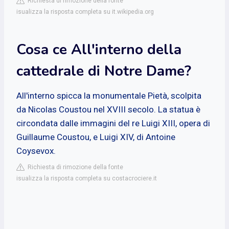
Richiesta di rimozione della fonte
isualizza la risposta completa su it.wikipedia.org
Cosa ce All'interno della
cattedrale di Notre Dame?
All'interno spicca la monumentale Pietà, scolpita
da Nicolas Coustou nel XVIII secolo. La statua è
circondata dalle immagini del re Luigi XIII, opera di
Guillaume Coustou, e Luigi XIV, di Antoine
Coysevox.
Richiesta di rimozione della fonte
isualizza la risposta completa su costacrociere.it