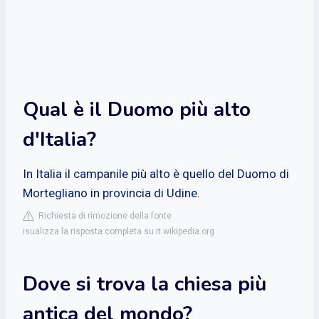
Qual è il Duomo più alto
d'Italia?
In Italia il campanile più alto è quello del Duomo di
Mortegliano in provincia di Udine.
Richiesta di rimozione della fonte
isualizza la risposta completa su it.wikipedia.org
Dove si trova la chiesa più
antica del mondo?