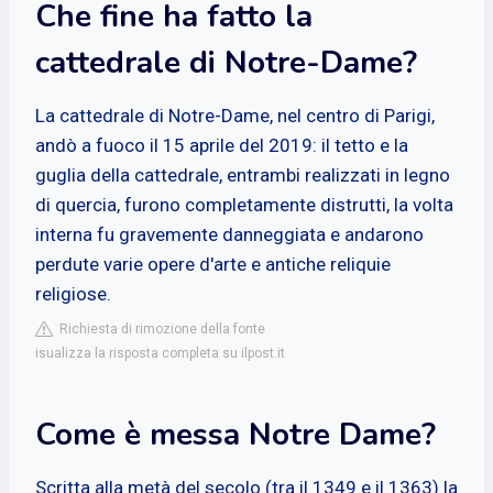
Che fine ha fatto la
cattedrale di Notre-Dame?
La cattedrale di Notre-Dame, nel centro di Parigi,
andò a fuoco il 15 aprile del 2019: il tetto e la
guglia della cattedrale, entrambi realizzati in legno
di quercia, furono completamente distrutti, la volta
interna fu gravemente danneggiata e andarono
perdute varie opere d'arte e antiche reliquie
religiose.
Richiesta di rimozione della fonte
isualizza la risposta completa su ilpost.it
Come è messa Notre Dame?
Scritta alla metà del secolo (tra il 1349 e il 1363) la