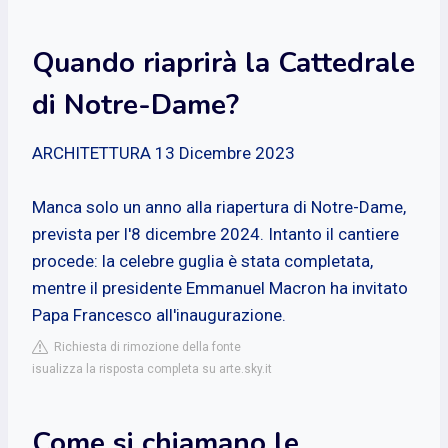
Quando riaprirà la Cattedrale
di Notre-Dame?
ARCHITETTURA 13 Dicembre 2023
Manca solo un anno alla riapertura di Notre-Dame,
prevista per l'8 dicembre 2024. Intanto il cantiere
procede: la celebre guglia è stata completata,
mentre il presidente Emmanuel Macron ha invitato
Papa Francesco all'inaugurazione.
Richiesta di rimozione della fonte
isualizza la risposta completa su arte.sky.it
Come si chiamano le