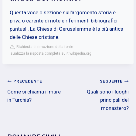
Questa voce o sezione sull'argomento storia è
priva o carente di note e riferimenti bibliografici
puntuali. La Chiesa di Gerusalemme è la più antica
delle Chiese cristiane.
Richiesta di rimozione della fonte
isualizza la risposta completa su it.wikipedia.org
Navigazione
PRECEDENTE
SEGUENTE
Come si chiama il mare
Quali sono i luoghi
articoli
in Turchia?
principali del
monastero?