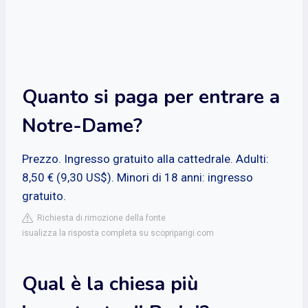
Quanto si paga per entrare a
Notre-Dame?
Prezzo. Ingresso gratuito alla cattedrale. Adulti:
8,50 € (9,30 US$). Minori di 18 anni: ingresso
gratuito.
Richiesta di rimozione della fonte
isualizza la risposta completa su scopriparigi.com
Qual è la chiesa più