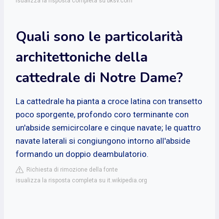
isualizza la risposta completa su bksv.com
Quali sono le particolarità
architettoniche della
cattedrale di Notre Dame?
La cattedrale ha pianta a croce latina con transetto
poco sporgente, profondo coro terminante con
un'abside semicircolare e cinque navate; le quattro
navate laterali si congiungono intorno all'abside
formando un doppio deambulatorio.
Richiesta di rimozione della fonte
isualizza la risposta completa su it.wikipedia.org