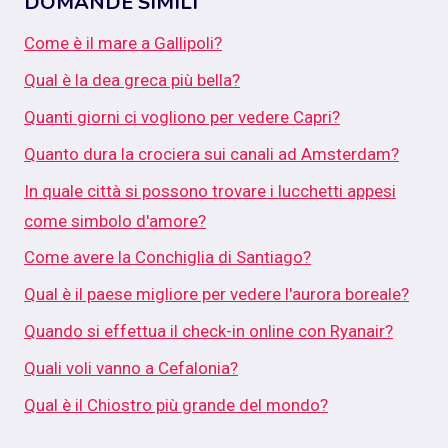
DOMANDE SIMILI
Come è il mare a Gallipoli?
Qual è la dea greca più bella?
Quanti giorni ci vogliono per vedere Capri?
Quanto dura la crociera sui canali ad Amsterdam?
In quale città si possono trovare i lucchetti appesi
come simbolo d'amore?
Come avere la Conchiglia di Santiago?
Qual è il paese migliore per vedere l'aurora boreale?
Quando si effettua il check-in online con Ryanair?
Quali voli vanno a Cefalonia?
Qual è il Chiostro più grande del mondo?