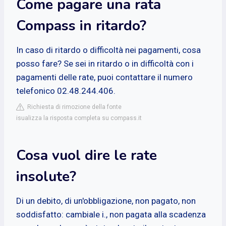
Come pagare una rata
Compass in ritardo?
In caso di ritardo o difficoltà nei pagamenti, cosa
posso fare? Se sei in ritardo o in difficoltà con i
pagamenti delle rate, puoi contattare il numero
telefonico 02.48.244.406.
Richiesta di rimozione della fonte
isualizza la risposta completa su compass.it
Cosa vuol dire le rate
insolute?
Di un debito, di un'obbligazione, non pagato, non
soddisfatto: cambiale i., non pagata alla scadenza