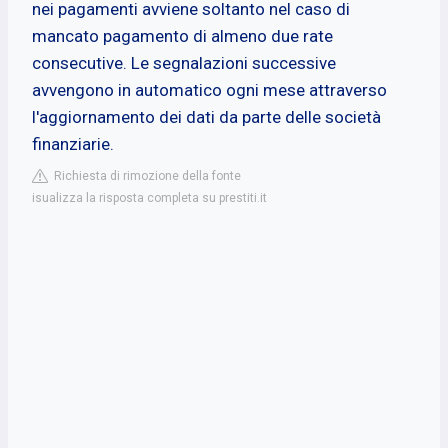
nei pagamenti avviene soltanto nel caso di
mancato pagamento di almeno due rate
consecutive. Le segnalazioni successive
avvengono in automatico ogni mese attraverso
l'aggiornamento dei dati da parte delle società
finanziarie.
Richiesta di rimozione della fonte
isualizza la risposta completa su prestiti.it