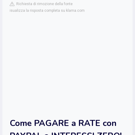
Richiesta di rimozione della fonte
isualizza la risposta completa su klarna.com
Come PAGARE a RATE con