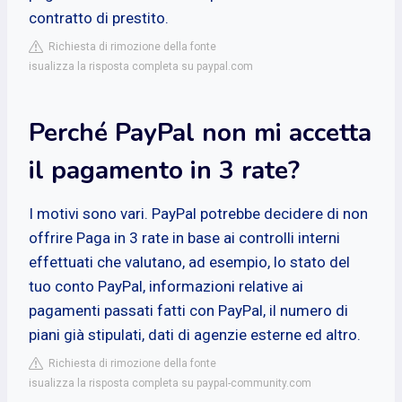
contratto di prestito.
Richiesta di rimozione della fonte
isualizza la risposta completa su paypal.com
Perché PayPal non mi accetta
il pagamento in 3 rate?
I motivi sono vari. PayPal potrebbe decidere di non
offrire Paga in 3 rate in base ai controlli interni
effettuati che valutano, ad esempio, lo stato del
tuo conto PayPal, informazioni relative ai
pagamenti passati fatti con PayPal, il numero di
piani già stipulati, dati di agenzie esterne ed altro.
Richiesta di rimozione della fonte
isualizza la risposta completa su paypal-community.com