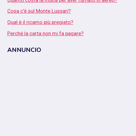
Cosa c'è sul Monte Lussari?
Qual è il ricamo più pregiato?
Perché la carta non mi fa pagare?
ANNUNCIO