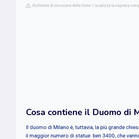
Richiesta di rimozione della fonte
isualizza la risposta comp
Cosa contiene il Duomo di 
Il duomo di Milano è, tuttavia, la più grande chie
il maggior numero di statue: ben 3400, che vanno