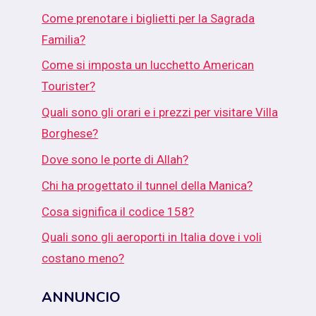
Come prenotare i biglietti per la Sagrada
Familia?
Come si imposta un lucchetto American
Tourister?
Quali sono gli orari e i prezzi per visitare Villa
Borghese?
Dove sono le porte di Allah?
Chi ha progettato il tunnel della Manica?
Cosa significa il codice 158?
Quali sono gli aeroporti in Italia dove i voli
costano meno?
ANNUNCIO