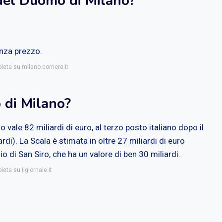
del Duomo di Milano?
enza prezzo.
leta su milano.corriere.it
 di Milano?
 vale 82 miliardi di euro, al terzo posto italiano dopo il
rdi). La Scala è stimata in oltre 27 miliardi di euro
o di San Siro, che ha un valore di ben 30 miliardi.
eta su ilgiornale.it