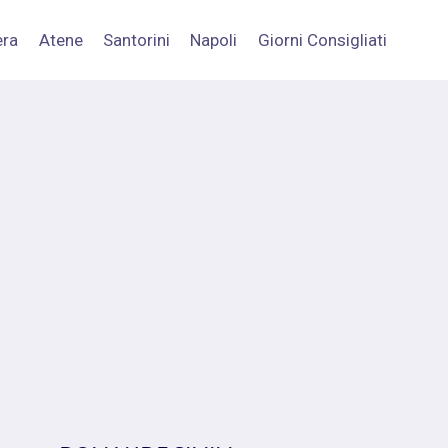
era
Atene
Santorini
Napoli
Giorni Consigliati