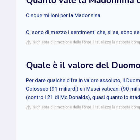
Quanto vale la Madonnina 
Cinque milioni per la Madonnina
Ci sono di mezzo i sentimenti che, si sa, sono s
Richiesta di rimozione della fonte
isualizza la risposta comp
Quale è il valore del Duomo
Per dare qualche cifra in valore assoluto, il Duomo
Colosseo (91 miliardi) e i Musei vaticani (90 milia
(contro i 21 di Mc Donalds), quasi quanto lo stadi
Richiesta di rimozione della fonte
isualizza la risposta compl