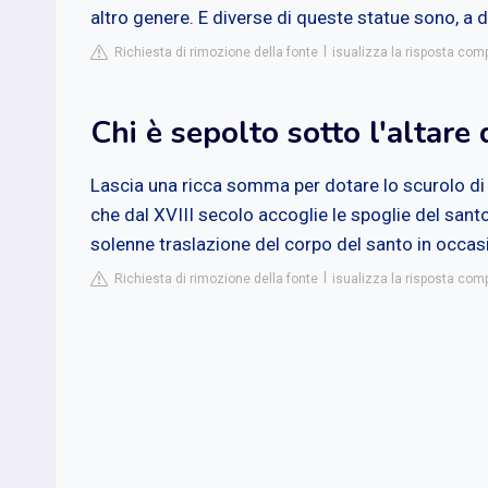
altro genere. E diverse di queste statue sono, a 
Richiesta di rimozione della fonte
isualizza la risposta com
Chi è sepolto sotto l'altar
Lascia una ricca somma per dotare lo scurolo di S
che dal XVIII secolo accoglie le spoglie del santo
solenne traslazione del corpo del santo in occas
Richiesta di rimozione della fonte
isualizza la risposta comp