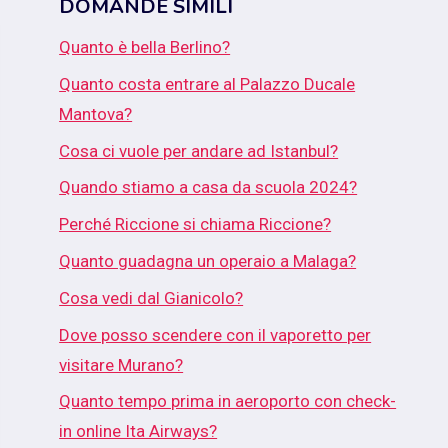
DOMANDE SIMILI
Quanto è bella Berlino?
Quanto costa entrare al Palazzo Ducale
Mantova?
Cosa ci vuole per andare ad Istanbul?
Quando stiamo a casa da scuola 2024?
Perché Riccione si chiama Riccione?
Quanto guadagna un operaio a Malaga?
Cosa vedi dal Gianicolo?
Dove posso scendere con il vaporetto per
visitare Murano?
Quanto tempo prima in aeroporto con check-
in online Ita Airways?