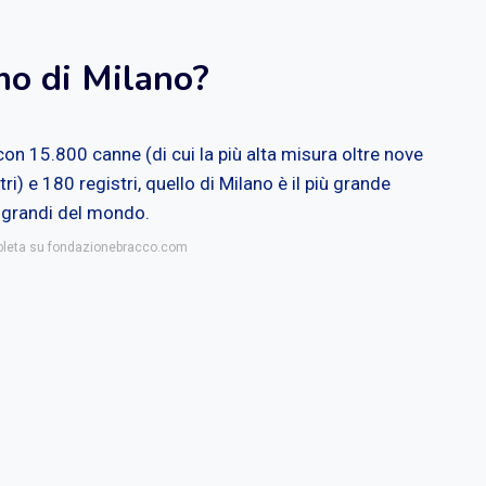
mo di Milano?
n 15.800 canne (di cui la più alta misura oltre nove
i) e 180 registri, quello di Milano è il più grande
iù grandi del mondo.
mpleta su fondazionebracco.com