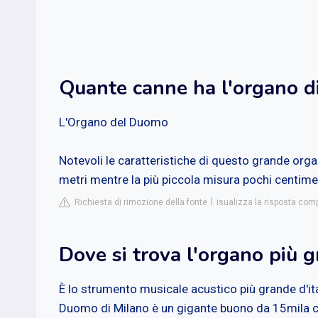
Quante canne ha l'organo d
L'Organo del Duomo
Notevoli le caratteristiche di questo grande organ
metri mentre la più piccola misura pochi centimet
Richiesta di rimozione della fonte
isualizza la risposta com
Dove si trova l'organo più g
È lo strumento musicale acustico più grande d'it
Duomo di Milano è un gigante buono da 15mila c