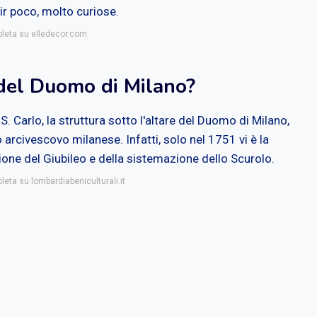
dir poco, molto curiose.
pleta su elledecor.com
e del Duomo di Milano?
. Carlo, la struttura sotto l'altare del Duomo di Milano,
 arcivescovo milanese. Infatti, solo nel 1751 vi è la
ione del Giubileo e della sistemazione dello Scurolo.
leta su lombardiabeniculturali.it