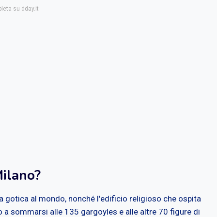
leta su dday.it
Milano?
sa gotica al mondo, nonché l'edificio religioso che ospita
 a sommarsi alle 135 gargoyles e alle altre 70 figure di