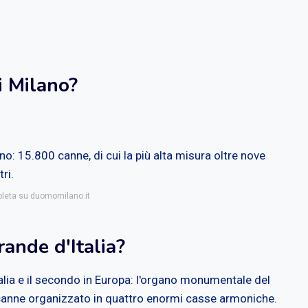
i Milano?
o: 15.800 canne, di cui la più alta misura oltre nove
ri.
pleta su duomomilano.it
rande d'Italia?
alia e il secondo in Europa: l'organo monumentale del
anne organizzato in quattro enormi casse armoniche.