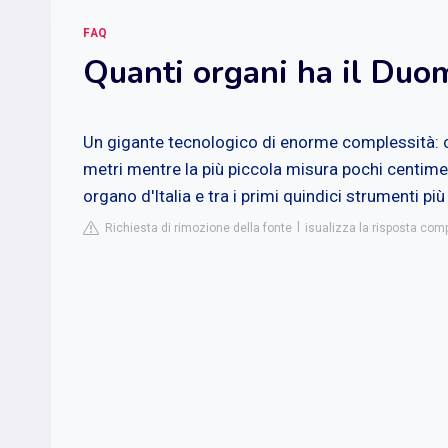
FAQ
Quanti organi ha il Duo
Un gigante tecnologico di enorme complessità: co
metri mentre la più piccola misura pochi centimetr
organo d'Italia e tra i primi quindici strumenti p
Richiesta di rimozione della fonte
isualizza la risposta co