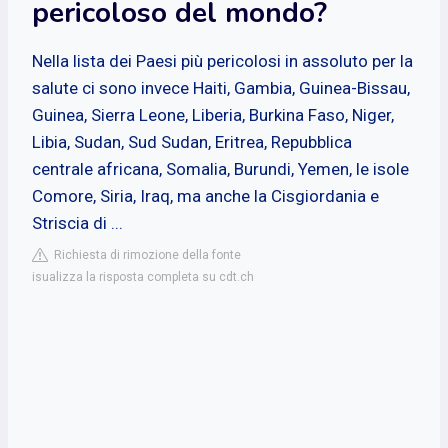
pericoloso del mondo?
Nella lista dei Paesi più pericolosi in assoluto per la
salute ci sono invece Haiti, Gambia, Guinea-Bissau,
Guinea, Sierra Leone, Liberia, Burkina Faso, Niger,
Libia, Sudan, Sud Sudan, Eritrea, Repubblica
centrale africana, Somalia, Burundi, Yemen, le isole
Comore, Siria, Iraq, ma anche la Cisgiordania e
Striscia di ...
Richiesta di rimozione della fonte
isualizza la risposta completa su cdt.ch