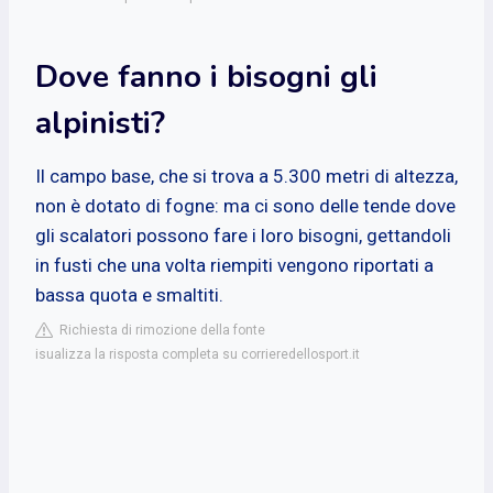
Dove fanno i bisogni gli
alpinisti?
Il campo base, che si trova a 5.300 metri di altezza,
non è dotato di fogne: ma ci sono delle tende dove
gli scalatori possono fare i loro bisogni, gettandoli
in fusti che una volta riempiti vengono riportati a
bassa quota e smaltiti.
Richiesta di rimozione della fonte
isualizza la risposta completa su corrieredellosport.it