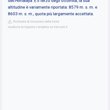
dell'Himalaya. È il terzo degli ottomila; la sua
altitudine è variamente riportata: 8579 m. s. m. e
8603 m. s. m., quota più largamente accettata.
Richiesta di rimozione della fonte
isualizza la risposta completa su treccani.it