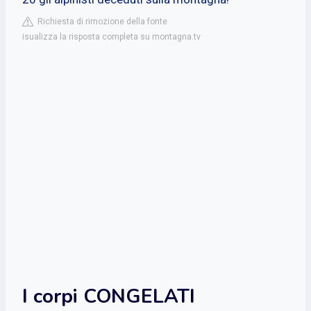
Richiesta di rimozione della fonte
isualizza la risposta completa su montagna.tv
I corpi CONGELATI