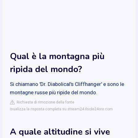
Qual è la montagna più
ripida del mondo?
Si chiamano 'Dr. Diabolical's Cliffhanger' e sono le
montagne russe più ripide del mondo.
Richiesta di rimozione della fonte
isualizza la risposta completa su stream24.ilsole24ore.com
A quale altitudine si vive