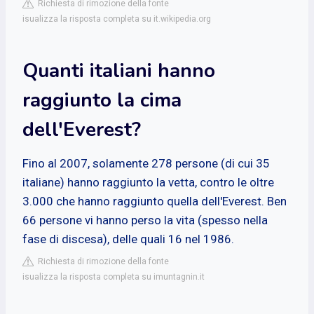
Richiesta di rimozione della fonte
isualizza la risposta completa su it.wikipedia.org
Quanti italiani hanno
raggiunto la cima
dell'Everest?
Fino al 2007, solamente 278 persone (di cui 35
italiane) hanno raggiunto la vetta, contro le oltre
3.000 che hanno raggiunto quella dell'Everest. Ben
66 persone vi hanno perso la vita (spesso nella
fase di discesa), delle quali 16 nel 1986.
Richiesta di rimozione della fonte
isualizza la risposta completa su imuntagnin.it