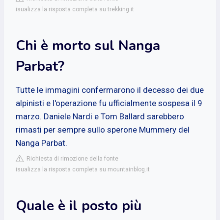
isualizza la risposta completa su trekking.it
Chi è morto sul Nanga
Parbat?
Tutte le immagini confermarono il decesso dei due
alpinisti e l'operazione fu ufficialmente sospesa il 9
marzo. Daniele Nardi e Tom Ballard sarebbero
rimasti per sempre sullo sperone Mummery del
Nanga Parbat.
Richiesta di rimozione della fonte
isualizza la risposta completa su mountainblog.it
Quale è il posto più