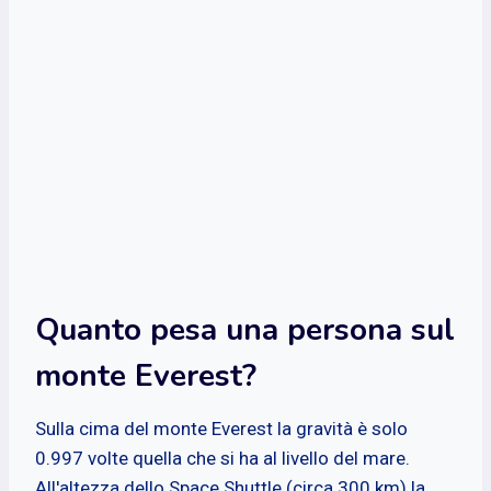
Quanto pesa una persona sul
monte Everest?
Sulla cima del monte Everest la gravità è solo
0.997 volte quella che si ha al livello del mare.
All'altezza dello Space Shuttle (circa 300 km) la