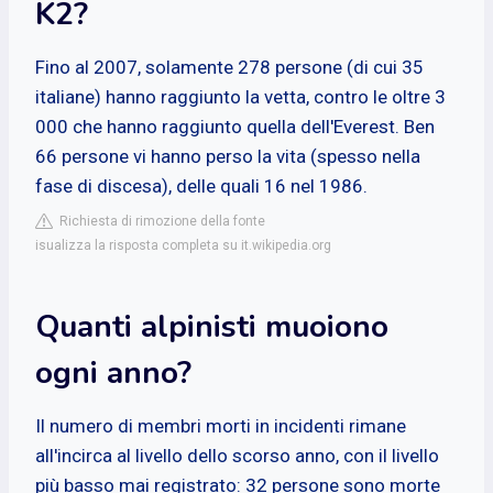
K2?
Fino al 2007, solamente 278 persone (di cui 35
italiane) hanno raggiunto la vetta, contro le oltre 3
000 che hanno raggiunto quella dell'Everest. Ben
66 persone vi hanno perso la vita (spesso nella
fase di discesa), delle quali 16 nel 1986.
Richiesta di rimozione della fonte
isualizza la risposta completa su it.wikipedia.org
Quanti alpinisti muoiono
ogni anno?
Il numero di membri morti in incidenti rimane
all'incirca al livello dello scorso anno, con il livello
più basso mai registrato: 32 persone sono morte