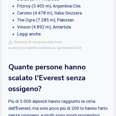
Fitzroy (3.405 m), Argentina-Cile.
Cervino (4.478 m), Italia-Svizzera.
The Ogre (7.285 m), Pakistan.
Vinson (4.892 m), Antartide.
Leggi anche.
Richiesta di rimozione della fonte
isualizza la risposta completa su sportoutdoor24.it
Quante persone hanno
scalato l'Everest senza
ossigeno?
Più di 5.000 alpinisti hanno raggiunto la cima
dell'Everest, ma solo poco più di 200 lo hanno fatto
senza ossigeno, e molti sono morti provandoci.