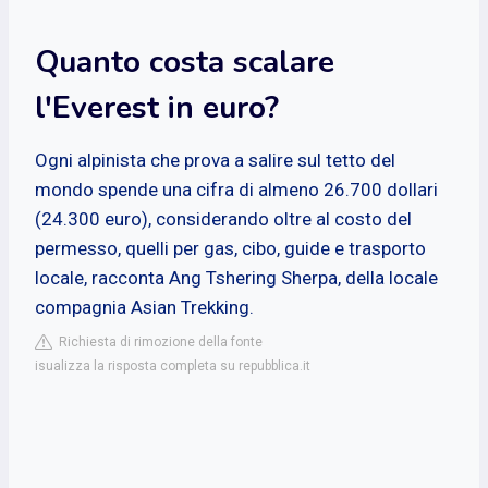
Quanto costa scalare
l'Everest in euro?
Ogni alpinista che prova a salire sul tetto del
mondo spende una cifra di almeno 26.700 dollari
(24.300 euro), considerando oltre al costo del
permesso, quelli per gas, cibo, guide e trasporto
locale, racconta Ang Tshering Sherpa, della locale
compagnia Asian Trekking.
Richiesta di rimozione della fonte
isualizza la risposta completa su repubblica.it