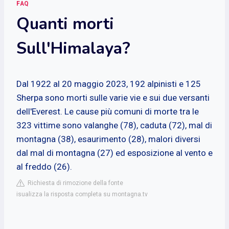
FAQ
Quanti morti
Sull'Himalaya?
Dal 1922 al 20 maggio 2023, 192 alpinisti e 125
Sherpa sono morti sulle varie vie e sui due versanti
dell'Everest. Le cause più comuni di morte tra le
323 vittime sono valanghe (78), caduta (72), mal di
montagna (38), esaurimento (28), malori diversi
dal mal di montagna (27) ed esposizione al vento e
al freddo (26).
Richiesta di rimozione della fonte
isualizza la risposta completa su montagna.tv