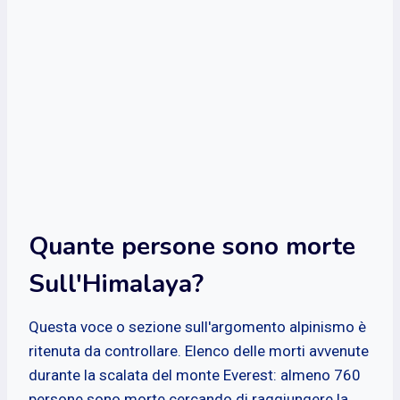
Quante persone sono morte
Sull'Himalaya?
Questa voce o sezione sull'argomento alpinismo è
ritenuta da controllare. Elenco delle morti avvenute
durante la scalata del monte Everest: almeno 760
persone sono morte cercando di raggiungere la