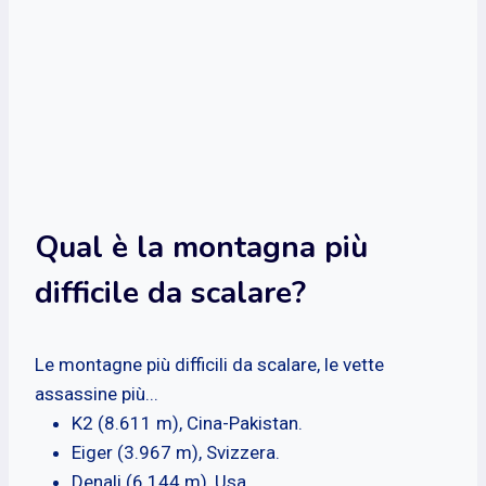
Qual è la montagna più
difficile da scalare?
Le montagne più difficili da scalare, le vette
assassine più...
K2 (8.611 m), Cina-Pakistan.
Eiger (3.967 m), Svizzera.
Denali (6.144 m), Usa.