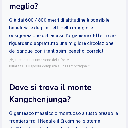
meglio?
Già dai 600 / 800 metri di altitudine è possibile
beneficiare degli effetti della maggiore
ossigenazione dell'aria sull'organismo. Effetti che
riguardano soprattutto una migliore circolazione
del sangue, con i tantissimi benefici correlati.
Richiesta di rimozione della fonte
isualizza la risposta completa su casamontagna.it
Dove si trova il monte
Kangchenjunga?
Gigantesco massiccio montuoso situato presso la
frontiera fra il Nepal e il Sikkim nel sistema