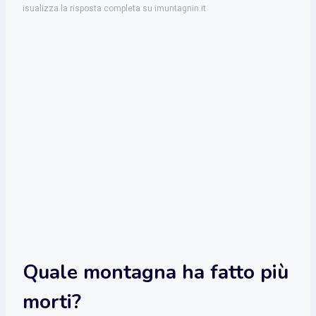
isualizza la risposta completa su imuntagnin.it
Quale montagna ha fatto più
morti?