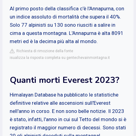
Al primo posto della classifica c'è l'Annapurna, con
un indice assoluto di mortalità che supera il 40%.
Solo 77 alpinisti su 130 sono riusciti a salire in
cima a questa montagna. L'Annapurna è alta 8091
metri ed è la decima più alta al mondo.
Richiesta di rimozione della fonte
isualizza la risposta completa su gentechevainmontagna.it
Quanti morti Everest 2023?
Himalayan Database ha pubblicato le statistiche
definitive relative alle ascensioni sull'Everest
nell'anno in corso. E non sono belle notizie. Il 2023
è stato, infatti, l'anno in cui sul Tetto del mondo si è
registrato il maggior numero di decessi. Sono stati
20 gli alpinisti deceduti sulla montagna!