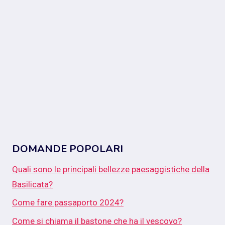
DOMANDE POPOLARI
Quali sono le principali bellezze paesaggistiche della
Basilicata?
Come fare passaporto 2024?
Come si chiama il bastone che ha il vescovo?