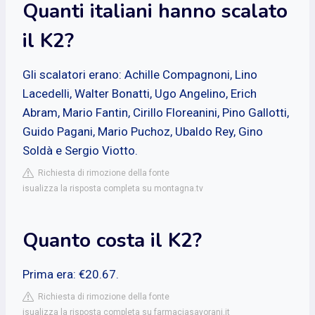
Quanti italiani hanno scalato
il K2?
Gli scalatori erano: Achille Compagnoni, Lino
Lacedelli, Walter Bonatti, Ugo Angelino, Erich
Abram, Mario Fantin, Cirillo Floreanini, Pino Gallotti,
Guido Pagani, Mario Puchoz, Ubaldo Rey, Gino
Soldà e Sergio Viotto.
Richiesta di rimozione della fonte
isualizza la risposta completa su montagna.tv
Quanto costa il K2?
Prima era: €20.67.
Richiesta di rimozione della fonte
isualizza la risposta completa su farmaciasavorani.it