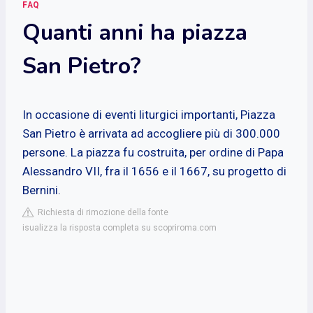
FAQ
Quanti anni ha piazza
San Pietro?
In occasione di eventi liturgici importanti, Piazza
San Pietro è arrivata ad accogliere più di 300.000
persone. La piazza fu costruita, per ordine di Papa
Alessandro VII, fra il 1656 e il 1667, su progetto di
Bernini.
Richiesta di rimozione della fonte
isualizza la risposta completa su scopriroma.com