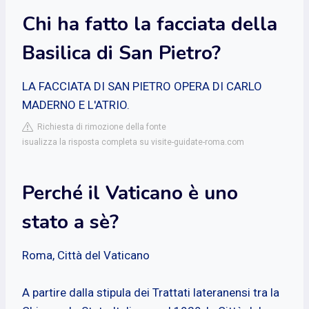
Chi ha fatto la facciata della
Basilica di San Pietro?
LA FACCIATA DI SAN PIETRO OPERA DI CARLO
MADERNO E L'ATRIO.
Richiesta di rimozione della fonte
isualizza la risposta completa su visite-guidate-roma.com
Perché il Vaticano è uno
stato a sè?
Roma, Città del Vaticano
A partire dalla stipula dei Trattati lateranensi tra la