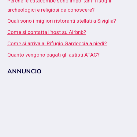
Perché le catacombe sono importanti i luoghi
archeologici e religiosi da conoscere?
Quali sono i migliori ristoranti stellati a Siviglia?
Come si contatta l'host su Airbnb?
Come si arriva al Rifugio Gardeccia a piedi?
Quanto vengono pagati gli autisti ATAC?
ANNUNCIO