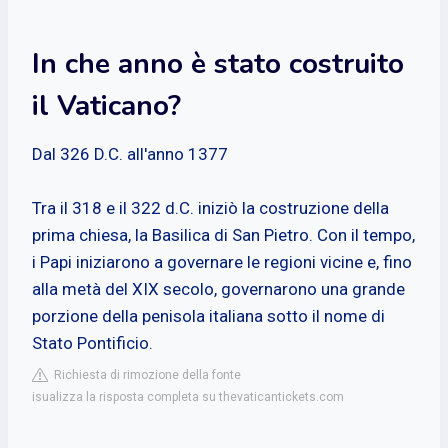
In che anno è stato costruito
il Vaticano?
Dal 326 D.C. all'anno 1377
Tra il 318 e il 322 d.C. iniziò la costruzione della
prima chiesa, la Basilica di San Pietro. Con il tempo,
i Papi iniziarono a governare le regioni vicine e, fino
alla metà del XIX secolo, governarono una grande
porzione della penisola italiana sotto il nome di
Stato Pontificio.
Richiesta di rimozione della fonte
isualizza la risposta completa su thevaticantickets.com