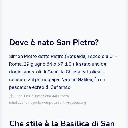
Dove è nato San Pietro?
Simon Pietro detto Pietro (Betsaida, I secolo a.C. –
Roma, 29 giugno 64 o 67 d.C.) è stato uno dei
dodici apostoli di Gesù; la Chiesa cattolica lo
considera il primo papa. Nato in Galilea, fu un
pescatore ebreo di Cafarnao.
Richiesta di rimozione della fonte
isualizza la risposta completa su it.wikipedia.org
Che stile è la Basilica di San