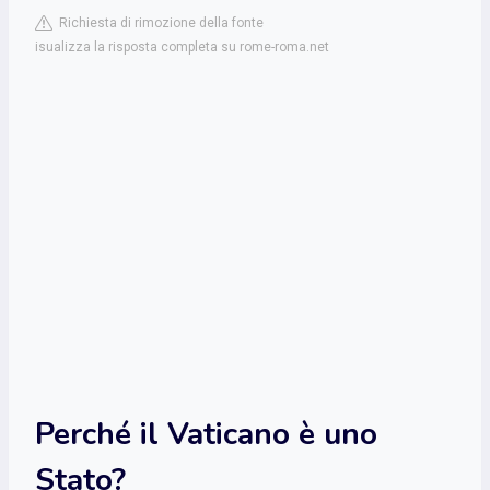
Richiesta di rimozione della fonte
isualizza la risposta completa su rome-roma.net
Perché il Vaticano è uno
Stato?