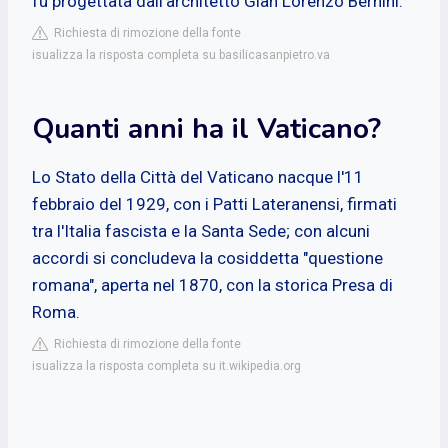
fu progettata dall'architetto Gian Lorenzo Bernini.
Richiesta di rimozione della fonte
isualizza la risposta completa su basilicasanpietro.va
Quanti anni ha il Vaticano?
Lo Stato della Città del Vaticano nacque l'11
febbraio del 1929, con i Patti Lateranensi, firmati
tra l'Italia fascista e la Santa Sede; con alcuni
accordi si concludeva la cosiddetta "questione
romana", aperta nel 1870, con la storica Presa di
Roma.
Richiesta di rimozione della fonte
isualizza la risposta completa su it.wikipedia.org