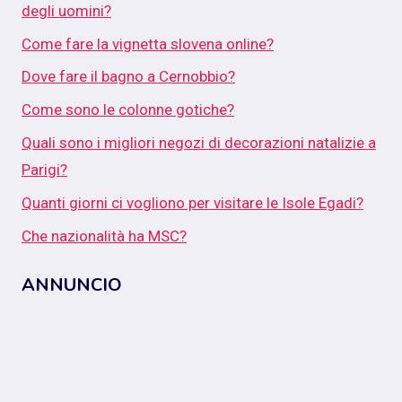
degli uomini?
Come fare la vignetta slovena online?
Dove fare il bagno a Cernobbio?
Come sono le colonne gotiche?
Quali sono i migliori negozi di decorazioni natalizie a
Parigi?
Quanti giorni ci vogliono per visitare le Isole Egadi?
Che nazionalità ha MSC?
ANNUNCIO