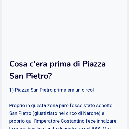
Cosa c'era prima di Piazza
San Pietro?
1) Piazza San Pietro prima era un circo!
Proprio in questa zona pare fosse stato sepolto
San Pietro (giustiziato nel circo di Nerone) e
proprio qui l'imperatore Costantino fece innalzare
la prima basilica, finita di costruire nel 333. Ma i