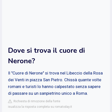
Dove si trova il cuore di
Nerone?
Il "Cuore di Nerone" si trova nel Libeccio della Rosa
dei Venti in piazza San Pietro. Chissà quante volte
romani e turisti lo hanno calpestato senza sapere
di passare su un sanpietrino unico a Roma.
Richiesta di rimozione della fonte
isualizza la risposta completa su romatoday.it