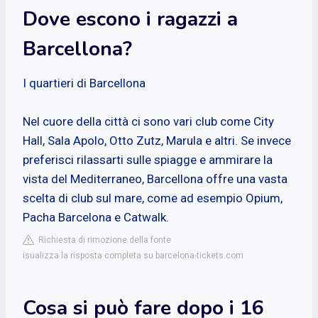
Dove escono i ragazzi a
Barcellona?
I quartieri di Barcellona
Nel cuore della città ci sono vari club come City
Hall, Sala Apolo, Otto Zutz, Marula e altri. Se invece
preferisci rilassarti sulle spiagge e ammirare la
vista del Mediterraneo, Barcellona offre una vasta
scelta di club sul mare, come ad esempio Opium,
Pacha Barcelona e Catwalk.
Richiesta di rimozione della fonte
isualizza la risposta completa su barcelona-tickets.com
Cosa si può fare dopo i 16