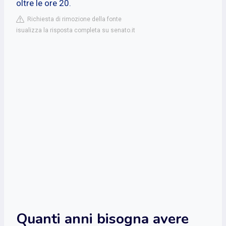
oltre le ore 20.
Richiesta di rimozione della fonte
isualizza la risposta completa su senato.it
Quanti anni bisogna avere