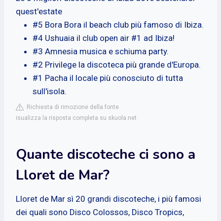
quest'estate
#5 Bora Bora il beach club più famoso di Ibiza.
#4 Ushuaia il club open air #1 ad Ibiza!
#3 Amnesia musica e schiuma party.
#2 Privilege la discoteca più grande d'Europa.
#1 Pacha il locale più conosciuto di tutta
sull'isola.
Richiesta di rimozione della fonte
isualizza la risposta completa su skuola.net
Quante discoteche ci sono a
Lloret de Mar?
Lloret de Mar sì 20 grandi discoteche, i più famosi
dei quali sono Disco Colossos, Disco Tropics,