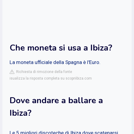
Che moneta si usa a Ibiza?
La moneta ufficiale della Spagna è l'Euro.
Richiesta di rimozione della fonte
isualizza la risposta completa su scopriibiza.com
Dove andare a ballare a
Ibiza?
Le 5 migliori discoteche di Ibiza dove scatenarsi