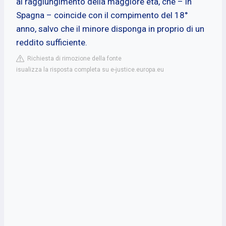
al raggiungimento della maggiore età, che – in
Spagna – coincide con il compimento del 18°
anno, salvo che il minore disponga in proprio di un
reddito sufficiente.
Richiesta di rimozione della fonte
isualizza la risposta completa su e-justice.europa.eu