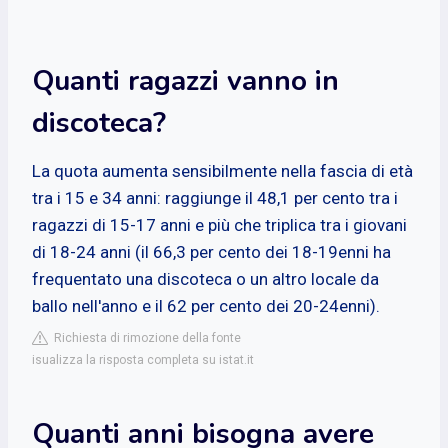
Quanti ragazzi vanno in
discoteca?
La quota aumenta sensibilmente nella fascia di età
tra i 15 e 34 anni: raggiunge il 48,1 per cento tra i
ragazzi di 15-17 anni e più che triplica tra i giovani
di 18-24 anni (il 66,3 per cento dei 18-19enni ha
frequentato una discoteca o un altro locale da
ballo nell'anno e il 62 per cento dei 20-24enni).
Richiesta di rimozione della fonte
isualizza la risposta completa su istat.it
Quanti anni bisogna avere