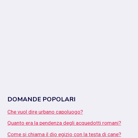
DOMANDE POPOLARI
Che vuol dire urbano capoluogo?
Quanto era la pendenza degli acquedotti romani?
Come si chiama il dio egizio con la testa di cane?