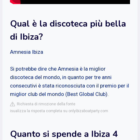
Qual è la discoteca più bella
di Ibiza?
Amnesia Ibiza
Si potrebbe dire che Amnesia è la miglior
discoteca del mondo, in quanto per tre anni
consecutivi è stata riconosciuta con il premio per il
miglior club del mondo (Best Global Club).
Richiesta di rimozione della fonte
isualizza la risposta completa su onlyibizaboatparty.com
Quanto si spende a Ibiza 4