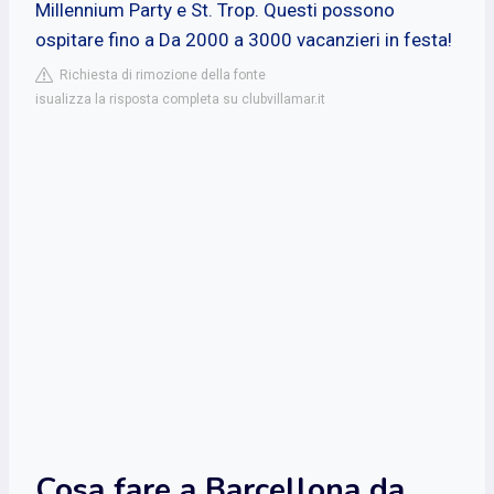
Millennium Party e St. Trop. Questi possono
ospitare fino a Da 2000 a 3000 vacanzieri in festa!
Richiesta di rimozione della fonte
isualizza la risposta completa su clubvillamar.it
Cosa fare a Barcellona da