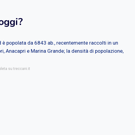
 oggi?
ed è popolata da 6843 ab., recentemente raccolti in un
pri, Anacapri e Marina Grande; la densità di popolazione,
leta su treccani.it