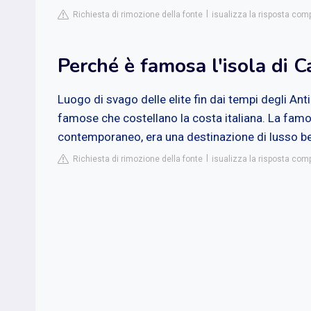
Richiesta di rimozione della fonte
isualizza la risposta comp
Perché è famosa l'isola di C
Luogo di svago delle elite fin dai tempi degli Anti
famose che costellano la costa italiana. La famos
contemporaneo, era una destinazione di lusso b
Richiesta di rimozione della fonte
isualizza la risposta co