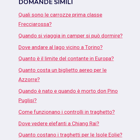
DOMANDE SIMILI
Quali sono le carrozze prima classe
Frecciarossa?
Quando si viaggia in camper si può dormire?
Dove andare al lago vicino a Torino?
Quanto è il limite del contante in Europa?
Quanto costa un biglietto aereo per le
Azzorre?
Quando è nato e quando è morto don Pino
Puglisi?
Come funzionano i controlli in traghetto?
Dove vedere elefanti a Chiang Rai?
Quanto costano i traghetti per le Isole Eolie?