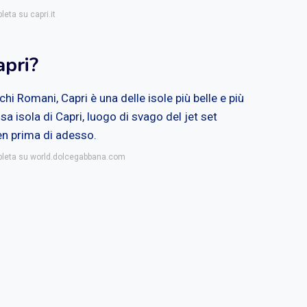
leta su capri.it
apri?
chi Romani, Capri è una delle isole più belle e più
a isola di Capri, luogo di svago del jet set
en prima di adesso.
mpleta su world.dolcegabbana.com