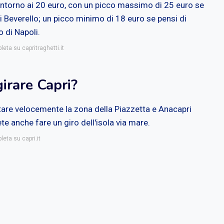
a intorno ai 20 euro, con un picco massimo di 25 euro se
li Beverello; un picco minimo di 18 euro se pensi di
o di Napoli.
leta su capritraghetti.it
irare Capri?
stare velocemente la zona della Piazzetta e Anacapri
te anche fare un giro dell'isola via mare.
leta su capri.it