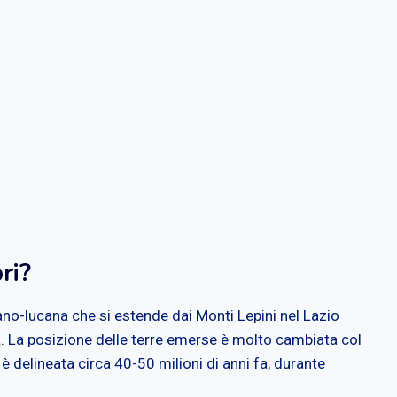
ri?
ano-lucana che si estende dai Monti Lepini nel Lazio
ia. La posizione delle terre emerse è molto cambiata col
 delineata circa 40-50 milioni di anni fa, durante