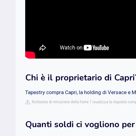
Chi è il proprietario di Capri
Tapestry compra Capri, la holding di Versace e M
Richiesta di rimozione della fonte
isualizza la risposta comp
Quanti soldi ci vogliono per