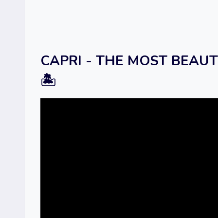
CAPRI - THE MOST BEAUT
🏝️