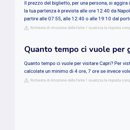
Il prezzo del biglietto, per una persona, si aggir
la tua partenza è prevista alle ore 12:40 da Napo
partire alle 07:55, alle 12:40 o alle 19:10 dal port
Richiesta di rimozione della fonte
isualizza la risposta comp
Quanto tempo ci vuole per g
Quanto tempo ci vuole per visitare Capri? Per vi
calcolate un minimo di 4 ore, 7 ore se invece vole
Richiesta di rimozione della fonte
isualizza la risposta comp