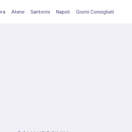
era
Atene
Santorini
Napoli
Giorni Consigliati