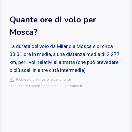
Quante ore di volo per
Mosca?
La durata del volo da Milano a Mosca è di circa
03:31 ore in media, a una distanza media di 2.277
km, per i voli relativi alla tratta (che può prevedere 1
o più scali in altre città intermedie).
Richiesta di rimozione della fonte
isualizza la risposta completa su edreams.it