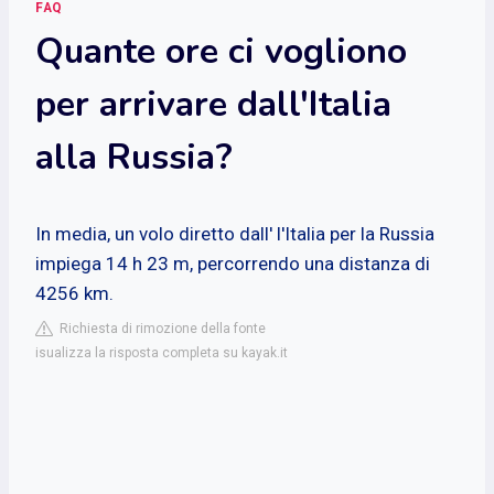
FAQ
Quante ore ci vogliono
per arrivare dall'Italia
alla Russia?
In media, un volo diretto dall' l'Italia per la Russia
impiega 14 h 23 m, percorrendo una distanza di
4256 km.
Richiesta di rimozione della fonte
isualizza la risposta completa su kayak.it