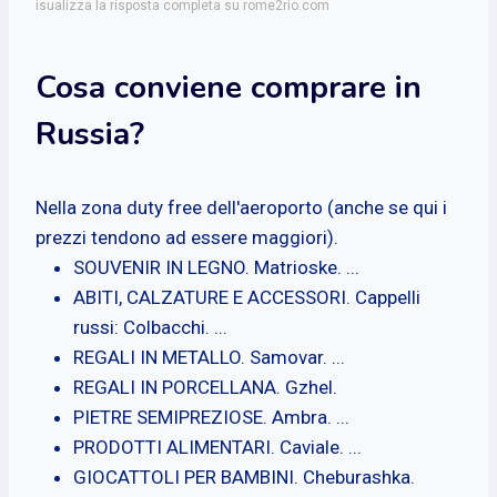
isualizza la risposta completa su rome2rio.com
Cosa conviene comprare in
Russia?
Nella zona duty free dell'aeroporto (anche se qui i
prezzi tendono ad essere maggiori).
SOUVENIR IN LEGNO. Matrioske. ...
ABITI, CALZATURE E ACCESSORI. Cappelli
russi: Colbacchi. ...
REGALI IN METALLO. Samovar. ...
REGALI IN PORCELLANA. Gzhel.
PIETRE SEMIPREZIOSE. Ambra. ...
PRODOTTI ALIMENTARI. Caviale. ...
GIOCATTOLI PER BAMBINI. Cheburashka.