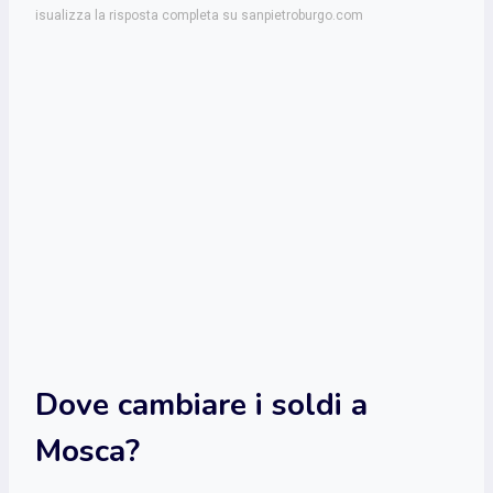
isualizza la risposta completa su sanpietroburgo.com
Dove cambiare i soldi a
Mosca?