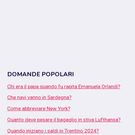
DOMANDE POPOLARI
Chi era il papa quando fu rapita Emanuela Orlandi?
Che navi vanno in Sardegna?
Come abbreviare New York?
Quanto deve pesare il bagaglio in stiva Lufthansa?
Quando iniziano i saldi in Trentino 2024?