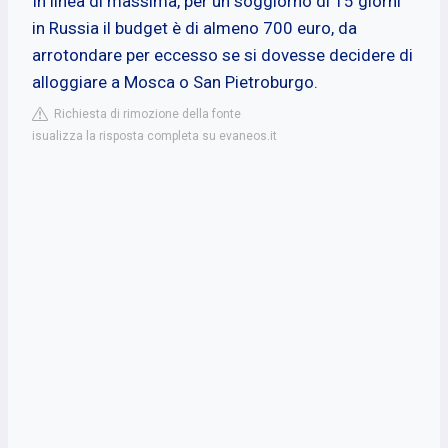
In linea di massima, per un soggiorno di 15 giorni
in Russia il budget è di almeno 700 euro, da
arrotondare per eccesso se si dovesse decidere di
alloggiare a Mosca o San Pietroburgo.
Richiesta di rimozione della fonte
isualizza la risposta completa su evaneos.it