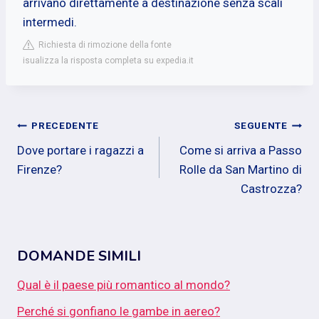
arrivano direttamente a destinazione senza scali
intermedi.
Richiesta di rimozione della fonte
isualizza la risposta completa su expedia.it
Navigazione
PRECEDENTE
SEGUENTE
Dove portare i ragazzi a
Come si arriva a Passo
articoli
Firenze?
Rolle da San Martino di
Castrozza?
DOMANDE SIMILI
Qual è il paese più romantico al mondo?
Perché si gonfiano le gambe in aereo?