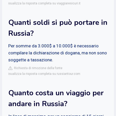
isualizza la risposta completa su viaggiaresicuri.it
Quanti soldi si può portare in
Russia?
Per somme da 3.000$ a 10.000$ è necessario
compilare la dichiarazione di dogana, ma non sono
soggette a tassazione.
Richiesta di rimozione della fonte
isualizza la risposta completa su russiantour.com
Quanto costa un viaggio per
andare in Russia?